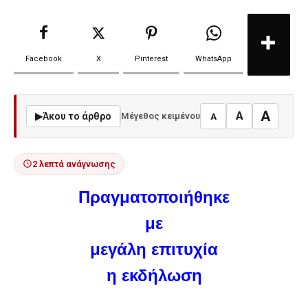
Facebook
X
Pinterest
WhatsApp
A
A
▶
Άκου το άρθρο
Μέγεθος κειμένου
A
2 λεπτά ανάγνωσης
Πραγματοποιήθηκε
με
μεγάλη επιτυχία
η εκδήλωση