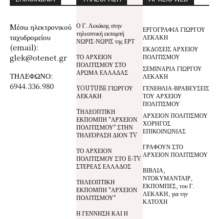
Ο Γ. Λεκάκης στην
Mέσω ηλεκτρονικού
ΕΡΓΟΓΡΑΦΙΑ ΓΙΩΡΓΟΥ
τηλεοπτική εκπομπή
ταχυδρομείου
ΛΕΚΑΚΗ
ΝΩΡΙΣ-ΝΩΡΙΣ της ΕΡΤ
(email):
ΕΚΔΟΣΕΙΣ ΑΡΧΕΙΟΥ
glek@otenet.gr
ΤΟ ΑΡΧΕΙΟΝ
ΠΟΛΙΤΙΣΜΟΥ
ΠΟΛΙΤΙΣΜΟΥ ΣΤΟ
ΣΕΜΙΝΑΡΙΑ ΓΙΩΡΓΟΥ
ΑΡΩΜΑ ΕΛΛΑΔΑΣ
ΤΗΛΕΦΩΝΟ:
ΛΕΚΑΚΗ
6944.336.980
YOUTUBE ΓΙΩΡΓΟΥ
ΓΕΝΕΘΛΙΑ-ΒΡΑΒΕΥΣΕΙΣ
ΛΕΚΑΚΗ
ΤΟΥ ΑΡΧΕΙΟΥ
ΠΟΛΙΤΙΣΜΟΥ
TΗΛΕΟΠΤΙΚΗ
ΑΡΧΕΙΟΝ ΠΟΛΙΤΙΣΜΟΥ
ΕΚΠΟΜΠΗ "ΑΡΧΕΙΟΝ
ΧΟΡΗΓΟΣ
ΠΟΛΙΤΙΣΜΟΥ" ΣΤΗΝ
ΕΠΙΚΟΙΝΩΝΙΑΣ
ΤΗΛΕΌΡΑΣΗ ΔΙΟΝ TV
ΓΡΑΦΟΥΝ ΣΤΟ
ΤΟ ΑΡΧΕΙΟΝ
ΑΡΧΕΙΟΝ ΠΟΛΙΤΙΣΜΟΥ
ΠΟΛΙΤΙΣΜΟΥ ΣΤΟ E-TV
ΣΤΕΡΕΑΣ ΕΛΛΑΔΟΣ
ΒΙΒΛΙΑ,
ΝΤΟΚΥΜΑΝΤΑΙΡ,
ΤΗΛΕΟΠΤΙΚΗ
ΕΚΠΟΜΠΕΣ, του Γ.
ΕΚΠΟΜΠΗ "ΑΡΧΕΙΟΝ
ΛΕΚΑΚΗ, για την
ΠΟΛΙΤΙΣΜΟΥ"
ΚΑΤΟΧΗ
Η ΓΕΝΝΗΣΗ ΚΑΙ Η