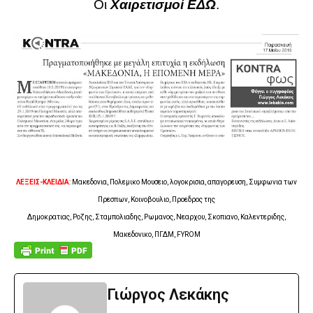
Οι
Χαιρετισμοί ΕΔΩ
.
ΛΕΞΕΙΣ-ΚΛΕΙΔΙΑ
: Μακεδονια, Πολεμικο Μουσειο, λογοκρισια, απαγορευση, Συμφωνια των
Πρεσπων, Κοινοβουλιο, Προεδρος της
Δημοκρατιας, Ροζης, Σταμπολιαδης, Ρωμανος, Νεαρχου, Σκοπιανο, Καλεντεριδης,
Μακεδονικο, ΠΓΔΜ, FYROM
Γιώργος Λεκάκης