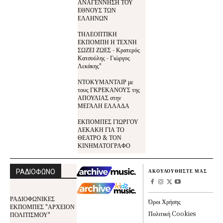
ΑΝΑΓΕΝΝΗΣΗ ΤΟΥ
ΕΘΝΟΥΣ ΤΩΝ
ΕΛΛΗΝΩΝ
ΤΗΛΕΟΠΤΙΚΗ
ΕΚΠΟΜΠΗ Η ΤΕΧΝΗ
ΣΩΖΕΙ ΖΩΕΣ - Κρατερός
Κατσούλης - Γιώργος
Λεκάκης"
ΝΤΟΚΥΜΑΝΤΑΙΡ με
τους ΓΚΡΕΚΑΝΟΥΣ της
ΑΠΟΥΛΙΑΣ στην
ΜΕΓΑΛΗ ΕΛΛΑΔΑ
ΕΚΠΟΜΠΕΣ ΓΙΩΡΓΟΥ
ΛΕΚΑΚΗ ΓΙΑ ΤΟ
ΘΕΑΤΡΟ & ΤΟΝ
ΚΙΝΗΜΑΤΟΓΡΑΦΟ
ΡΑΔΙΟΦΩΝΟ
ΑΚΟΥΛΟΥΘΗΣΤΕ ΜΑΣ
ΡΑΔΙΟΦΩΝΙΚΕΣ
Όροι Χρήσης
ΕΚΠΟΜΠΕΣ "ΑΡΧΕΙΟΝ
Πολιτική Cookies
ΠΟΛΙΤΙΣΜΟΥ"