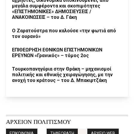
άχρηστες, οικονομικά υποκινούμενες από
μεγάλα συμφέροντα και σκοπιμότητες
«ΕΠΙΣΤΗΜΟΝΙΚΕΣ» ΔΗΜΟΣΙΕΥΣΕΙΣ /
ΑΝΑΚΟΙΝΩΣΕΙΣ – του Δ. Γάκη
Ο Ζαρατούστρα που καλούσε «την φωτιά από
τον ουρανό»
ΕΠΙΘΕΩΡΗΣΗ ΕΘΝΙΚΩΝ ΕΠΙΣΤΗΜΟΝΙΚΩΝ
ΕΡΕΥΝΩΝ «Γρανικός» – τόμος 2ος
Τουρκοπανηγύρια στην Θράκη – μηχανισμοί
πολιτικής και εθνικής χειραγώγησης, με την
ανοχή του κράτους – του Δ. Μπακιρτζάκη
ΑΡΧΕΙΟΝ ΠΟΛΙΤΙΣΜΟΥ
ΕΠΙΚΟΙΝΩΝΙΑ
ΤΗΛΕΟΡΑΣΗ
ΑΡΧΕΙΟ WEB