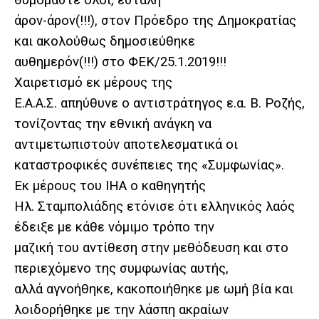
άρον-άρον(!!!), στον Πρόεδρο της Δημοκρατίας
και ακολούθως δημοσιεύθηκε
αυθημερόν(!!!) στο ΦΕΚ/25.1.2019!!!
Χαιρετισμό εκ μέρους της
Ε.Α.Α.Σ. απηύθυνε ο αντιστράτηγος ε.α. Β. Ροζής,
τονίζοντας την εθνική ανάγκη να
αντιμετωπιστούν αποτελεσματικά οι
καταστροφικές συνέπειες της «Συμφωνίας».
Εκ μέρους του ΙΗΑ ο καθηγητής
Ηλ. Σταμπολιάδης ετόνισε ότι ελληνικός λαός
έδειξε με κάθε νόμιμο τρόπο την
μαζική του αντίθεση στην μεθόδευση και στο
περιεχόμενο της συμφωνίας αυτής,
αλλά αγνοήθηκε, κακοποιήθηκε με ωμή βία και
λοιδορήθηκε με την λάσπη ακραίων