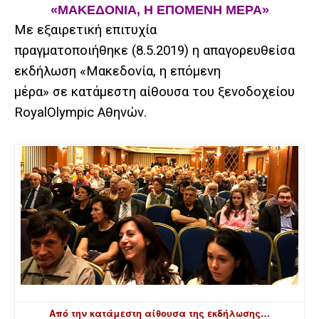
«ΜΑΚΕΔΟΝΙΑ, Η ΕΠΟΜΕΝΗ ΜΕΡΑ»
Με εξαιρετική επιτυχία
πραγματοποιήθηκε (8.5.2019) η απαγορευθείσα
εκδήλωση «Μακεδονία, η επόμενη
μέρα» σε κατάμεστη αίθουσα του ξενοδοχείου
RoyalOlympic Αθηνών.
Από την κατάμεστη αίθουσα της εκδήλωσης…