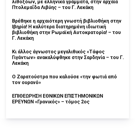
λιθοξόων, με ελληνικά γράμματα, στην αρχαία
Πτολεμαΐδα Λιβύης – του Γ. Λεκάκη
Βρέθηκε η αρχαιότερη γνωστή βιβλιοθήκη στην
Ιβηρία! Η καλύτερα διατηρημένη ιδιωτική
βιβλιοθήκη στην Ρωμαϊκή Αυτοκρατορία! – του
Γ. Λεκάκη
Κι άλλος άγνωστος μεγαλιθικός «Τάφος
Γιγάντων» ανακαλύφθηκε στην Σαρδηνία – του Γ.
Λεκάκη
Ο Ζαρατούστρα που καλούσε «την φωτιά από
τον ουρανό»
ΕΠΙΘΕΩΡΗΣΗ ΕΘΝΙΚΩΝ ΕΠΙΣΤΗΜΟΝΙΚΩΝ
ΕΡΕΥΝΩΝ «Γρανικός» – τόμος 2ος