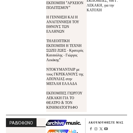
ΕΚΠΟΜΠΕΣ, του Γ.
ΕΚΠΟΜΠΗ "ΑΡΧΕΙΟΝ
ΛΕΚΑΚΗ, για την
ΠΟΛΙΤΙΣΜΟΥ"
ΚΑΤΟΧΗ
Η ΓΕΝΝΗΣΗ ΚΑΙ Η
ΑΝΑΓΕΝΝΗΣΗ ΤΟΥ
ΕΘΝΟΥΣ ΤΩΝ
ΕΛΛΗΝΩΝ
ΤΗΛΕΟΠΤΙΚΗ
ΕΚΠΟΜΠΗ Η ΤΕΧΝΗ
ΣΩΖΕΙ ΖΩΕΣ - Κρατερός
Κατσούλης - Γιώργος
Λεκάκης"
ΝΤΟΚΥΜΑΝΤΑΙΡ με
τους ΓΚΡΕΚΑΝΟΥΣ της
ΑΠΟΥΛΙΑΣ στην
ΜΕΓΑΛΗ ΕΛΛΑΔΑ
ΕΚΠΟΜΠΕΣ ΓΙΩΡΓΟΥ
ΛΕΚΑΚΗ ΓΙΑ ΤΟ
ΘΕΑΤΡΟ & ΤΟΝ
ΚΙΝΗΜΑΤΟΓΡΑΦΟ
ΡΑΔΙΟΦΩΝΟ
ΑΚΟΥΛΟΥΘΗΣΤΕ ΜΑΣ