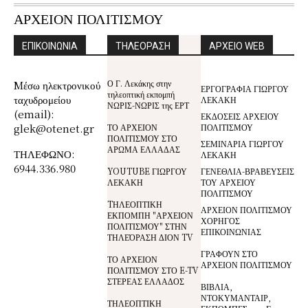
ΑΡΧΕΙΟΝ ΠΟΛΙΤΙΣΜΟΥ
ΕΠΙΚΟΙΝΩΝΙΑ
ΤΗΛΕΟΡΑΣΗ
ΑΡΧΕΙΟ WEB
Ο Γ. Λεκάκης στην
Mέσω ηλεκτρονικού
ΕΡΓΟΓΡΑΦΙΑ ΓΙΩΡΓΟΥ
τηλεοπτική εκπομπή
ταχυδρομείου
ΛΕΚΑΚΗ
ΝΩΡΙΣ-ΝΩΡΙΣ της ΕΡΤ
(email):
ΕΚΔΟΣΕΙΣ ΑΡΧΕΙΟΥ
glek@otenet.gr
ΤΟ ΑΡΧΕΙΟΝ
ΠΟΛΙΤΙΣΜΟΥ
ΠΟΛΙΤΙΣΜΟΥ ΣΤΟ
ΣΕΜΙΝΑΡΙΑ ΓΙΩΡΓΟΥ
ΑΡΩΜΑ ΕΛΛΑΔΑΣ
ΤΗΛΕΦΩΝΟ:
ΛΕΚΑΚΗ
6944.336.980
YOUTUBE ΓΙΩΡΓΟΥ
ΓΕΝΕΘΛΙΑ-ΒΡΑΒΕΥΣΕΙΣ
ΛΕΚΑΚΗ
ΤΟΥ ΑΡΧΕΙΟΥ
ΠΟΛΙΤΙΣΜΟΥ
TΗΛΕΟΠΤΙΚΗ
ΑΡΧΕΙΟΝ ΠΟΛΙΤΙΣΜΟΥ
ΕΚΠΟΜΠΗ "ΑΡΧΕΙΟΝ
ΧΟΡΗΓΟΣ
ΠΟΛΙΤΙΣΜΟΥ" ΣΤΗΝ
ΕΠΙΚΟΙΝΩΝΙΑΣ
ΤΗΛΕΌΡΑΣΗ ΔΙΟΝ TV
ΓΡΑΦΟΥΝ ΣΤΟ
ΤΟ ΑΡΧΕΙΟΝ
ΑΡΧΕΙΟΝ ΠΟΛΙΤΙΣΜΟΥ
ΠΟΛΙΤΙΣΜΟΥ ΣΤΟ E-TV
ΣΤΕΡΕΑΣ ΕΛΛΑΔΟΣ
ΒΙΒΛΙΑ,
ΝΤΟΚΥΜΑΝΤΑΙΡ,
ΤΗΛΕΟΠΤΙΚΗ