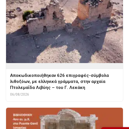
Αποκωδικοποιήθηκαν 626 επιγραφές-σύμβολα
λιθοξόων, με ελληνικά γράμματα, στην αρχαία
Πτολεμαΐδα Λιβύης – του Γ. Λεκάκη
06/08/2026