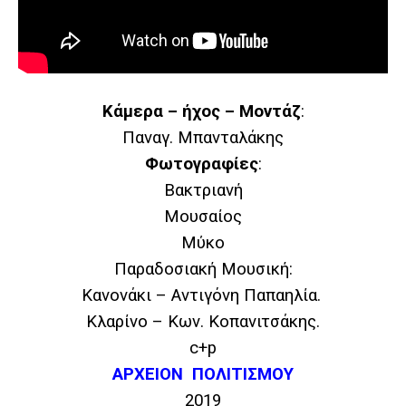
Κάμερα – ήχος – Μοντάζ
:
Παναγ. Μπανταλάκης
Φωτογραφίες
:
Βακτριανή
Μουσαίος
Μύκο
Παραδοσιακή Μουσική:
Κανονάκι –
Αντιγόνη Παπαηλία.
Κλαρίνο –
Κων. Κοπανιτσάκης.
c+p
ΑΡΧΕΙΟΝ ΠΟΛΙΤΙΣΜΟΥ
2019