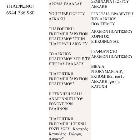
ΣΕΜΙΝΑΡΙΑ ΓΙΩΡΓΟΥ
ΑΡΩΜΑ ΕΛΛΑΔΑΣ
ΤΗΛΕΦΩΝΟ:
ΛΕΚΑΚΗ
6944.336.980
YOUTUBE ΓΙΩΡΓΟΥ
ΓΕΝΕΘΛΙΑ-ΒΡΑΒΕΥΣΕΙΣ
ΛΕΚΑΚΗ
ΤΟΥ ΑΡΧΕΙΟΥ
ΠΟΛΙΤΙΣΜΟΥ
TΗΛΕΟΠΤΙΚΗ
ΑΡΧΕΙΟΝ ΠΟΛΙΤΙΣΜΟΥ
ΕΚΠΟΜΠΗ "ΑΡΧΕΙΟΝ
ΧΟΡΗΓΟΣ
ΠΟΛΙΤΙΣΜΟΥ" ΣΤΗΝ
ΕΠΙΚΟΙΝΩΝΙΑΣ
ΤΗΛΕΌΡΑΣΗ ΔΙΟΝ TV
ΓΡΑΦΟΥΝ ΣΤΟ
ΤΟ ΑΡΧΕΙΟΝ
ΑΡΧΕΙΟΝ ΠΟΛΙΤΙΣΜΟΥ
ΠΟΛΙΤΙΣΜΟΥ ΣΤΟ E-TV
ΣΤΕΡΕΑΣ ΕΛΛΑΔΟΣ
ΒΙΒΛΙΑ,
ΝΤΟΚΥΜΑΝΤΑΙΡ,
ΤΗΛΕΟΠΤΙΚΗ
ΕΚΠΟΜΠΕΣ, του Γ.
ΕΚΠΟΜΠΗ "ΑΡΧΕΙΟΝ
ΛΕΚΑΚΗ, για την
ΠΟΛΙΤΙΣΜΟΥ"
ΚΑΤΟΧΗ
Η ΓΕΝΝΗΣΗ ΚΑΙ Η
ΑΝΑΓΕΝΝΗΣΗ ΤΟΥ
ΕΘΝΟΥΣ ΤΩΝ
ΕΛΛΗΝΩΝ
ΤΗΛΕΟΠΤΙΚΗ
ΕΚΠΟΜΠΗ Η ΤΕΧΝΗ
ΣΩΖΕΙ ΖΩΕΣ - Κρατερός
Κατσούλης - Γιώργος
Λεκάκης"