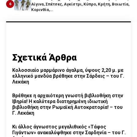
6
Αίγινα, Σπέτσες, Αγκίστρι, Κύπρο, Κρήτη, Βοιωτία,
Κορινθία,…
Σχετικά Άρθρα
Κολοσσιαίο μαρμάρινο άγαλμα, ύψους 2,20 μ. με
ελληνικό μανδύα βρέθηκε στην Σάρδεις – του Γ.
Λεκάκη
Βρέθηκε η αρχαιότερη γνωστή βιβλιοθήκη στην
Ιβηρία! Η καλύτερα διατηρημένη ιδιωτική
βιβλιοθήκη στην Ρωμαϊκή Αυτοκρατορία! – του
Γ. Λεκάκη
Κι άλλος άγνωστος μεγαλιθικός «Τάφος
Γιγάντων» ανακαλύφθηκε στην Σαρδηνία – του Γ.