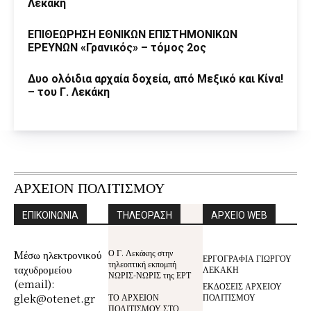
Λεκάκη
ΕΠΙΘΕΩΡΗΣΗ ΕΘΝΙΚΩΝ ΕΠΙΣΤΗΜΟΝΙΚΩΝ
ΕΡΕΥΝΩΝ «Γρανικός» – τόμος 2ος
Δυο ολόιδια αρχαία δοχεία, από Μεξικό και Κίνα!
– του Γ. Λεκάκη
ΑΡΧΕΙΟΝ ΠΟΛΙΤΙΣΜΟΥ
ΕΠΙΚΟΙΝΩΝΙΑ
ΤΗΛΕΟΡΑΣΗ
ΑΡΧΕΙΟ WEB
Ο Γ. Λεκάκης στην
Mέσω ηλεκτρονικού
ΕΡΓΟΓΡΑΦΙΑ ΓΙΩΡΓΟΥ
τηλεοπτική εκπομπή
ταχυδρομείου
ΛΕΚΑΚΗ
ΝΩΡΙΣ-ΝΩΡΙΣ της ΕΡΤ
(email):
ΕΚΔΟΣΕΙΣ ΑΡΧΕΙΟΥ
glek@otenet.gr
ΤΟ ΑΡΧΕΙΟΝ
ΠΟΛΙΤΙΣΜΟΥ
ΠΟΛΙΤΙΣΜΟΥ ΣΤΟ