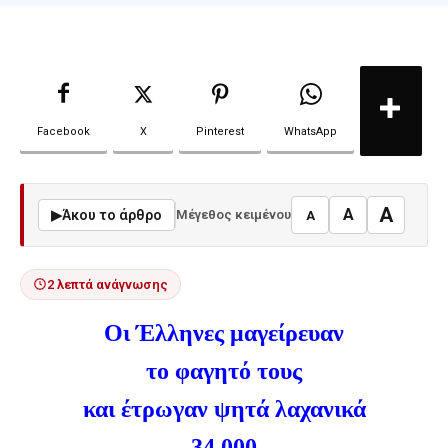
Facebook
X
Pinterest
WhatsApp
A
A
▶
Άκου το άρθρο
Μέγεθος κειμένου
A
2 λεπτά ανάγνωσης
Οι Έλληνες μαγείρευαν
το φαγητό τους
και έτρωγαν ψητά λαχανικά
34.000