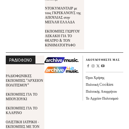
ΝΤΟΚΥΜΑΝΤΑΙΡ με
τους ΓΚΡΕΚΑΝΟΥΣ της
ΑΠΟΥΛΙΑΣ στην
ΜΕΓΑΛΗ ΕΛΛΑΔΑ
ΕΚΠΟΜΠΕΣ ΓΙΩΡΓΟΥ
ΛΕΚΑΚΗ ΓΙΑ ΤΟ
ΘΕΑΤΡΟ & ΤΟΝ
ΚΙΝΗΜΑΤΟΓΡΑΦΟ
ΡΑΔΙΟΦΩΝΟ
ΑΚΟΥΛΟΥΘΗΣΤΕ ΜΑΣ
ΡΑΔΙΟΦΩΝΙΚΕΣ
Όροι Χρήσης
ΕΚΠΟΜΠΕΣ "ΑΡΧΕΙΟΝ
Πολιτική Cookies
ΠΟΛΙΤΙΣΜΟΥ"
Πολιτικής Απορρήτου
ΕΚΠΟΜΠΕΣ ΓΙΑ ΤΟ
Το Αρχείον Πολιτισμού
ΜΠΟΥΖΟΥΚΙ
ΕΚΠΟΜΠΕΣ ΓΙΑ ΤΟ
ΚΛΑΡΙΝΟ
ΟΛΙΣΤΙΚΗ ΙΑΤΡΙΚΗ -
ΕΚΠΟΜΠΕΣ ΜΕ ΤΟΝ