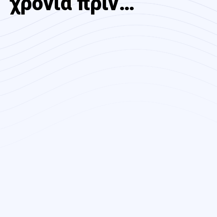
χρόνια πριν…