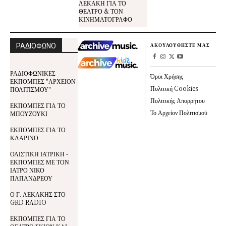
ΛΕΚΑΚΗ ΓΙΑ ΤΟ
ΘΕΑΤΡΟ & ΤΟΝ
ΚΙΝΗΜΑΤΟΓΡΑΦΟ
ΡΑΔΙΟΦΩΝΟ
ΑΚΟΥΛΟΥΘΗΣΤΕ ΜΑΣ
ΡΑΔΙΟΦΩΝΙΚΕΣ
Όροι Χρήσης
ΕΚΠΟΜΠΕΣ "ΑΡΧΕΙΟΝ
Πολιτική Cookies
ΠΟΛΙΤΙΣΜΟΥ"
Πολιτικής Απορρήτου
ΕΚΠΟΜΠΕΣ ΓΙΑ ΤΟ
Το Αρχείον Πολιτισμού
ΜΠΟΥΖΟΥΚΙ
ΕΚΠΟΜΠΕΣ ΓΙΑ ΤΟ
ΚΛΑΡΙΝΟ
ΟΛΙΣΤΙΚΗ ΙΑΤΡΙΚΗ -
ΕΚΠΟΜΠΕΣ ΜΕ ΤΟΝ
ΙΑΤΡΟ ΝΙΚΟ
ΠΑΠΑΝΔΡΕΟΥ
Ο Γ. ΛΕΚΑΚΗΣ ΣΤΟ
GRD RADIO
ΕΚΠΟΜΠΕΣ ΓΙΑ ΤΟ