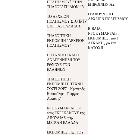
ΠΟΛΙΤΙΣΜΟΥ" ΣΤΗΝ
ΕΠΙΚΟΙΝΩΝΙΑΣ
ΤΗΛΕΌΡΑΣΗ ΔΙΟΝ TV
ΓΡΑΦΟΥΝ ΣΤΟ
ΤΟ ΑΡΧΕΙΟΝ
ΑΡΧΕΙΟΝ ΠΟΛΙΤΙΣΜΟΥ
ΠΟΛΙΤΙΣΜΟΥ ΣΤΟ E-TV
ΣΤΕΡΕΑΣ ΕΛΛΑΔΟΣ
ΒΙΒΛΙΑ,
ΝΤΟΚΥΜΑΝΤΑΙΡ,
ΤΗΛΕΟΠΤΙΚΗ
ΕΚΠΟΜΠΕΣ, του Γ.
ΕΚΠΟΜΠΗ "ΑΡΧΕΙΟΝ
ΛΕΚΑΚΗ, για την
ΠΟΛΙΤΙΣΜΟΥ"
ΚΑΤΟΧΗ
Η ΓΕΝΝΗΣΗ ΚΑΙ Η
ΑΝΑΓΕΝΝΗΣΗ ΤΟΥ
ΕΘΝΟΥΣ ΤΩΝ
ΕΛΛΗΝΩΝ
ΤΗΛΕΟΠΤΙΚΗ
ΕΚΠΟΜΠΗ Η ΤΕΧΝΗ
ΣΩΖΕΙ ΖΩΕΣ - Κρατερός
Κατσούλης - Γιώργος
Λεκάκης"
ΝΤΟΚΥΜΑΝΤΑΙΡ με
τους ΓΚΡΕΚΑΝΟΥΣ της
ΑΠΟΥΛΙΑΣ στην
ΜΕΓΑΛΗ ΕΛΛΑΔΑ
ΕΚΠΟΜΠΕΣ ΓΙΩΡΓΟΥ