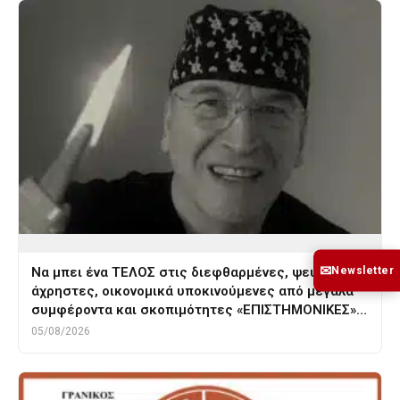
✉
Newsletter
Να μπει ένα ΤΕΛΟΣ στις διεφθαρμένες, ψευδείς,
άχρηστες, οικονομικά υποκινούμενες από μεγάλα
συμφέροντα και σκοπιμότητες «ΕΠΙΣΤΗΜΟΝΙΚΕΣ»…
05/08/2026