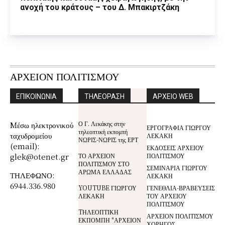
ανοχή του κράτους – του Δ. Μπακιρτζάκη
ΑΡΧΕΙΟΝ ΠΟΛΙΤΙΣΜΟΥ
ΕΠΙΚΟΙΝΩΝΙΑ
ΤΗΛΕΟΡΑΣΗ
ΑΡΧΕΙΟ WEB
Ο Γ. Λεκάκης στην
Mέσω ηλεκτρονικού
ΕΡΓΟΓΡΑΦΙΑ ΓΙΩΡΓΟΥ
τηλεοπτική εκπομπή
ταχυδρομείου
ΛΕΚΑΚΗ
ΝΩΡΙΣ-ΝΩΡΙΣ της ΕΡΤ
(email):
ΕΚΔΟΣΕΙΣ ΑΡΧΕΙΟΥ
glek@otenet.gr
ΤΟ ΑΡΧΕΙΟΝ
ΠΟΛΙΤΙΣΜΟΥ
ΠΟΛΙΤΙΣΜΟΥ ΣΤΟ
ΣΕΜΙΝΑΡΙΑ ΓΙΩΡΓΟΥ
ΑΡΩΜΑ ΕΛΛΑΔΑΣ
ΤΗΛΕΦΩΝΟ:
ΛΕΚΑΚΗ
6944.336.980
YOUTUBE ΓΙΩΡΓΟΥ
ΓΕΝΕΘΛΙΑ-ΒΡΑΒΕΥΣΕΙΣ
ΛΕΚΑΚΗ
ΤΟΥ ΑΡΧΕΙΟΥ
ΠΟΛΙΤΙΣΜΟΥ
TΗΛΕΟΠΤΙΚΗ
ΑΡΧΕΙΟΝ ΠΟΛΙΤΙΣΜΟΥ
ΕΚΠΟΜΠΗ "ΑΡΧΕΙΟΝ
ΧΟΡΗΓΟΣ