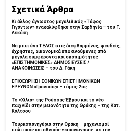
Σχετικά Άρθρα
Κι άλλος άγνωστος μεγαλιθικός «Τάφος
Γιγάντων» ανακαλύφθηκε στην Σαρδηνία – του Γ.
Λεκάκη
Να μπει ένα ΤΕΛΟΣ στις διεφθαρμένες, ψευδείς,
άχρηστες, οικονομικά υποκινούμενες από
μεγάλα συμφέροντα και σκοπιμότητες
«ΕΠΙΣΤΗΜΟΝΙΚΕΣ» ΔΗΜΟΣΙΕΥΣΕΙΣ /
ΑΝΑΚΟΙΝΩΣΕΙΣ – του Δ. Γάκη
ΕΠΙΘΕΩΡΗΣΗ ΕΘΝΙΚΩΝ ΕΠΙΣΤΗΜΟΝΙΚΩΝ
ΕΡΕΥΝΩΝ «Γρανικός» – τόμος 2ος
Το «Χίλια» της Ρούσσας Έβρου και το νέο
παιχνίδι στην μειονότητα της Θράκης – της Κατ.
Κάλτσου
Τουρκοπανηγύρια στην Θράκη – μηχανισμοί
πολιτικής και εθνικής χειραγώγησης, με την