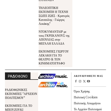
ΤΗΛΕΟΠΤΙΚΗ
ΕΚΠΟΜΠΗ Η ΤΕΧΝΗ
ΣΩΖΕΙ ΖΩΕΣ - Κρατερός
Κατσούλης - Γιώργος
Λεκάκης"
ΝΤΟΚΥΜΑΝΤΑΙΡ με
τους ΓΚΡΕΚΑΝΟΥΣ της
ΑΠΟΥΛΙΑΣ στην
ΜΕΓΑΛΗ ΕΛΛΑΔΑ
ΕΚΠΟΜΠΕΣ ΓΙΩΡΓΟΥ
ΛΕΚΑΚΗ ΓΙΑ ΤΟ
ΘΕΑΤΡΟ & ΤΟΝ
ΚΙΝΗΜΑΤΟΓΡΑΦΟ
ΡΑΔΙΟΦΩΝΟ
ΑΚΟΥΛΟΥΘΗΣΤΕ ΜΑΣ
ΡΑΔΙΟΦΩΝΙΚΕΣ
Όροι Χρήσης
ΕΚΠΟΜΠΕΣ "ΑΡΧΕΙΟΝ
Πολιτική Cookies
ΠΟΛΙΤΙΣΜΟΥ"
Πολιτικής Απορρήτου
ΕΚΠΟΜΠΕΣ ΓΙΑ ΤΟ
Το Αρχείον Πολιτισμού
ΜΠΟΥΖΟΥΚΙ