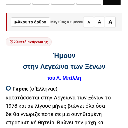
A
A
▶
Άκου το άρθρο
Μέγεθος κειμένου
A
2 λεπτά ανάγνωσης
Ήμουν
στην Λεγεώνα των Ξένων
του Λ. Μπίλλη
Ο
Γκρεκ
(ο Έλληνας),
κατατάσσεται στην Λεγεώνα των Ξένων το
1978 και σε λίγους μήνες βιώνει όλα όσα
δε θα γνώριζε ποτέ σε μια συνηθισμένη
στρατιωτική θητεία. Βιώνει την μάχη και