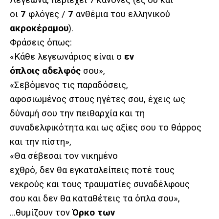
οι
7
φλόγες /
7
ανθέμια του ελληνικού
ακροκέραμου
).
Φράσεις όπως:
«Κάθε λεγεωνάριος είναι ο
εν
όπλοις αδελφός
σου»,
«Σεβόμενος τις παραδόσεις,
αφοσιωμένος στους ηγέτες σου, έχεις ως
δύναμή σου την πειθαρχία και τη
συναδελφικότητα και ως αξίες σου το θάρρος
και την πίστη»,
«Θα σέβεσαι τον νικημένο
εχθρό, δεν θα εγκαταλείπεις ποτέ τους
νεκρούς και τους τραυματίες συναδέλφους
σου και δεν θα καταθέτεις τα όπλα σου»,
…θυμίζουν τον
Όρκο των