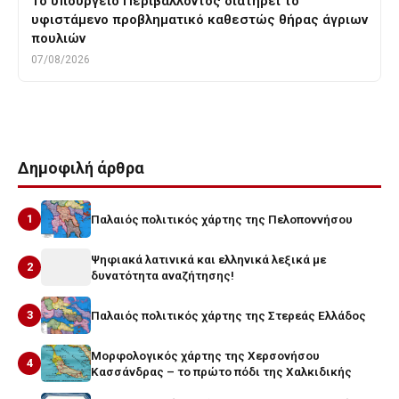
Το υπουργείο Περιβάλλοντος διατηρεί το
υφιστάμενο προβληματικό καθεστώς θήρας άγριων
πουλιών
07/08/2026
Δημοφιλή άρθρα
1
Παλαιός πολιτικός χάρτης της Πελοποννήσου
Ψηφιακά λατινικά και ελληνικά λεξικά με
2
δυνατότητα αναζήτησης!
3
Παλαιός πολιτικός χάρτης της Στερεάς Ελλάδος
Μορφολογικός χάρτης της Χερσονήσου
4
Κασσάνδρας – το πρώτο πόδι της Χαλκιδικής