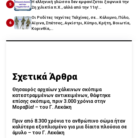
Η ελληνική γλώσσα δεν εμφανίζεται ξαφνικά την
5
2η χιλιετία π.Χ., αλλά από την 11η!…
Οι Ροδίτες τεχνίτες Τελχίνες, σε… Κάλυμνο, Πύλο,
6
Αίγινα, Σπέτσες, Αγκίστρι, Κύπρο, Κρήτη, Βοιωτία,
Κορινθία,…
Σχετικά Άρθρα
Θησαυρός αρχαίων χάλκινων σκόπιμα
κατεστραμμένων αντικειμένων, θάφτηκε
επίσης σκόπιμα, πριν 3.000 χρόνια στην
Μοραβία! – του Γ. Λεκάκη
Πριν από 8.300 χρόνια το ανθρώπινο σώμα ήταν
καλύτερα εξοπλισμένο για μια δίαιτα πλούσια σε
άμυλο – του Γ. Λεκάκη