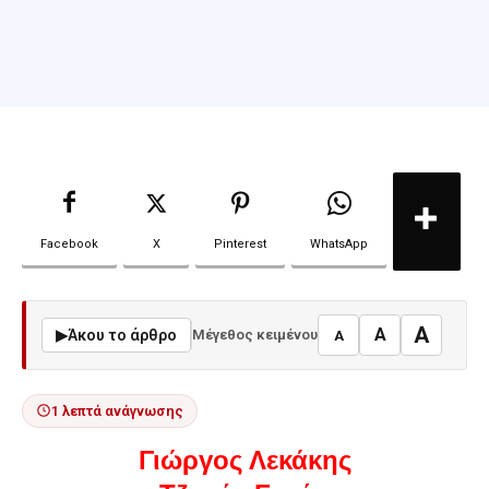
Facebook
X
Pinterest
WhatsApp
A
A
▶
Άκου το άρθρο
Μέγεθος κειμένου
A
1 λεπτά ανάγνωσης
Γιώργος Λεκάκης