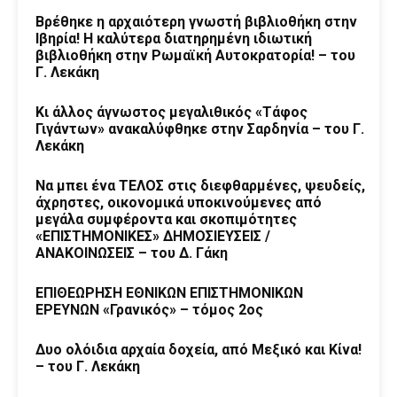
Βρέθηκε η αρχαιότερη γνωστή βιβλιοθήκη στην
Ιβηρία! Η καλύτερα διατηρημένη ιδιωτική
βιβλιοθήκη στην Ρωμαϊκή Αυτοκρατορία! – του
Γ. Λεκάκη
Κι άλλος άγνωστος μεγαλιθικός «Τάφος
Γιγάντων» ανακαλύφθηκε στην Σαρδηνία – του Γ.
Λεκάκη
Να μπει ένα ΤΕΛΟΣ στις διεφθαρμένες, ψευδείς,
άχρηστες, οικονομικά υποκινούμενες από
μεγάλα συμφέροντα και σκοπιμότητες
«ΕΠΙΣΤΗΜΟΝΙΚΕΣ» ΔΗΜΟΣΙΕΥΣΕΙΣ /
ΑΝΑΚΟΙΝΩΣΕΙΣ – του Δ. Γάκη
ΕΠΙΘΕΩΡΗΣΗ ΕΘΝΙΚΩΝ ΕΠΙΣΤΗΜΟΝΙΚΩΝ
ΕΡΕΥΝΩΝ «Γρανικός» – τόμος 2ος
Δυο ολόιδια αρχαία δοχεία, από Μεξικό και Κίνα!
– του Γ. Λεκάκη