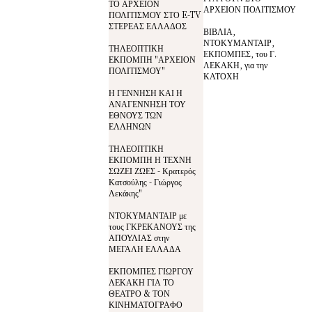
ΤΟ ΑΡΧΕΙΟΝ
ΑΡΧΕΙΟΝ ΠΟΛΙΤΙΣΜΟΥ
ΠΟΛΙΤΙΣΜΟΥ ΣΤΟ E-TV
ΣΤΕΡΕΑΣ ΕΛΛΑΔΟΣ
ΒΙΒΛΙΑ,
ΝΤΟΚΥΜΑΝΤΑΙΡ,
ΤΗΛΕΟΠΤΙΚΗ
ΕΚΠΟΜΠΕΣ, του Γ.
ΕΚΠΟΜΠΗ "ΑΡΧΕΙΟΝ
ΛΕΚΑΚΗ, για την
ΠΟΛΙΤΙΣΜΟΥ"
ΚΑΤΟΧΗ
Η ΓΕΝΝΗΣΗ ΚΑΙ Η
ΑΝΑΓΕΝΝΗΣΗ ΤΟΥ
ΕΘΝΟΥΣ ΤΩΝ
ΕΛΛΗΝΩΝ
ΤΗΛΕΟΠΤΙΚΗ
ΕΚΠΟΜΠΗ Η ΤΕΧΝΗ
ΣΩΖΕΙ ΖΩΕΣ - Κρατερός
Κατσούλης - Γιώργος
Λεκάκης"
ΝΤΟΚΥΜΑΝΤΑΙΡ με
τους ΓΚΡΕΚΑΝΟΥΣ της
ΑΠΟΥΛΙΑΣ στην
ΜΕΓΑΛΗ ΕΛΛΑΔΑ
ΕΚΠΟΜΠΕΣ ΓΙΩΡΓΟΥ
ΛΕΚΑΚΗ ΓΙΑ ΤΟ
ΘΕΑΤΡΟ & ΤΟΝ
ΚΙΝΗΜΑΤΟΓΡΑΦΟ