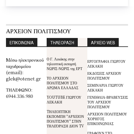
ΑΡΧΕΙΟΝ ΠΟΛΙΤΙΣΜΟΥ
ΕΠΙΚΟΙΝΩΝΙΑ
ΤΗΛΕΟΡΑΣΗ
ΑΡΧΕΙΟ WEB
Ο Γ. Λεκάκης στην
Mέσω ηλεκτρονικού
ΕΡΓΟΓΡΑΦΙΑ ΓΙΩΡΓΟΥ
τηλεοπτική εκπομπή
ταχυδρομείου
ΛΕΚΑΚΗ
ΝΩΡΙΣ-ΝΩΡΙΣ της ΕΡΤ
(email):
ΕΚΔΟΣΕΙΣ ΑΡΧΕΙΟΥ
glek@otenet.gr
ΤΟ ΑΡΧΕΙΟΝ
ΠΟΛΙΤΙΣΜΟΥ
ΠΟΛΙΤΙΣΜΟΥ ΣΤΟ
ΣΕΜΙΝΑΡΙΑ ΓΙΩΡΓΟΥ
ΑΡΩΜΑ ΕΛΛΑΔΑΣ
ΤΗΛΕΦΩΝΟ:
ΛΕΚΑΚΗ
6944.336.980
YOUTUBE ΓΙΩΡΓΟΥ
ΓΕΝΕΘΛΙΑ-ΒΡΑΒΕΥΣΕΙΣ
ΛΕΚΑΚΗ
ΤΟΥ ΑΡΧΕΙΟΥ
ΠΟΛΙΤΙΣΜΟΥ
TΗΛΕΟΠΤΙΚΗ
ΑΡΧΕΙΟΝ ΠΟΛΙΤΙΣΜΟΥ
ΕΚΠΟΜΠΗ "ΑΡΧΕΙΟΝ
ΧΟΡΗΓΟΣ
ΠΟΛΙΤΙΣΜΟΥ" ΣΤΗΝ
ΕΠΙΚΟΙΝΩΝΙΑΣ
ΤΗΛΕΌΡΑΣΗ ΔΙΟΝ TV
ΓΡΑΦΟΥΝ ΣΤΟ