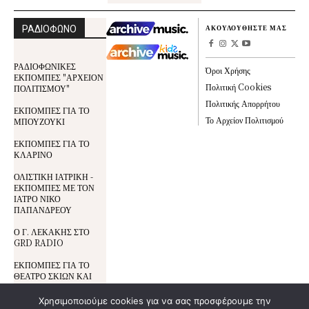
ΡΑΔΙΟΦΩΝΟ
ΑΚΟΥΛΟΥΘΗΣΤΕ ΜΑΣ
ΡΑΔΙΟΦΩΝΙΚΕΣ
Όροι Χρήσης
ΕΚΠΟΜΠΕΣ "ΑΡΧΕΙΟΝ
Πολιτική Cookies
ΠΟΛΙΤΙΣΜΟΥ"
Πολιτικής Απορρήτου
ΕΚΠΟΜΠΕΣ ΓΙΑ ΤΟ
Το Αρχείον Πολιτισμού
ΜΠΟΥΖΟΥΚΙ
ΕΚΠΟΜΠΕΣ ΓΙΑ ΤΟ
ΚΛΑΡΙΝΟ
ΟΛΙΣΤΙΚΗ ΙΑΤΡΙΚΗ -
ΕΚΠΟΜΠΕΣ ΜΕ ΤΟΝ
ΙΑΤΡΟ ΝΙΚΟ
ΠΑΠΑΝΔΡΕΟΥ
Ο Γ. ΛΕΚΑΚΗΣ ΣΤΟ
GRD RADIO
ΕΚΠΟΜΠΕΣ ΓΙΑ ΤΟ
ΘΕΑΤΡΟ ΣΚΙΩΝ ΚΑΙ
ΤΟΝ ΚΑΡΑΓΚΙΟΖΗ
Χρησιμοποιούμε cookies για να σας προσφέρουμε την