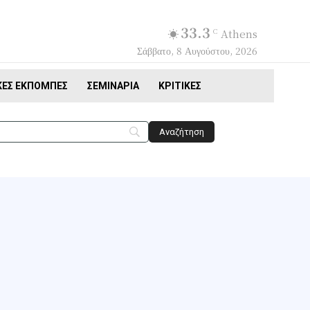
33.3
C
Athens
Σάββατο, 8 Αυγούστου, 2026
ΚΈΣ ΕΚΠΟΜΠΈΣ
ΣΕΜΙΝΆΡΙΑ
ΚΡΙΤΙΚΈΣ