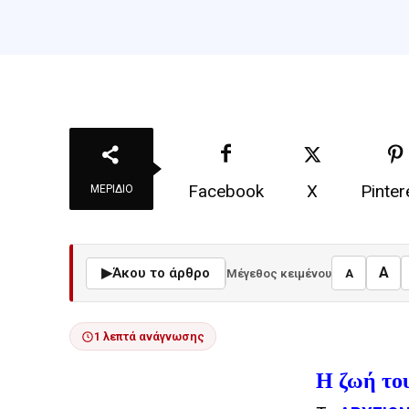
Facebook
X
Pinter
ΜΕΡΊΔΙΟ
A
▶
Άκου το άρθρο
Μέγεθος κειμένου
A
1 λεπτά ανάγνωσης
Η ζωή το