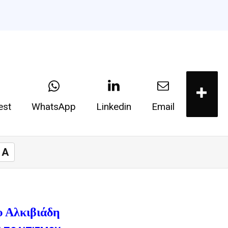
est
WhatsApp
Linkedin
Email
A
υ Αλκιβιάδη