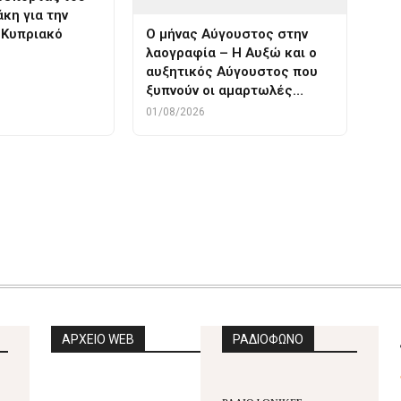
κη για την
 Κυπριακό
Ο μήνας Αύγουστος στην
λαογραφία – Η Αυξώ και ο
αυξητικός Αύγουστος που
ξυπνούν οι αμαρτωλές…
01/08/2026
ΑΡΧΕΙΟ WEB
ΡΑΔΙΟΦΩΝΟ