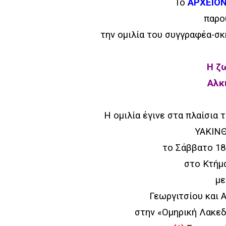
Το
ΑΡΧΕΙΟΝ
παρο
την ομιλία του συγγραφέα-σ
Η ζ
Αλκ
Η ομιλία έγινε στα πλαίσια
ΥΑΚΙΝΘ
το Σάββατο 18
στο Κτήμ
με
Γεωργιτσίου και 
στην «Ομηρική Λακεδ