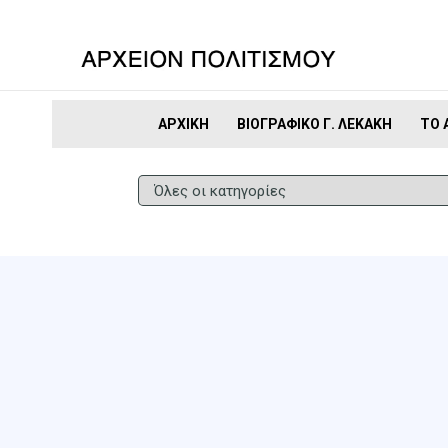
ΑΡΧΙΚΉ
ΒΙΟΓΡΑΦΙΚΌ Γ. ΛΕΚΆΚΗ
ΤΟ 