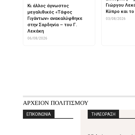
Γιώργου Λεκά
Κι άλλος άγνωστος
Κύπρο και το
μεγαλιθικός «Τάφος
Γιγάντων» ανακαλύφθηκε
03/08/2026
στην Σαρδηνία – του Γ.
Λεκάκη
06/08/2026
ΑΡΧΕΙΟΝ ΠΟΛΙΤΙΣΜΟΥ
ΕΠΙΚΟΙΝΩΝΙΑ
ΤΗΛΕΟΡΑΣΗ