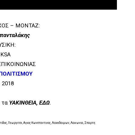
ΧΟΣ – ΜΟΝΤΑΖ:
πανταλάκης
ΣΙΚΗ:
IKSA
ΠΙΚΟΙΝΩΝΙΑΣ
ΠΟΛΙΤΙΣΜΟΥ
 2018
α τα
ΥΑΚΙΝΘΕΙΑ, ΕΔΩ
.
τιδος, Γεωργιτσι, Αγιος Κωνσταντινος, Λακεδαιμων, Λακωνια, Σπαρτη