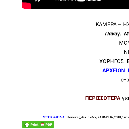
ΚΑΜΕΡΑ – Η
Παναγ. Μ
ΜΟΥ
N
ΧΟΡΗΓΟΣ Ε
ΑΡΧΕΙΟΝ 
c+p
ΠΕΡΙΣΣΟΤΕΡΑ
γι
ΛΕΞΕΙΣ-ΚΛΕΙΔΙΑ
: Πλαιτάκης, Αλκιβιαδης, ΥΑΚΙΝΘΕΙΑ, 2018, Σπαν