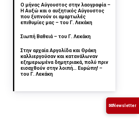
Ο μήνας Αύγουστος στην λαογραφία –
Η Αυξώ και ο αυξητικός Αύγουστος
που ξυπνούν οι αμαρτωλές
επιθυμίες μας – του Γ. Λεκάκη
Σιωπή Βαθειά – του Γ. Λεκάκη
Στην αρχαία Αργολίδα και Θράκη
καλλιεργούσαν και κατανάλωναν
εξημερωμένα δημητριακά, πολύ πριν
εισαχθούν στην λοιπή… Ευρώπη! –
του Γ. Λεκάκη
✉
Newsletter