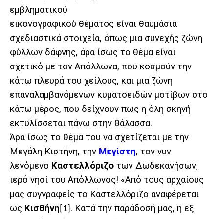
εμβληματικού
εικονογραφικού θέματος είναι θαυμάσια
σχεδιαστικά στοιχεία, όπως μια συνεχής ζώνη
φύλλων δάφνης, άρα ίσως το θέμα είναι
σχετικό με τον Απόλλωνα, που κοσμούν την
κάτω πλευρά του χείλους, και μια ζώνη
επαναλαμβανόμενων κυματοειδών μοτίβων στο
κάτω μέρος, που δείχνουν πως η όλη σκηνή
εκτυλίσσεται πάνω στην θάλασσα.
Άρα ίσως το θέμα του να σχετίζεται με την
Μεγάλη Κιστήνη, την
Μεγίστη
, τον νυν
λεγόμενο
Καστελλόριζο
των Δωδεκανήσων,
ιερό νησί του Απόλλωνος! «Από τους αρχαίους
μας συγγραφείς το Καστελλόριζο αναφέρεται
ως
Κισθήνη
. Κατά την παράδοσή μας, η εξ
[1]