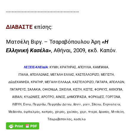
………………………………………………………….
ΔΙΑΒΑΣΤΕ
επίσης:
Ματσέλη Βιργ. – Τσαραβόπουλου Άρη
«Η
Ελληνική Κασέλα»
, Αθήναι, 2009, εκδ. Καπόν.
ΛΕΞΕΙΣ-ΚΛΕΙΔΙΑ
: ΚΥΜΗ, ΚΡΑΤΗΡΑΣ, ΑΠΟΥΛΙΑ, ΚΑΜΠΑΝΙΑ,
ΙΤΑΛΙΑ, ΑΠΟΛΛΩΝΑΣ, ΜΕΓΑΛΗ ΕΛΛΑΣ, ΚΑΣΤΕΛΛΟΡΙΖΟ, ΜΕΓΙΣΤΗ,
ΔΩΔΕΚΑΝΗΣΑ, ΚΡΑΤΗΡ, ΜΕΓΑΛΗ ΕΛΛΑΔΑ, ΚΑΣΤΕΛΟΡΙΖΟ, ΠΑΤΑΡΑ, ΑΠΟΛΛΩΝ,
ΠΑΤΑΡΕΥΣ, ΣΑΛΑΚΙΑ, ΟΦΙΟΝΙΔΑ, ΣΙΚΕΛΙΑ, ΚΙΣΤΗ, ΚΙΣΤΙΣ, ΦΟΡΚΥΣ, ΑΙΘΙΟΠΙΑ,
ΑΙΒΑΛΙ, ΚΥΔΩΝΙΕΣ, ΑΡΟΤΡΟ, ΑΙΝΟΣ, ΔΗΜΟΠΡΑΣΙΑ, ΦΟΡΚΙΔΕΣ, ΓΟΡΓΟΝΑ,
ΛΙΒΥΗ,
Ενυω, Πεφριδω, Πεφρηδω Δεινω, δοντι, ματι, Σθενω, Ευρυαλεια,
Μεδουσα, οφθαλμος, καπρος, χοιρος, χαλκος, χερι, πτερο, δρακος, Μιτσελη,
Τσαραβοπουλος, κασελα