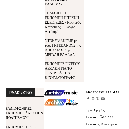
ΕΛΛΗΝΩΝ
ΤΗΛΕΟΠΤΙΚΗ
ΕΚΠΟΜΠΗ Η ΤΕΧΝΗ
ΣΩΖΕΙ ΖΩΕΣ - Κρατερός
Κατσούλης - Γιώργος
Λεκάκης"
ΝΤΟΚΥΜΑΝΤΑΙΡ με
τους ΓΚΡΕΚΑΝΟΥΣ της
ΑΠΟΥΛΙΑΣ στην
ΜΕΓΑΛΗ ΕΛΛΑΔΑ
ΕΚΠΟΜΠΕΣ ΓΙΩΡΓΟΥ
ΛΕΚΑΚΗ ΓΙΑ ΤΟ
ΘΕΑΤΡΟ & ΤΟΝ
ΚΙΝΗΜΑΤΟΓΡΑΦΟ
ΡΑΔΙΟΦΩΝΟ
ΑΚΟΥΛΟΥΘΗΣΤΕ ΜΑΣ
ΡΑΔΙΟΦΩΝΙΚΕΣ
Όροι Χρήσης
ΕΚΠΟΜΠΕΣ "ΑΡΧΕΙΟΝ
Πολιτική Cookies
ΠΟΛΙΤΙΣΜΟΥ"
Πολιτικής Απορρήτου
ΕΚΠΟΜΠΕΣ ΓΙΑ ΤΟ