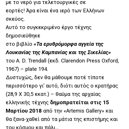
με το νερό για τελετουργικές σε
εορτές! Άρα είναι ένα ιερό των Ελλήνων
σκεύος.
Αυτό το συγκεκριμένο έργο τέχνης
δημοσιεύθηκε
στο βιβλίο
«Τα ερυθρόμορφα αγγεία της
Λουκανίας της Καμπανίας και της Σικελίας»
του A. D. Trendall (εκδ. Clarendon Press Oxford,
1967) –
p
late 194.
Δυστυχώς, δεν θα μάθουμε ποτέ τίποτε
περισσότερο γι’ αυτό, διότι αυτός ο κρατήρας
(28,9 Χ 30,5 εκατ.) – θαύμα της αρχαίας
ελληνικής τέχνης
δημοπρατείται στις 15
Μαρτίου 2018
από την «Artemis Gallery» και
θα ξανα-χαθεί από τα μάτια της επιστήμης και
του κόσμου και πάλι…