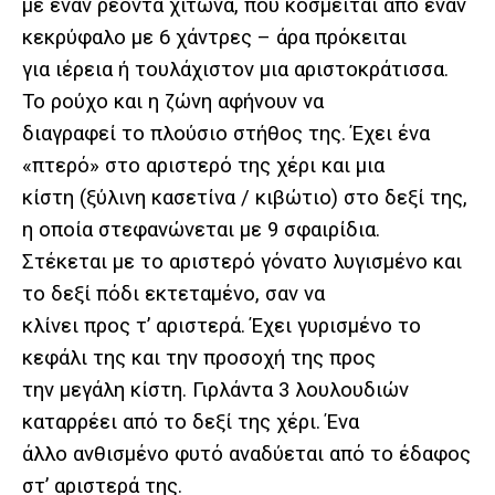
με έναν ρέοντα χιτώνα, που κοσμείται από έναν
κεκρύφαλο με 6 χάντρες – άρα πρόκειται
για ιέρεια ή τουλάχιστον μια αριστοκράτισσα.
Το ρούχο και η ζώνη αφήνουν να
διαγραφεί το πλούσιο στήθος της. Έχει ένα
«πτερό» στο αριστερό της χέρι και μια
κίστη (ξύλινη κασετίνα / κιβώτιο) στο δεξί της,
η οποία στεφανώνεται με 9 σφαιρίδια.
Στέκεται με το αριστερό γόνατο λυγισμένο και
το δεξί πόδι εκτεταμένο, σαν να
κλίνει προς τ’ αριστερά. Έχει γυρισμένο το
κεφάλι της και την προσοχή της προς
την μεγάλη κίστη. Γιρλάντα 3 λουλουδιών
καταρρέει από το δεξί της χέρι. Ένα
άλλο ανθισμένο φυτό αναδύεται από το έδαφος
στ’ αριστερά της.