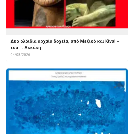
Δυο ολόιδια αρχαία δοχεία, από Μεξικό και Κίνα! –
του Γ. Λεκάκη
04/08/2026