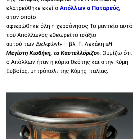
ελατρεύθηκε εκεί ο
Απόλλων ο Παταρεύς
,
στον οποίο
αφιερώθηκε όλη η χερσόνησος Το μαντείο αυτό
του Απόλλωνος εθεωρείτο ισάξιο
αυτού των Δελφών!» – βλ. Γ. Λεκάκη
«Η
Μεγίστη Κισθήνη, το Καστελλόριζο»
. Θυμίζω ότι
ο Απόλλων ήταν η κύρια θεότης και στην Κύμη
Ευβοίας, μητρόπολι της Κύμης Ιταλίας.