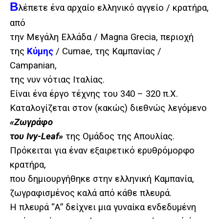
Β
λέπετε ένα αρχαίο ελληνικό αγγείο / κρατήρα,
από
την Μεγάλη Ελλάδα / Magna Grecia, περιοχή
της
Κύμης
/ Cumae, της Καμπανίας /
Campanian,
της νυν νότιας Ιταλίας.
Είναι ένα έργο τέχνης του 340 – 320 π.Χ.
Καταλογίζεται στον (κακώς) διεθνώς λεγόμενο
«Ζωγράφο
του Ivy-Leaf»
της Ομάδος της Απουλίας.
Πρόκειται για έναν εξαιρετικό ερυθρόμορφο
κρατήρα,
που δημιουργήθηκε στην ελληνική Καμπανία,
ζωγραφισμένος καλά από κάθε πλευρά.
Η πλευρά “Α” δείχνει μια γυναίκα ενδεδυμένη