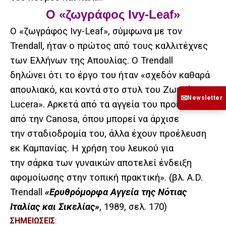
Ο «ζωγράφος Ivy-Leaf»
Ο «ζωγράφος Ivy-Leaf», σύμφωνα με τον
Trendall, ήταν ο πρώτος από τους καλλιτέχνες
των Ελλήνων της Απουλίας. Ο Trendall
δηλώνει ότι το έργο του ήταν «σχεδόν καθαρά
απουλιακό, και κοντά στο στυλ του Ζωγράφου
✉
Newsletter
Lucera». Αρκετά από τα αγγεία του προέρχονται
από την Canosa, όπου μπορεί να άρχισε
την σταδιοδρομία του, άλλα έχουν προέλευση
εκ Καμπανίας. Η χρήση του λευκού για
την σάρκα των γυναικών αποτελεί ένδειξη
αφομοίωσης στην τοπική πρακτική». (βλ. A.D.
Trendall
«Ερυθρόμορφα Αγγεία της Νότιας
Ιταλίας και Σικελίας»
, 1989, σελ. 170)
ΣΗΜΕΙΩΣΕΙΣ
: