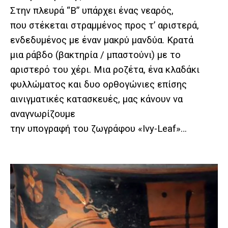
Στην πλευρά “Β” υπάρχει ένας νεαρός,
που στέκεται στραμμένος προς τ’ αριστερά,
ενδεδυμένος με έναν μακρύ μανδύα. Κρατά
μια ράβδο (βακτηρία / μπαστούνι) με το
αριστερό του χέρι. Μια ροζέτα, ένα κλαδάκι
φυλλώματος και δυο ορθογώνιες επίσης
αινιγματικές κατασκευές, μας κάνουν να
αναγνωρίζουμε
την υπογραφή του ζωγράφου «Ivy-Leaf»…