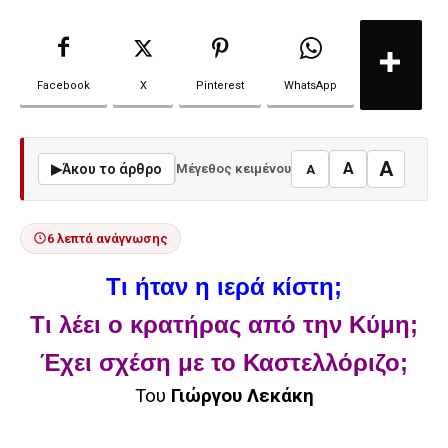
Facebook
X
Pinterest
WhatsApp
A
A
▶
Άκου το άρθρο
Μέγεθος κειμένου
A
6 λεπτά ανάγνωσης
Τι ήταν η ιερά κίστη;
Τι λέει ο κρατήρας από την Κύμη;
Έχει σχέση με το Καστελλόριζο;
Του
Γιώργου Λεκάκη