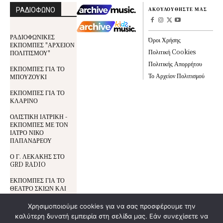
ΡΑΔΙΟΦΩΝΟ
ΑΚΟΥΛΟΥΘΗΣΤΕ ΜΑΣ
ΡΑΔΙΟΦΩΝΙΚΕΣ
Όροι Χρήσης
ΕΚΠΟΜΠΕΣ "ΑΡΧΕΙΟΝ
Πολιτική Cookies
ΠΟΛΙΤΙΣΜΟΥ"
Πολιτικής Απορρήτου
ΕΚΠΟΜΠΕΣ ΓΙΑ ΤΟ
Το Αρχείον Πολιτισμού
ΜΠΟΥΖΟΥΚΙ
ΕΚΠΟΜΠΕΣ ΓΙΑ ΤΟ
ΚΛΑΡΙΝΟ
ΟΛΙΣΤΙΚΗ ΙΑΤΡΙΚΗ -
ΕΚΠΟΜΠΕΣ ΜΕ ΤΟΝ
ΙΑΤΡΟ ΝΙΚΟ
ΠΑΠΑΝΔΡΕΟΥ
Ο Γ. ΛΕΚΑΚΗΣ ΣΤΟ
GRD RADIO
ΕΚΠΟΜΠΕΣ ΓΙΑ ΤΟ
ΘΕΑΤΡΟ ΣΚΙΩΝ ΚΑΙ
ΤΟΝ ΚΑΡΑΓΚΙΟΖΗ
Χρησιμοποιούμε cookies για να σας προσφέρουμε την
καλύτερη δυνατή εμπειρία στη σελίδα μας. Εάν συνεχίσετε να