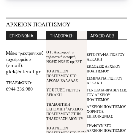
ΑΡΧΕΙΟΝ ΠΟΛΙΤΙΣΜΟΥ
ΕΠΙΚΟΙΝΩΝΙΑ
ΤΗΛΕΟΡΑΣΗ
ΑΡΧΕΙΟ WEB
Ο Γ. Λεκάκης στην
Mέσω ηλεκτρονικού
ΕΡΓΟΓΡΑΦΙΑ ΓΙΩΡΓΟΥ
τηλεοπτική εκπομπή
ταχυδρομείου
ΛΕΚΑΚΗ
ΝΩΡΙΣ-ΝΩΡΙΣ της ΕΡΤ
(email):
ΕΚΔΟΣΕΙΣ ΑΡΧΕΙΟΥ
glek@otenet.gr
ΤΟ ΑΡΧΕΙΟΝ
ΠΟΛΙΤΙΣΜΟΥ
ΠΟΛΙΤΙΣΜΟΥ ΣΤΟ
ΣΕΜΙΝΑΡΙΑ ΓΙΩΡΓΟΥ
ΑΡΩΜΑ ΕΛΛΑΔΑΣ
ΤΗΛΕΦΩΝΟ:
ΛΕΚΑΚΗ
6944.336.980
YOUTUBE ΓΙΩΡΓΟΥ
ΓΕΝΕΘΛΙΑ-ΒΡΑΒΕΥΣΕΙΣ
ΛΕΚΑΚΗ
ΤΟΥ ΑΡΧΕΙΟΥ
ΠΟΛΙΤΙΣΜΟΥ
TΗΛΕΟΠΤΙΚΗ
ΑΡΧΕΙΟΝ ΠΟΛΙΤΙΣΜΟΥ
ΕΚΠΟΜΠΗ "ΑΡΧΕΙΟΝ
ΧΟΡΗΓΟΣ
ΠΟΛΙΤΙΣΜΟΥ" ΣΤΗΝ
ΕΠΙΚΟΙΝΩΝΙΑΣ
ΤΗΛΕΌΡΑΣΗ ΔΙΟΝ TV
ΓΡΑΦΟΥΝ ΣΤΟ
ΤΟ ΑΡΧΕΙΟΝ
ΑΡΧΕΙΟΝ ΠΟΛΙΤΙΣΜΟΥ
ΠΟΛΙΤΙΣΜΟΥ ΣΤΟ E-TV