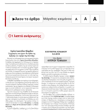
A
A
▶
Άκου το άρθρο
Μέγεθος κειμένου
A
1 λεπτά ανάγνωσης