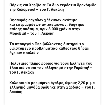
Πόρκις και Χαρίβοια: Τα δυο τεράστια δρακόφιδα
της Καλύμνου! – του Γ. Λεκάκη
Θησαυρός αρχαίων χάλκινων σκόπιμα
κατεστραμμένων αντικειμένων, θάφτηκε
επίσης σκόπιμα, πριν 3.000 χρόνια στην
Μοραβία! – του Γ. Λεκάκη
Το υπουργείο Περιβάλλοντος διατηρεί το
υφιστάμενο προβληματικό καθεστώς θήρας
άγριων πουλιών
Πολύτιμες πληροφορίες για τους Έλληνες του
16ου αιώνα και τον ελληνισμό στην Ευρώπη! –
του Γ. Λεκάκη
Κολοσσιαίο μαρμάρινο άγαλμα, ύψους 2,20 μ. με
ελληνικό μανδύα βρέθηκε στην Σάρδεις – του Γ.
Λεκάκη