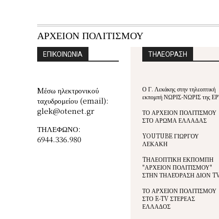
ΑΡΧΕΙΟΝ ΠΟΛΙΤΙΣΜΟΥ
ΕΠΙΚΟΙΝΩΝΙΑ
ΤΗΛΕΟΡΑΣΗ
Ο Γ. Λεκάκης στην τηλεοπτική
Mέσω ηλεκτρονικού
εκπομπή ΝΩΡΙΣ-ΝΩΡΙΣ της ΕΡ
ταχυδρομείου (email):
glek@otenet.gr
ΤΟ ΑΡΧΕΙΟΝ ΠΟΛΙΤΙΣΜΟΥ
ΣΤΟ ΑΡΩΜΑ ΕΛΛΑΔΑΣ
ΤΗΛΕΦΩΝΟ:
YOUTUBE ΓΙΩΡΓΟΥ
6944.336.980
ΛΕΚΑΚΗ
TΗΛΕΟΠΤΙΚΗ ΕΚΠΟΜΠΗ
"ΑΡΧΕΙΟΝ ΠΟΛΙΤΙΣΜΟΥ"
ΣΤΗΝ ΤΗΛΕΌΡΑΣΗ ΔΙΟΝ T
ΤΟ ΑΡΧΕΙΟΝ ΠΟΛΙΤΙΣΜΟΥ
ΣΤΟ E-TV ΣΤΕΡΕΑΣ
ΕΛΛΑΔΟΣ