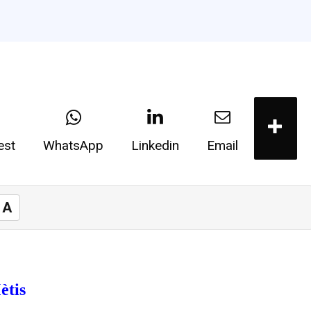
est
WhatsApp
Linkedin
Email
A
ètis