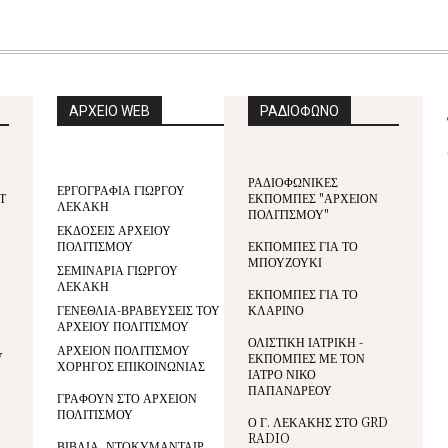
ΑΡΧΕΙΟ WEB
ΡΑΔΙΟΦΩΝΟ
ΡΑΔΙΟΦΩΝΙΚΕΣ
ΕΡΓΟΓΡΑΦΙΑ ΓΙΩΡΓΟΥ
Τ
ΕΚΠΟΜΠΕΣ "ΑΡΧΕΙΟΝ
ΛΕΚΑΚΗ
ΠΟΛΙΤΙΣΜΟΥ"
ΕΚΔΟΣΕΙΣ ΑΡΧΕΙΟΥ
ΠΟΛΙΤΙΣΜΟΥ
ΕΚΠΟΜΠΕΣ ΓΙΑ ΤΟ
ΜΠΟΥΖΟΥΚΙ
ΣΕΜΙΝΑΡΙΑ ΓΙΩΡΓΟΥ
ΛΕΚΑΚΗ
ΕΚΠΟΜΠΕΣ ΓΙΑ ΤΟ
ΓΕΝΕΘΛΙΑ-ΒΡΑΒΕΥΣΕΙΣ ΤΟΥ
ΚΛΑΡΙΝΟ
ΑΡΧΕΙΟΥ ΠΟΛΙΤΙΣΜΟΥ
ΟΛΙΣΤΙΚΗ ΙΑΤΡΙΚΗ -
ΑΡΧΕΙΟΝ ΠΟΛΙΤΙΣΜΟΥ
V
ΕΚΠΟΜΠΕΣ ΜΕ ΤΟΝ
ΧΟΡΗΓΟΣ ΕΠΙΚΟΙΝΩΝΙΑΣ
ΙΑΤΡΟ ΝΙΚΟ
ΠΑΠΑΝΔΡΕΟΥ
ΓΡΑΦΟΥΝ ΣΤΟ ΑΡΧΕΙΟΝ
ΠΟΛΙΤΙΣΜΟΥ
Ο Γ. ΛΕΚΑΚΗΣ ΣΤΟ GRD
RADIO
ΒΙΒΛΙΑ, ΝΤΟΚΥΜΑΝΤΑΙΡ,