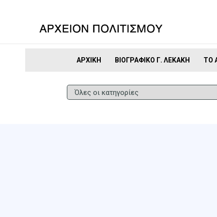
ΑΡΧΙΚΉ
ΒΙΟΓΡΑΦΙΚΌ Γ. ΛΕΚΆΚΗ
ΤΟ 