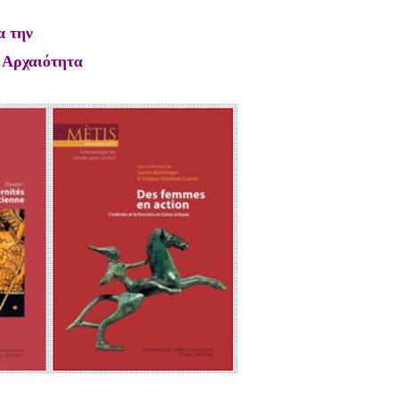
α την
 Αρχαιότητα