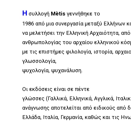
Η
συλλογή
Mètis
γεννήθηκε το
1986 από μια συνεργασία μεταξύ Ελλήνων κ
να μελετήσει την Ελληνική Αρχαιότητα, από
ανθρωπολογίας του αρχαίου ελληνικού κόσ
με τις επιστήμες φιλολογία, ιστορία, αρχαι
γλωσσολογία,
ψυχολογία, ψυχανάλυση.
Οι εκδόσεις είναι σε πέντε
γλώσσες (Γαλλικά, Ελληνικά, Αγγλικά, Ιταλικ
ανάγνωσης αποτελείται από ειδικούς από δ
Ελλάδα, Ιταλία, Γερμανία, καθώς και τις Ην