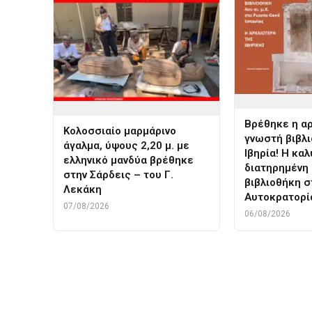
Βρέθηκε η α
Κολοσσιαίο μαρμάρινο
γνωστή βιβλ
άγαλμα, ύψους 2,20 μ. με
Ιβηρία! Η κα
ελληνικό μανδύα βρέθηκε
διατηρημένη 
στην Σάρδεις – του Γ.
βιβλιοθήκη 
Λεκάκη
Αυτοκρατορί
07/08/2026
06/08/2026