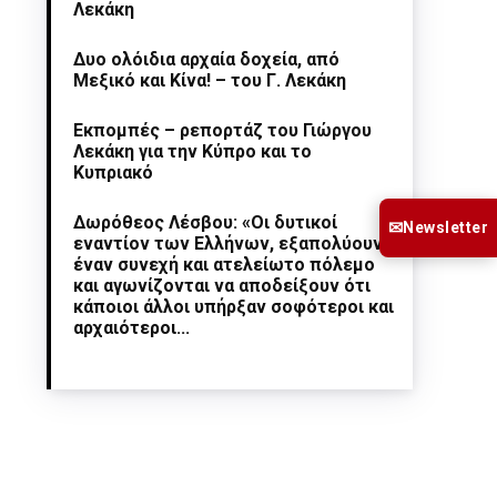
Λεκάκη
Δυο ολόιδια αρχαία δοχεία, από
Μεξικό και Κίνα! – του Γ. Λεκάκη
Εκπομπές – ρεπορτάζ του Γιώργου
Λεκάκη για την Κύπρο και το
Κυπριακό
Δωρόθεος Λέσβου: «Οι δυτικοί
✉
Newsletter
εναντίον των Ελλήνων, εξαπολύουν
έναν συνεχή και ατελείωτο πόλεμο
και αγωνίζονται να αποδείξουν ότι
κάποιοι άλλοι υπήρξαν σοφότεροι και
αρχαιότεροι...