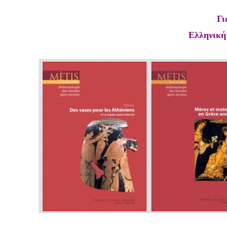
Γι
Ελληνική