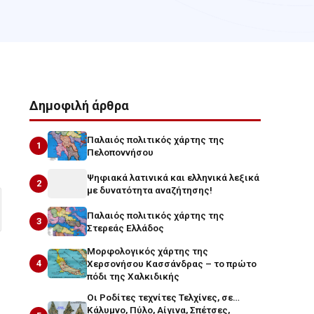
Δημοφιλή άρθρα
Παλαιός πολιτικός χάρτης της
1
Πελοποννήσου
Ψηφιακά λατινικά και ελληνικά λεξικά
2
με δυνατότητα αναζήτησης!
Παλαιός πολιτικός χάρτης της
3
Στερεάς Ελλάδος
Μορφολογικός χάρτης της
4
Χερσονήσου Κασσάνδρας – το πρώτο
πόδι της Χαλκιδικής
Οι Ροδίτες τεχνίτες Τελχίνες, σε…
Κάλυμνο, Πύλο, Αίγινα, Σπέτσες,