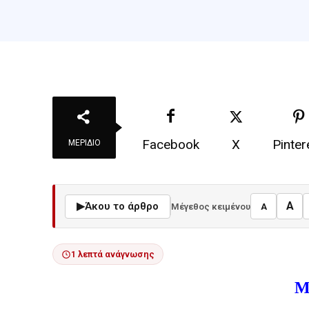
Facebook
X
Pinter
ΜΕΡΊΔΙΟ
A
▶
Άκου το άρθρο
Μέγεθος κειμένου
A
1 λεπτά ανάγνωσης
M