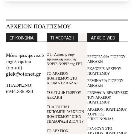
ΑΡΧΕΙΟΝ ΠΟΛΙΤΙΣΜΟΥ
ΕΠΙΚΟΙΝΩΝΙΑ
ΤΗΛΕΟΡΑΣΗ
ΑΡΧΕΙΟ WEB
Ο Γ. Λεκάκης στην
Mέσω ηλεκτρονικού
ΕΡΓΟΓΡΑΦΙΑ ΓΙΩΡΓΟΥ
τηλεοπτική εκπομπή
ταχυδρομείου
ΛΕΚΑΚΗ
ΝΩΡΙΣ-ΝΩΡΙΣ της ΕΡΤ
(email):
ΕΚΔΟΣΕΙΣ ΑΡΧΕΙΟΥ
glek@otenet.gr
ΤΟ ΑΡΧΕΙΟΝ
ΠΟΛΙΤΙΣΜΟΥ
ΠΟΛΙΤΙΣΜΟΥ ΣΤΟ
ΣΕΜΙΝΑΡΙΑ ΓΙΩΡΓΟΥ
ΑΡΩΜΑ ΕΛΛΑΔΑΣ
ΤΗΛΕΦΩΝΟ:
ΛΕΚΑΚΗ
6944.336.980
YOUTUBE ΓΙΩΡΓΟΥ
ΓΕΝΕΘΛΙΑ-ΒΡΑΒΕΥΣΕΙΣ
ΛΕΚΑΚΗ
ΤΟΥ ΑΡΧΕΙΟΥ
ΠΟΛΙΤΙΣΜΟΥ
TΗΛΕΟΠΤΙΚΗ
ΑΡΧΕΙΟΝ ΠΟΛΙΤΙΣΜΟΥ
ΕΚΠΟΜΠΗ "ΑΡΧΕΙΟΝ
ΧΟΡΗΓΟΣ
ΠΟΛΙΤΙΣΜΟΥ" ΣΤΗΝ
ΕΠΙΚΟΙΝΩΝΙΑΣ
ΤΗΛΕΌΡΑΣΗ ΔΙΟΝ TV
ΓΡΑΦΟΥΝ ΣΤΟ
ΤΟ ΑΡΧΕΙΟΝ
ΑΡΧΕΙΟΝ ΠΟΛΙΤΙΣΜΟΥ