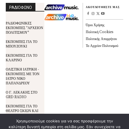
ΡΑΔΙΟΦΩΝΟ
ΑΚΟΥΛΟΥΘΗΣΤΕ ΜΑΣ
ΡΑΔΙΟΦΩΝΙΚΕΣ
Όροι Χρήσης
ΕΚΠΟΜΠΕΣ "ΑΡΧΕΙΟΝ
Πολιτική Cookies
ΠΟΛΙΤΙΣΜΟΥ"
Πολιτικής Απορρήτου
ΕΚΠΟΜΠΕΣ ΓΙΑ ΤΟ
Το Αρχείον Πολιτισμού
ΜΠΟΥΖΟΥΚΙ
ΕΚΠΟΜΠΕΣ ΓΙΑ ΤΟ
ΚΛΑΡΙΝΟ
ΟΛΙΣΤΙΚΗ ΙΑΤΡΙΚΗ -
ΕΚΠΟΜΠΕΣ ΜΕ ΤΟΝ
ΙΑΤΡΟ ΝΙΚΟ
ΠΑΠΑΝΔΡΕΟΥ
Ο Γ. ΛΕΚΑΚΗΣ ΣΤΟ
GRD RADIO
ΕΚΠΟΜΠΕΣ ΓΙΑ ΤΟ
ΘΕΑΤΡΟ ΣΚΙΩΝ ΚΑΙ
ΤΟΝ ΚΑΡΑΓΚΙΟΖΗ
Χρησιμοποιούμε cookies για να σας προσφέρουμε την
καλύτερη δυνατή εμπειρία στη σελίδα μας. Εάν συνεχίσετε να