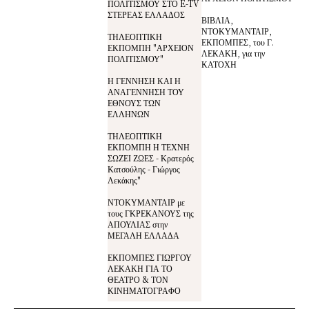
ΠΟΛΙΤΙΣΜΟΥ ΣΤΟ E-TV
ΣΤΕΡΕΑΣ ΕΛΛΑΔΟΣ
ΒΙΒΛΙΑ,
ΝΤΟΚΥΜΑΝΤΑΙΡ,
ΤΗΛΕΟΠΤΙΚΗ
ΕΚΠΟΜΠΕΣ, του Γ.
ΕΚΠΟΜΠΗ "ΑΡΧΕΙΟΝ
ΛΕΚΑΚΗ, για την
ΠΟΛΙΤΙΣΜΟΥ"
ΚΑΤΟΧΗ
Η ΓΕΝΝΗΣΗ ΚΑΙ Η
ΑΝΑΓΕΝΝΗΣΗ ΤΟΥ
ΕΘΝΟΥΣ ΤΩΝ
ΕΛΛΗΝΩΝ
ΤΗΛΕΟΠΤΙΚΗ
ΕΚΠΟΜΠΗ Η ΤΕΧΝΗ
ΣΩΖΕΙ ΖΩΕΣ - Κρατερός
Κατσούλης - Γιώργος
Λεκάκης"
ΝΤΟΚΥΜΑΝΤΑΙΡ με
τους ΓΚΡΕΚΑΝΟΥΣ της
ΑΠΟΥΛΙΑΣ στην
ΜΕΓΑΛΗ ΕΛΛΑΔΑ
ΕΚΠΟΜΠΕΣ ΓΙΩΡΓΟΥ
ΛΕΚΑΚΗ ΓΙΑ ΤΟ
ΘΕΑΤΡΟ & ΤΟΝ
ΚΙΝΗΜΑΤΟΓΡΑΦΟ