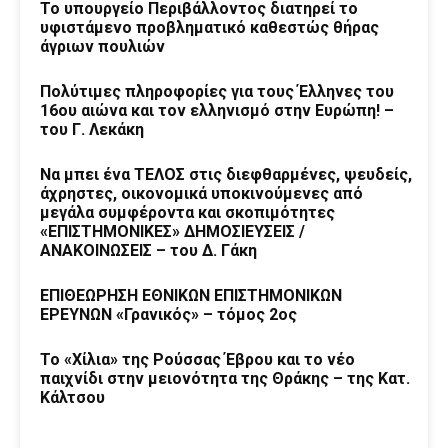
Το υπουργείο Περιβάλλοντος διατηρεί το
υφιστάμενο προβληματικό καθεστώς θήρας
άγριων πουλιών
Πολύτιμες πληροφορίες για τους Έλληνες του
16ου αιώνα και τον ελληνισμό στην Ευρώπη! –
του Γ. Λεκάκη
Να μπει ένα ΤΕΛΟΣ στις διεφθαρμένες, ψευδείς,
άχρηστες, οικονομικά υποκινούμενες από
μεγάλα συμφέροντα και σκοπιμότητες
«ΕΠΙΣΤΗΜΟΝΙΚΕΣ» ΔΗΜΟΣΙΕΥΣΕΙΣ /
ΑΝΑΚΟΙΝΩΣΕΙΣ – του Δ. Γάκη
ΕΠΙΘΕΩΡΗΣΗ ΕΘΝΙΚΩΝ ΕΠΙΣΤΗΜΟΝΙΚΩΝ
ΕΡΕΥΝΩΝ «Γρανικός» – τόμος 2ος
Το «Χίλια» της Ρούσσας Έβρου και το νέο
παιχνίδι στην μειονότητα της Θράκης – της Κατ.
Κάλτσου