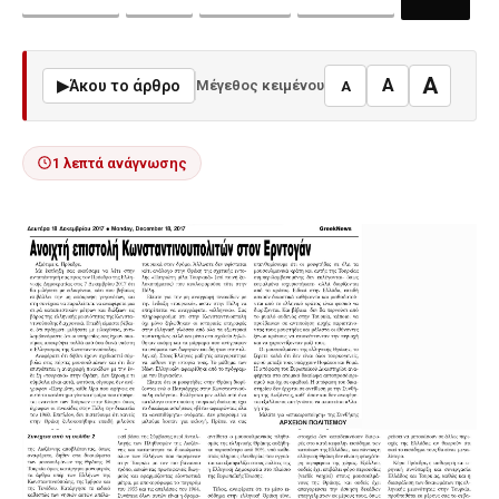
A
A
▶
Άκου το άρθρο
Μέγεθος κειμένου
A
1 λεπτά ανάγνωσης