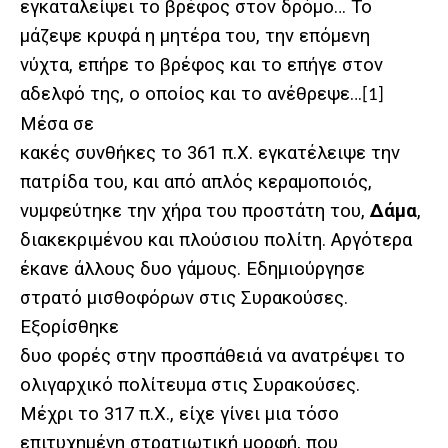
εγκαταλείψει το βρέφος στον δρόμο… Το
μάζεψε κρυφά η μητέρα του, την επόμενη
νύχτα, επήρε το βρέφος και το επήγε στον
αδελφό της, ο οποίος και το ανέθρεψε…
[1]
Μέσα σε
κακές συνθήκες το 361 π.Χ. εγκατέλειψε την
πατρίδα του, και από απλός κεραμοποιός,
νυμφεύτηκε την χήρα του προστάτη του,
Δάμα
,
διακεκριμένου και πλούσιου πολίτη. Αργότερα
έκανε άλλους δυο γάμους. Εδημιούργησε
στρατό μισθοφόρων στις Συρακούσες.
Εξορίσθηκε
δυο φορές στην προσπάθειά να ανατρέψει το
ολιγαρχικό πολίτευμα στις Συρακούσες.
Μέχρι το 317 π.Χ., είχε γίνει μια τόσο
επιτυχημένη στρατιωτική μορφή, που