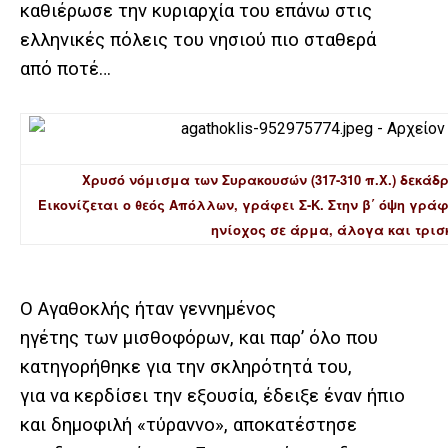
καθιέρωσε την κυριαρχία του επάνω στις
ελληνικές πόλεις του νησιού πιο σταθερά
από ποτέ…
Χρυσό νόμισμα των Συρακουσών (317-310 π.Χ.) δεκάδ
Εικονίζεται ο θεός Απόλλων, γράφει Σ-Κ. Στην β΄ όψη γράφ
ηνίοχος σε άρμα, άλογα και τρισ
Ο Αγαθοκλής ήταν γεννημένος
ηγέτης των μισθοφόρων, και παρ’ όλο που
κατηγορήθηκε για την σκληρότητά του,
για να κερδίσει την εξουσία, έδειξε έναν ήπιο
και δημοφιλή «τύραννο», αποκατέστησε