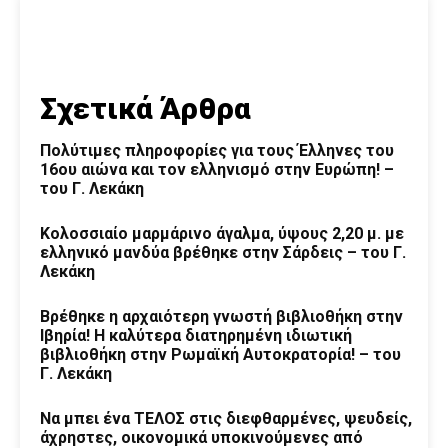
Σχετικά Άρθρα
Πολύτιμες πληροφορίες για τους Έλληνες του
16ου αιώνα και τον ελληνισμό στην Ευρώπη! –
του Γ. Λεκάκη
Κολοσσιαίο μαρμάρινο άγαλμα, ύψους 2,20 μ. με
ελληνικό μανδύα βρέθηκε στην Σάρδεις – του Γ.
Λεκάκη
Βρέθηκε η αρχαιότερη γνωστή βιβλιοθήκη στην
Ιβηρία! Η καλύτερα διατηρημένη ιδιωτική
βιβλιοθήκη στην Ρωμαϊκή Αυτοκρατορία! – του
Γ. Λεκάκη
Να μπει ένα ΤΕΛΟΣ στις διεφθαρμένες, ψευδείς,
άχρηστες, οικονομικά υποκινούμενες από