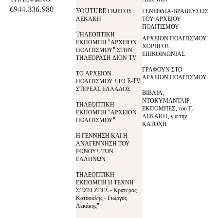
6944.336.980
YOUTUBE ΓΙΩΡΓΟΥ
ΓΕΝΕΘΛΙΑ-ΒΡΑΒΕΥΣΕΙΣ
ΛΕΚΑΚΗ
ΤΟΥ ΑΡΧΕΙΟΥ
ΠΟΛΙΤΙΣΜΟΥ
TΗΛΕΟΠΤΙΚΗ
ΑΡΧΕΙΟΝ ΠΟΛΙΤΙΣΜΟΥ
ΕΚΠΟΜΠΗ "ΑΡΧΕΙΟΝ
ΧΟΡΗΓΟΣ
ΠΟΛΙΤΙΣΜΟΥ" ΣΤΗΝ
ΕΠΙΚΟΙΝΩΝΙΑΣ
ΤΗΛΕΌΡΑΣΗ ΔΙΟΝ TV
ΓΡΑΦΟΥΝ ΣΤΟ
ΤΟ ΑΡΧΕΙΟΝ
ΑΡΧΕΙΟΝ ΠΟΛΙΤΙΣΜΟΥ
ΠΟΛΙΤΙΣΜΟΥ ΣΤΟ E-TV
ΣΤΕΡΕΑΣ ΕΛΛΑΔΟΣ
ΒΙΒΛΙΑ,
ΝΤΟΚΥΜΑΝΤΑΙΡ,
ΤΗΛΕΟΠΤΙΚΗ
ΕΚΠΟΜΠΕΣ, του Γ.
ΕΚΠΟΜΠΗ "ΑΡΧΕΙΟΝ
ΛΕΚΑΚΗ, για την
ΠΟΛΙΤΙΣΜΟΥ"
ΚΑΤΟΧΗ
Η ΓΕΝΝΗΣΗ ΚΑΙ Η
ΑΝΑΓΕΝΝΗΣΗ ΤΟΥ
ΕΘΝΟΥΣ ΤΩΝ
ΕΛΛΗΝΩΝ
ΤΗΛΕΟΠΤΙΚΗ
ΕΚΠΟΜΠΗ Η ΤΕΧΝΗ
ΣΩΖΕΙ ΖΩΕΣ - Κρατερός
Κατσούλης - Γιώργος
Λεκάκης"