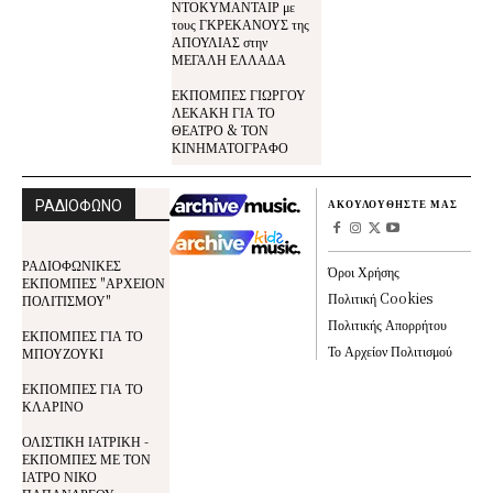
ΝΤΟΚΥΜΑΝΤΑΙΡ με
τους ΓΚΡΕΚΑΝΟΥΣ της
ΑΠΟΥΛΙΑΣ στην
ΜΕΓΑΛΗ ΕΛΛΑΔΑ
ΕΚΠΟΜΠΕΣ ΓΙΩΡΓΟΥ
ΛΕΚΑΚΗ ΓΙΑ ΤΟ
ΘΕΑΤΡΟ & ΤΟΝ
ΚΙΝΗΜΑΤΟΓΡΑΦΟ
ΡΑΔΙΟΦΩΝΟ
ΑΚΟΥΛΟΥΘΗΣΤΕ ΜΑΣ
ΡΑΔΙΟΦΩΝΙΚΕΣ
Όροι Χρήσης
ΕΚΠΟΜΠΕΣ "ΑΡΧΕΙΟΝ
Πολιτική Cookies
ΠΟΛΙΤΙΣΜΟΥ"
Πολιτικής Απορρήτου
ΕΚΠΟΜΠΕΣ ΓΙΑ ΤΟ
Το Αρχείον Πολιτισμού
ΜΠΟΥΖΟΥΚΙ
ΕΚΠΟΜΠΕΣ ΓΙΑ ΤΟ
ΚΛΑΡΙΝΟ
ΟΛΙΣΤΙΚΗ ΙΑΤΡΙΚΗ -
ΕΚΠΟΜΠΕΣ ΜΕ ΤΟΝ
ΙΑΤΡΟ ΝΙΚΟ