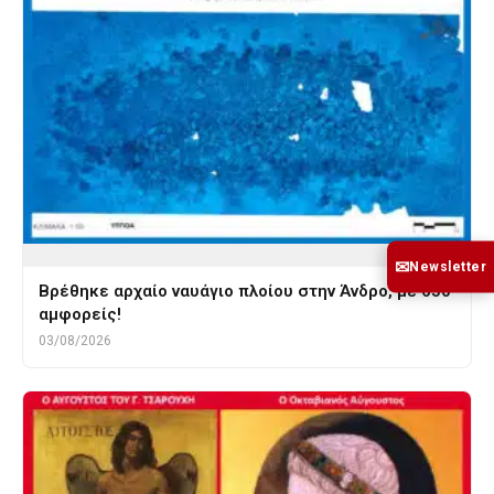
✉
Newsletter
Βρέθηκε αρχαίο ναυάγιο πλοίου στην Άνδρο, με 650
αμφορείς!
03/08/2026