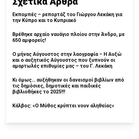
Σχετικά Άρθρα
Εκπομπές – ρεπορτάζ του Γιώργου Λεκάκη για
την Κύπρο και το Κυπριακό
Βρέθηκε αρχαίο ναυάγιο πλοίου στην Άνδρο, με
650 αμφορείς!
Ο μήνας Αύγουστος στην λαογραφία – Η Αυξώ
και ο αυξητικός Αύγουστος που ξυπνούν οι
αμαρτωλές επιθυμίες μας – του Γ. Λεκάκη
Κι όμως… αυξήθηκαν οι δανεισμοί βιβλίων από
τις δημόσιες, δημοτικές και παιδικές
βιβλιοθήκες το 2025!!!
Κάλβος: «Ο Μύθος κρύπτει νουν αληθείας»