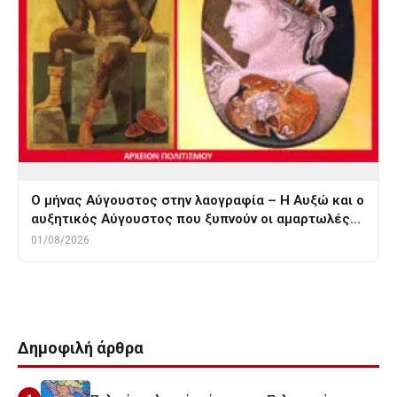
Ο μήνας Αύγουστος στην λαογραφία – Η Αυξώ και ο
αυξητικός Αύγουστος που ξυπνούν οι αμαρτωλές…
01/08/2026
Δημοφιλή άρθρα