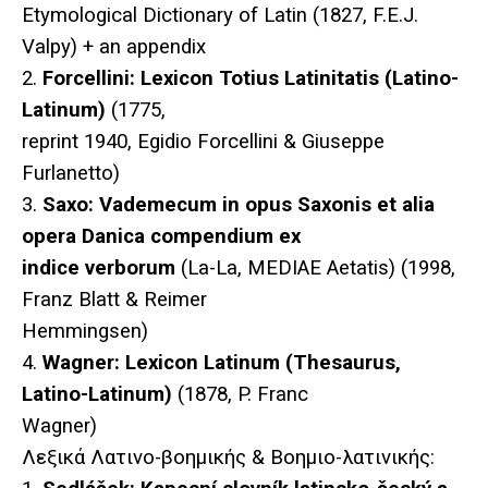
Etymological Dictionary of Latin (1827, F.E.J.
Valpy) + an appendix
2.
Forcellini: Lexicon Totius Latinitatis (Latino-
Latinum)
(1775,
reprint 1940, Egidio Forcellini & Giuseppe
Furlanetto)
3.
Saxo: Vademecum in opus Saxonis et alia
opera Danica compendium ex
indice verborum
(La-La, MEDIAE Aetatis) (1998,
Franz Blatt & Reimer
Hemmingsen)
4.
Wagner: Lexicon Latinum (Thesaurus,
Latino-Latinum)
(1878, P. Franc
Wagner)
Λεξικά Λατινο-βοημικής & Βοημιο-λατινικής: