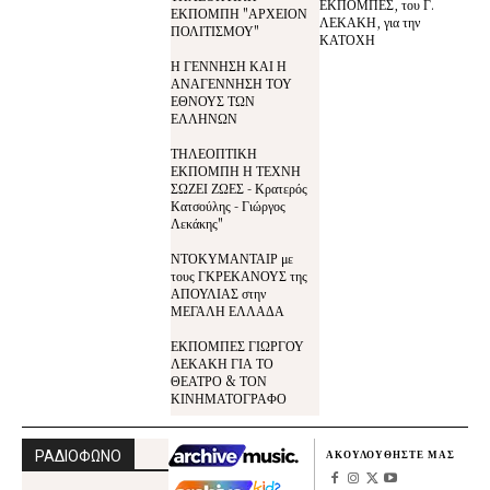
ΕΚΠΟΜΠΕΣ, του Γ.
ΕΚΠΟΜΠΗ "ΑΡΧΕΙΟΝ
ΛΕΚΑΚΗ, για την
ΠΟΛΙΤΙΣΜΟΥ"
ΚΑΤΟΧΗ
Η ΓΕΝΝΗΣΗ ΚΑΙ Η
ΑΝΑΓΕΝΝΗΣΗ ΤΟΥ
ΕΘΝΟΥΣ ΤΩΝ
ΕΛΛΗΝΩΝ
ΤΗΛΕΟΠΤΙΚΗ
ΕΚΠΟΜΠΗ Η ΤΕΧΝΗ
ΣΩΖΕΙ ΖΩΕΣ - Κρατερός
Κατσούλης - Γιώργος
Λεκάκης"
ΝΤΟΚΥΜΑΝΤΑΙΡ με
τους ΓΚΡΕΚΑΝΟΥΣ της
ΑΠΟΥΛΙΑΣ στην
ΜΕΓΑΛΗ ΕΛΛΑΔΑ
ΕΚΠΟΜΠΕΣ ΓΙΩΡΓΟΥ
ΛΕΚΑΚΗ ΓΙΑ ΤΟ
ΘΕΑΤΡΟ & ΤΟΝ
ΚΙΝΗΜΑΤΟΓΡΑΦΟ
ΡΑΔΙΟΦΩΝΟ
ΑΚΟΥΛΟΥΘΗΣΤΕ ΜΑΣ