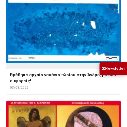
✉
Newsletter
Βρέθηκε αρχαίο ναυάγιο πλοίου στην Άνδρο, με 650
αμφορείς!
03/08/2026