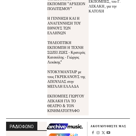
ΕΚΠΟΜΠΕΣ, του Γ.
ΕΚΠΟΜΠΗ "ΑΡΧΕΙΟΝ
ΛΕΚΑΚΗ, για την
ΠΟΛΙΤΙΣΜΟΥ"
ΚΑΤΟΧΗ
Η ΓΕΝΝΗΣΗ ΚΑΙ Η
ΑΝΑΓΕΝΝΗΣΗ ΤΟΥ
ΕΘΝΟΥΣ ΤΩΝ
ΕΛΛΗΝΩΝ
ΤΗΛΕΟΠΤΙΚΗ
ΕΚΠΟΜΠΗ Η ΤΕΧΝΗ
ΣΩΖΕΙ ΖΩΕΣ - Κρατερός
Κατσούλης - Γιώργος
Λεκάκης"
ΝΤΟΚΥΜΑΝΤΑΙΡ με
τους ΓΚΡΕΚΑΝΟΥΣ της
ΑΠΟΥΛΙΑΣ στην
ΜΕΓΑΛΗ ΕΛΛΑΔΑ
ΕΚΠΟΜΠΕΣ ΓΙΩΡΓΟΥ
ΛΕΚΑΚΗ ΓΙΑ ΤΟ
ΘΕΑΤΡΟ & ΤΟΝ
ΚΙΝΗΜΑΤΟΓΡΑΦΟ
ΡΑΔΙΟΦΩΝΟ
ΑΚΟΥΛΟΥΘΗΣΤΕ ΜΑΣ