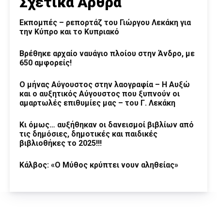
Σχετικά Άρθρα
Εκπομπές – ρεπορτάζ του Γιώργου Λεκάκη για
την Κύπρο και το Κυπριακό
Βρέθηκε αρχαίο ναυάγιο πλοίου στην Άνδρο, με
650 αμφορείς!
Ο μήνας Αύγουστος στην λαογραφία – Η Αυξώ
και ο αυξητικός Αύγουστος που ξυπνούν οι
αμαρτωλές επιθυμίες μας – του Γ. Λεκάκη
Κι όμως… αυξήθηκαν οι δανεισμοί βιβλίων από
τις δημόσιες, δημοτικές και παιδικές
βιβλιοθήκες το 2025!!!
Κάλβος: «Ο Μύθος κρύπτει νουν αληθείας»