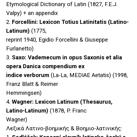
Etymological Dictionary of Latin (1827, F.E.J.
Valpy) + an appendix
2.
Forcellini: Lexicon Totius Latinitatis (Latino-
Latinum)
(1775,
reprint 1940, Egidio Forcellini & Giuseppe
Furlanetto)
3.
Saxo: Vademecum in opus Saxonis et alia
opera Danica compendium ex
indice verborum
(La-La, MEDIAE Aetatis) (1998,
Franz Blatt & Reimer
Hemmingsen)
4.
Wagner: Lexicon Latinum (Thesaurus,
Latino-Latinum)
(1878, P. Franc
Wagner)
Λεξικά Λατινο-βοημικής & Βοημιο-λατινικής: