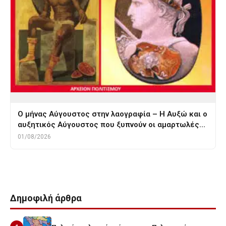
Ο μήνας Αύγουστος στην λαογραφία – Η Αυξώ και ο
αυξητικός Αύγουστος που ξυπνούν οι αμαρτωλές…
01/08/2026
Δημοφιλή άρθρα