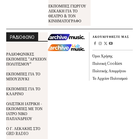
ΕΚΠΟΜΠΕΣ ΓΙΩΡΓΟΥ
ΛΕΚΑΚΗ ΓΙΑ ΤΟ
ΘΕΑΤΡΟ & ΤΟΝ
ΚΙΝΗΜΑΤΟΓΡΑΦΟ
ΡΑΔΙΟΦΩΝΟ
ΑΚΟΥΛΟΥΘΗΣΤΕ ΜΑΣ
ΡΑΔΙΟΦΩΝΙΚΕΣ
Όροι Χρήσης
ΕΚΠΟΜΠΕΣ "ΑΡΧΕΙΟΝ
Πολιτική Cookies
ΠΟΛΙΤΙΣΜΟΥ"
Πολιτικής Απορρήτου
ΕΚΠΟΜΠΕΣ ΓΙΑ ΤΟ
Το Αρχείον Πολιτισμού
ΜΠΟΥΖΟΥΚΙ
ΕΚΠΟΜΠΕΣ ΓΙΑ ΤΟ
ΚΛΑΡΙΝΟ
ΟΛΙΣΤΙΚΗ ΙΑΤΡΙΚΗ -
ΕΚΠΟΜΠΕΣ ΜΕ ΤΟΝ
ΙΑΤΡΟ ΝΙΚΟ
ΠΑΠΑΝΔΡΕΟΥ
Ο Γ. ΛΕΚΑΚΗΣ ΣΤΟ
GRD RADIO