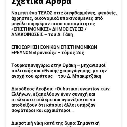
Σχετικά Άρθρα
Να μπει ένα ΤΕΛΟΣ στις διεφθαρμένες, ψευδείς,
άχρηστες, οικονομικά υποκινούμενες από
μεγάλα συμφέροντα και σκοπιμότητες
«ΕΠΙΣΤΗΜΟΝΙΚΕΣ» ΔΗΜΟΣΙΕΥΣΕΙΣ /
ΑΝΑΚΟΙΝΩΣΕΙΣ – του Δ. Γάκη
ΕΠΙΘΕΩΡΗΣΗ ΕΘΝΙΚΩΝ ΕΠΙΣΤΗΜΟΝΙΚΩΝ
ΕΡΕΥΝΩΝ «Γρανικός» – τόμος 2ος
Τουρκοπανηγύρια στην Θράκη – μηχανισμοί
πολιτικής και εθνικής χειραγώγησης, με την
ανοχή του κράτους – του Δ. Μπακιρτζάκη
Δωρόθεος Λέσβου: «Οι δυτικοί εναντίον των
Ελλήνων, εξαπολύουν έναν συνεχή και
ατελείωτο πόλεμο και αγωνίζονται να
αποδείξουν ότι κάποιοι άλλοι υπήρξαν
σοφότεροι και αρχαιότεροι...
Δικαστική νίκη κατά της Suno: Σημαντική