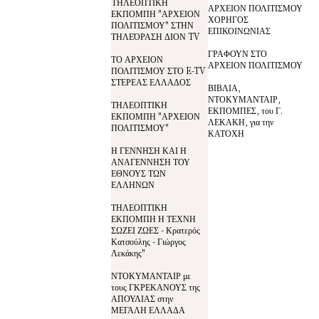
TΗΛΕΟΠΤΙΚΗ
ΑΡΧΕΙΟΝ ΠΟΛΙΤΙΣΜΟΥ
ΕΚΠΟΜΠΗ "ΑΡΧΕΙΟΝ
ΧΟΡΗΓΟΣ
ΠΟΛΙΤΙΣΜΟΥ" ΣΤΗΝ
ΕΠΙΚΟΙΝΩΝΙΑΣ
ΤΗΛΕΌΡΑΣΗ ΔΙΟΝ TV
ΓΡΑΦΟΥΝ ΣΤΟ
ΤΟ ΑΡΧΕΙΟΝ
ΑΡΧΕΙΟΝ ΠΟΛΙΤΙΣΜΟΥ
ΠΟΛΙΤΙΣΜΟΥ ΣΤΟ E-TV
ΣΤΕΡΕΑΣ ΕΛΛΑΔΟΣ
ΒΙΒΛΙΑ,
ΝΤΟΚΥΜΑΝΤΑΙΡ,
ΤΗΛΕΟΠΤΙΚΗ
ΕΚΠΟΜΠΕΣ, του Γ.
ΕΚΠΟΜΠΗ "ΑΡΧΕΙΟΝ
ΛΕΚΑΚΗ, για την
ΠΟΛΙΤΙΣΜΟΥ"
ΚΑΤΟΧΗ
Η ΓΕΝΝΗΣΗ ΚΑΙ Η
ΑΝΑΓΕΝΝΗΣΗ ΤΟΥ
ΕΘΝΟΥΣ ΤΩΝ
ΕΛΛΗΝΩΝ
ΤΗΛΕΟΠΤΙΚΗ
ΕΚΠΟΜΠΗ Η ΤΕΧΝΗ
ΣΩΖΕΙ ΖΩΕΣ - Κρατερός
Κατσούλης - Γιώργος
Λεκάκης"
ΝΤΟΚΥΜΑΝΤΑΙΡ με
τους ΓΚΡΕΚΑΝΟΥΣ της
ΑΠΟΥΛΙΑΣ στην
ΜΕΓΑΛΗ ΕΛΛΑΔΑ