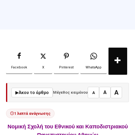
Facebook
X
Pinterest
WhatsApp
A
A
▶
Άκου το άρθρο
Μέγεθος κειμένου
A
1 λεπτά ανάγνωσης
Νομική Σχολή του Εθνικού και Καποδιστριακού
Πανεπιστημίου Αθηνών