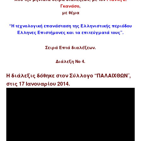
Γκανάσο
,
με θέμα
“Η τεχνολογική επανάσταση της Ελληνιστικής περιόδου
Έλληνες Επιστήμονες και τα επιτεύγματά τους”.
Σειρά Επτά διαλέξεων.
Διάλεξη Νο 4.
Η διάλεξις δόθηκε στον Σύλλογο “ΠΑΛΑΙΧΘΩΝ¨,
στις
17 Ιανουαρίου 2014.