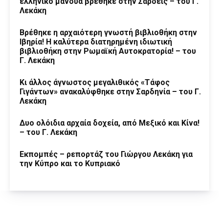
ελληνικό μανδύα βρέθηκε στην Σάρδεις – του Γ.
Λεκάκη
Βρέθηκε η αρχαιότερη γνωστή βιβλιοθήκη στην
Ιβηρία! Η καλύτερα διατηρημένη ιδιωτική
βιβλιοθήκη στην Ρωμαϊκή Αυτοκρατορία! – του
Γ. Λεκάκη
Κι άλλος άγνωστος μεγαλιθικός «Τάφος
Γιγάντων» ανακαλύφθηκε στην Σαρδηνία – του Γ.
Λεκάκη
Δυο ολόιδια αρχαία δοχεία, από Μεξικό και Κίνα!
– του Γ. Λεκάκη
Εκπομπές – ρεπορτάζ του Γιώργου Λεκάκη για
την Κύπρο και το Κυπριακό