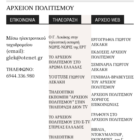
ΑΡΧΕΙΟΝ ΠΟΛΙΤΙΣΜΟΥ
ΕΠΙΚΟΙΝΩΝΙΑ
ΤΗΛΕΟΡΑΣΗ
ΑΡΧΕΙΟ WEB
Ο Γ. Λεκάκης στην
Mέσω ηλεκτρονικού
ΕΡΓΟΓΡΑΦΙΑ ΓΙΩΡΓΟΥ
τηλεοπτική εκπομπή
ταχυδρομείου
ΛΕΚΑΚΗ
ΝΩΡΙΣ-ΝΩΡΙΣ της ΕΡΤ
(email):
ΕΚΔΟΣΕΙΣ ΑΡΧΕΙΟΥ
glek@otenet.gr
ΤΟ ΑΡΧΕΙΟΝ
ΠΟΛΙΤΙΣΜΟΥ
ΠΟΛΙΤΙΣΜΟΥ ΣΤΟ
ΣΕΜΙΝΑΡΙΑ ΓΙΩΡΓΟΥ
ΑΡΩΜΑ ΕΛΛΑΔΑΣ
ΤΗΛΕΦΩΝΟ:
ΛΕΚΑΚΗ
6944.336.980
YOUTUBE ΓΙΩΡΓΟΥ
ΓΕΝΕΘΛΙΑ-ΒΡΑΒΕΥΣΕΙΣ
ΛΕΚΑΚΗ
ΤΟΥ ΑΡΧΕΙΟΥ
ΠΟΛΙΤΙΣΜΟΥ
TΗΛΕΟΠΤΙΚΗ
ΑΡΧΕΙΟΝ ΠΟΛΙΤΙΣΜΟΥ
ΕΚΠΟΜΠΗ "ΑΡΧΕΙΟΝ
ΧΟΡΗΓΟΣ
ΠΟΛΙΤΙΣΜΟΥ" ΣΤΗΝ
ΕΠΙΚΟΙΝΩΝΙΑΣ
ΤΗΛΕΌΡΑΣΗ ΔΙΟΝ TV
ΓΡΑΦΟΥΝ ΣΤΟ
ΤΟ ΑΡΧΕΙΟΝ
ΑΡΧΕΙΟΝ ΠΟΛΙΤΙΣΜΟΥ
ΠΟΛΙΤΙΣΜΟΥ ΣΤΟ E-TV
ΣΤΕΡΕΑΣ ΕΛΛΑΔΟΣ
ΒΙΒΛΙΑ,
ΝΤΟΚΥΜΑΝΤΑΙΡ,
ΤΗΛΕΟΠΤΙΚΗ
ΕΚΠΟΜΠΕΣ, του Γ.