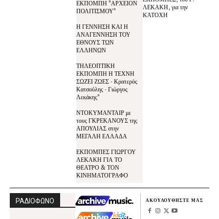
ΕΚΠΟΜΠΗ "ΑΡΧΕΙΟΝ
ΛΕΚΑΚΗ, για την
ΠΟΛΙΤΙΣΜΟΥ"
ΚΑΤΟΧΗ
Η ΓΕΝΝΗΣΗ ΚΑΙ Η
ΑΝΑΓΕΝΝΗΣΗ ΤΟΥ
ΕΘΝΟΥΣ ΤΩΝ
ΕΛΛΗΝΩΝ
ΤΗΛΕΟΠΤΙΚΗ
ΕΚΠΟΜΠΗ Η ΤΕΧΝΗ
ΣΩΖΕΙ ΖΩΕΣ - Κρατερός
Κατσούλης - Γιώργος
Λεκάκης"
ΝΤΟΚΥΜΑΝΤΑΙΡ με
τους ΓΚΡΕΚΑΝΟΥΣ της
ΑΠΟΥΛΙΑΣ στην
ΜΕΓΑΛΗ ΕΛΛΑΔΑ
ΕΚΠΟΜΠΕΣ ΓΙΩΡΓΟΥ
ΛΕΚΑΚΗ ΓΙΑ ΤΟ
ΘΕΑΤΡΟ & ΤΟΝ
ΚΙΝΗΜΑΤΟΓΡΑΦΟ
ΡΑΔΙΟΦΩΝΟ
ΑΚΟΥΛΟΥΘΗΣΤΕ ΜΑΣ