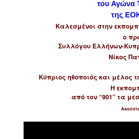
του Αγώνα
της ΕΟ
Καλεσμένοι στην εκπομπή
ο πρ
Συλλόγου Ελλήνων-Κυπρ
Νίκος Π
Κύπριος ηθοποιός και μέλος 
Η εκπομ
από τον “901” τα μεσ
Ακούστε