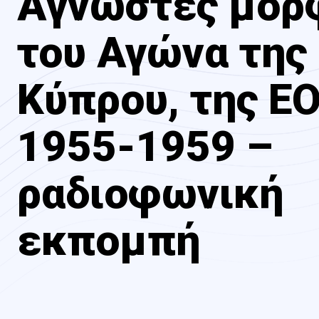
Άγνωστες μορ
του Αγώνα της
Κύπρου, της Ε
1955-1959 –
ραδιοφωνική
εκπομπή