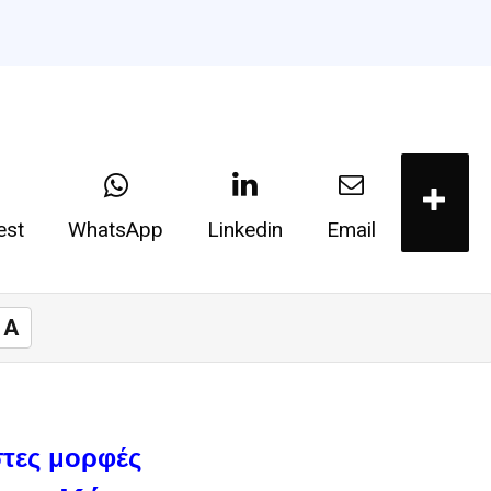
est
WhatsApp
Linkedin
Email
A
τες μορφές