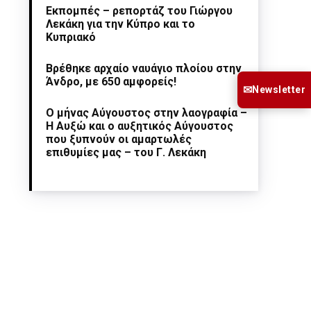
Εκπομπές – ρεπορτάζ του Γιώργου
Λεκάκη για την Κύπρο και το
Κυπριακό
Βρέθηκε αρχαίο ναυάγιο πλοίου στην
Άνδρο, με 650 αμφορείς!
✉
Newsletter
Ο μήνας Αύγουστος στην λαογραφία –
Η Αυξώ και ο αυξητικός Αύγουστος
που ξυπνούν οι αμαρτωλές
επιθυμίες μας – του Γ. Λεκάκη