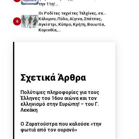
την 11η!…
Οι Ροδίτες τεχνίτες Τελχίνες, σε…
Κάλυμνο, Πύλο, Αίγινα, Σπέτσες,
6
Αγκίστρι, Κύπρο, Κρήτη, Βοιωτία,
Κορινθία,…
Σχετικά Άρθρα
Πολύτιμες πληροφορίες για τους
Έλληνες του 16ου αιώνα και τον
ελληνισμό στην Ευρώπη! – του Γ.
Λεκάκη
Ο Ζαρατούστρα που καλούσε «την
φωτιά από τον ουρανό»