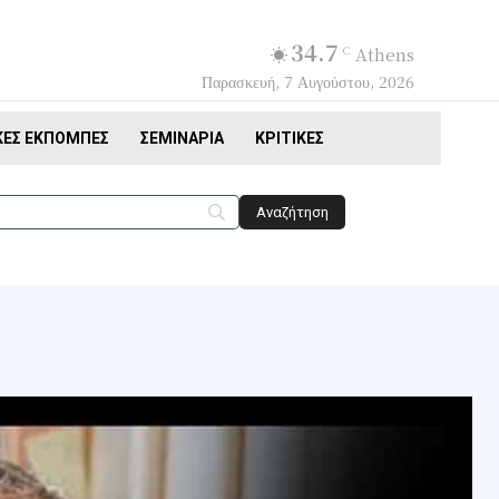
34.7
C
Athens
Παρασκευή, 7 Αυγούστου, 2026
ΚΈΣ ΕΚΠΟΜΠΈΣ
ΣΕΜΙΝΆΡΙΑ
ΚΡΙΤΙΚΈΣ