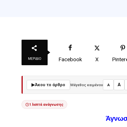
Facebook
X
Pinter
ΜΕΡΊΔΙΟ
A
▶
Άκου το άρθρο
Μέγεθος κειμένου
A
1 λεπτά ανάγνωσης
Άγνωσ