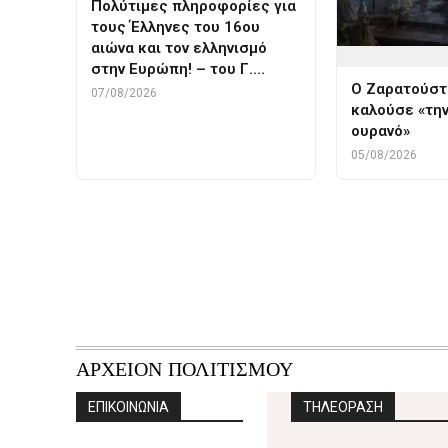
Πολύτιμες πληροφορίες για
τους Έλληνες του 16ου
αιώνα και τον ελληνισμό
στην Ευρώπη! – του Γ.…
Ο Ζαρατούστ
07/08/2026
καλούσε «την
ουρανό»
05/08/2026
ΑΡΧΕΙΟΝ ΠΟΛΙΤΙΣΜΟΥ
ΕΠΙΚΟΙΝΩΝΙΑ
ΤΗΛΕΟΡΑΣΗ