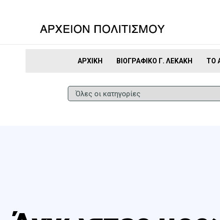
ΑΡΧΙΚΉ
ΒΙΟΓΡΑΦΙΚΌ Γ. ΛΕΚΆΚΗ
ΤΟ 