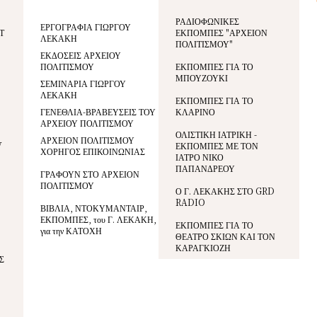
ΡΑΔΙΟΦΩΝΙΚΕΣ
ΕΡΓΟΓΡΑΦΙΑ ΓΙΩΡΓΟΥ
Τ
ΕΚΠΟΜΠΕΣ "ΑΡΧΕΙΟΝ
ΛΕΚΑΚΗ
ΠΟΛΙΤΙΣΜΟΥ"
ΕΚΔΟΣΕΙΣ ΑΡΧΕΙΟΥ
ΠΟΛΙΤΙΣΜΟΥ
ΕΚΠΟΜΠΕΣ ΓΙΑ ΤΟ
ΜΠΟΥΖΟΥΚΙ
ΣΕΜΙΝΑΡΙΑ ΓΙΩΡΓΟΥ
ΛΕΚΑΚΗ
ΕΚΠΟΜΠΕΣ ΓΙΑ ΤΟ
ΓΕΝΕΘΛΙΑ-ΒΡΑΒΕΥΣΕΙΣ ΤΟΥ
ΚΛΑΡΙΝΟ
ΑΡΧΕΙΟΥ ΠΟΛΙΤΙΣΜΟΥ
ΟΛΙΣΤΙΚΗ ΙΑΤΡΙΚΗ -
ΑΡΧΕΙΟΝ ΠΟΛΙΤΙΣΜΟΥ
V
ΕΚΠΟΜΠΕΣ ΜΕ ΤΟΝ
ΧΟΡΗΓΟΣ ΕΠΙΚΟΙΝΩΝΙΑΣ
ΙΑΤΡΟ ΝΙΚΟ
ΠΑΠΑΝΔΡΕΟΥ
ΓΡΑΦΟΥΝ ΣΤΟ ΑΡΧΕΙΟΝ
ΠΟΛΙΤΙΣΜΟΥ
Ο Γ. ΛΕΚΑΚΗΣ ΣΤΟ GRD
RADIO
ΒΙΒΛΙΑ, ΝΤΟΚΥΜΑΝΤΑΙΡ,
ΕΚΠΟΜΠΕΣ, του Γ. ΛΕΚΑΚΗ,
ΕΚΠΟΜΠΕΣ ΓΙΑ ΤΟ
για την ΚΑΤΟΧΗ
ΘΕΑΤΡΟ ΣΚΙΩΝ ΚΑΙ ΤΟΝ
ΚΑΡΑΓΚΙΟΖΗ
Σ