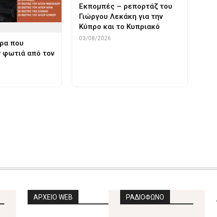
Εκπομπές – ρεπορτάζ του
Γιώργου Λεκάκη για την
Κύπρο και το Κυπριακό
03/08/2026
ρα που
 φωτιά από τον
ΑΡΧΕΙΟ WEB
ΡΑΔΙΟΦΩΝΟ