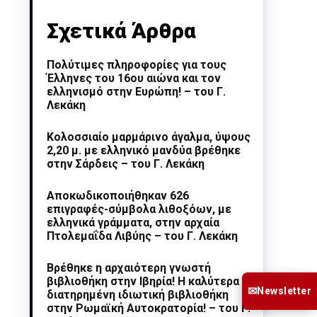
Σχετικά Άρθρα
Πολύτιμες πληροφορίες για τους
Έλληνες του 16ου αιώνα και τον
ελληνισμό στην Ευρώπη! – του Γ.
Λεκάκη
Κολοσσιαίο μαρμάρινο άγαλμα, ύψους
2,20 μ. με ελληνικό μανδύα βρέθηκε
στην Σάρδεις – του Γ. Λεκάκη
Αποκωδικοποιήθηκαν 626
επιγραφές-σύμβολα λιθοξόων, με
ελληνικά γράμματα, στην αρχαία
Πτολεμαΐδα Λιβύης – του Γ. Λεκάκη
Βρέθηκε η αρχαιότερη γνωστή
βιβλιοθήκη στην Ιβηρία! Η καλύτερα
✉
Newsletter
διατηρημένη ιδιωτική βιβλιοθήκη
στην Ρωμαϊκή Αυτοκρατορία! – του Γ.