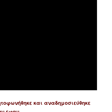
ητοφωνήθηκε και αναδημοσιεύθηκε
ην εφημ.