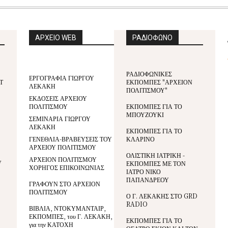
ΑΡΧΕΙΟ WEB
ΡΑΔΙΟΦΩΝΟ
ΡΑΔΙΟΦΩΝΙΚΕΣ
ΕΡΓΟΓΡΑΦΙΑ ΓΙΩΡΓΟΥ
Τ
ΕΚΠΟΜΠΕΣ "ΑΡΧΕΙΟΝ
ΛΕΚΑΚΗ
ΠΟΛΙΤΙΣΜΟΥ"
ΕΚΔΟΣΕΙΣ ΑΡΧΕΙΟΥ
ΠΟΛΙΤΙΣΜΟΥ
ΕΚΠΟΜΠΕΣ ΓΙΑ ΤΟ
ΜΠΟΥΖΟΥΚΙ
ΣΕΜΙΝΑΡΙΑ ΓΙΩΡΓΟΥ
ΛΕΚΑΚΗ
ΕΚΠΟΜΠΕΣ ΓΙΑ ΤΟ
ΓΕΝΕΘΛΙΑ-ΒΡΑΒΕΥΣΕΙΣ ΤΟΥ
ΚΛΑΡΙΝΟ
ΑΡΧΕΙΟΥ ΠΟΛΙΤΙΣΜΟΥ
ΟΛΙΣΤΙΚΗ ΙΑΤΡΙΚΗ -
ΑΡΧΕΙΟΝ ΠΟΛΙΤΙΣΜΟΥ
V
ΕΚΠΟΜΠΕΣ ΜΕ ΤΟΝ
ΧΟΡΗΓΟΣ ΕΠΙΚΟΙΝΩΝΙΑΣ
ΙΑΤΡΟ ΝΙΚΟ
ΠΑΠΑΝΔΡΕΟΥ
ΓΡΑΦΟΥΝ ΣΤΟ ΑΡΧΕΙΟΝ
ΠΟΛΙΤΙΣΜΟΥ
Ο Γ. ΛΕΚΑΚΗΣ ΣΤΟ GRD
RADIO
ΒΙΒΛΙΑ, ΝΤΟΚΥΜΑΝΤΑΙΡ,
ΕΚΠΟΜΠΕΣ, του Γ. ΛΕΚΑΚΗ,
ΕΚΠΟΜΠΕΣ ΓΙΑ ΤΟ
για την ΚΑΤΟΧΗ