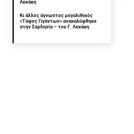
Λεκάκη
Κι άλλος άγνωστος μεγαλιθικός
«Τάφος Γιγάντων» ανακαλύφθηκε
στην Σαρδηνία – του Γ. Λεκάκη