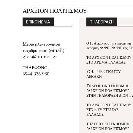
ΑΡΧΕΙΟΝ ΠΟΛΙΤΙΣΜΟΥ
ΕΠΙΚΟΙΝΩΝΙΑ
ΤΗΛΕΟΡΑΣΗ
Ο Γ. Λεκάκης στην τηλεοπτική
Mέσω ηλεκτρονικού
εκπομπή ΝΩΡΙΣ-ΝΩΡΙΣ της ΕΡ
ταχυδρομείου (email):
glek@otenet.gr
ΤΟ ΑΡΧΕΙΟΝ ΠΟΛΙΤΙΣΜΟΥ
ΣΤΟ ΑΡΩΜΑ ΕΛΛΑΔΑΣ
ΤΗΛΕΦΩΝΟ:
YOUTUBE ΓΙΩΡΓΟΥ
6944.336.980
ΛΕΚΑΚΗ
TΗΛΕΟΠΤΙΚΗ ΕΚΠΟΜΠΗ
"ΑΡΧΕΙΟΝ ΠΟΛΙΤΙΣΜΟΥ"
ΣΤΗΝ ΤΗΛΕΌΡΑΣΗ ΔΙΟΝ T
ΤΟ ΑΡΧΕΙΟΝ ΠΟΛΙΤΙΣΜΟΥ
ΣΤΟ E-TV ΣΤΕΡΕΑΣ
ΕΛΛΑΔΟΣ
ΤΗΛΕΟΠΤΙΚΗ ΕΚΠΟΜΠΗ
"ΑΡΧΕΙΟΝ ΠΟΛΙΤΙΣΜΟΥ"