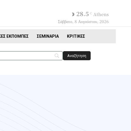
28.5
C
Athens
Σάββατο, 8 Αυγούστου, 2026
ΚΈΣ ΕΚΠΟΜΠΈΣ
ΣΕΜΙΝΆΡΙΑ
ΚΡΙΤΙΚΈΣ