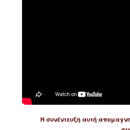
Η συνέντευξη αυτή απομαγν
στ