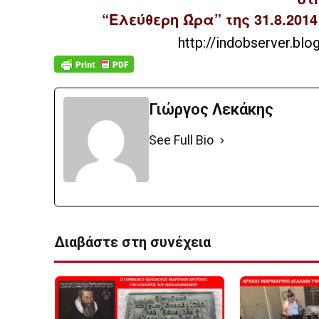
“Ελεύθερη Ώρα” της 31.8.201
http://indobserver.bl
Γιώργος Λεκάκης
See Full Bio
Διαβάστε στη συνέχεια