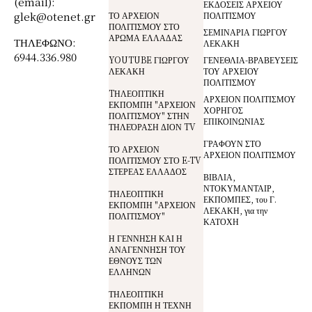
(email):
ΕΚΔΟΣΕΙΣ ΑΡΧΕΙΟΥ
glek@otenet.gr
ΤΟ ΑΡΧΕΙΟΝ
ΠΟΛΙΤΙΣΜΟΥ
ΠΟΛΙΤΙΣΜΟΥ ΣΤΟ
ΣΕΜΙΝΑΡΙΑ ΓΙΩΡΓΟΥ
ΑΡΩΜΑ ΕΛΛΑΔΑΣ
ΤΗΛΕΦΩΝΟ:
ΛΕΚΑΚΗ
6944.336.980
YOUTUBE ΓΙΩΡΓΟΥ
ΓΕΝΕΘΛΙΑ-ΒΡΑΒΕΥΣΕΙΣ
ΛΕΚΑΚΗ
ΤΟΥ ΑΡΧΕΙΟΥ
ΠΟΛΙΤΙΣΜΟΥ
TΗΛΕΟΠΤΙΚΗ
ΑΡΧΕΙΟΝ ΠΟΛΙΤΙΣΜΟΥ
ΕΚΠΟΜΠΗ "ΑΡΧΕΙΟΝ
ΧΟΡΗΓΟΣ
ΠΟΛΙΤΙΣΜΟΥ" ΣΤΗΝ
ΕΠΙΚΟΙΝΩΝΙΑΣ
ΤΗΛΕΌΡΑΣΗ ΔΙΟΝ TV
ΓΡΑΦΟΥΝ ΣΤΟ
ΤΟ ΑΡΧΕΙΟΝ
ΑΡΧΕΙΟΝ ΠΟΛΙΤΙΣΜΟΥ
ΠΟΛΙΤΙΣΜΟΥ ΣΤΟ E-TV
ΣΤΕΡΕΑΣ ΕΛΛΑΔΟΣ
ΒΙΒΛΙΑ,
ΝΤΟΚΥΜΑΝΤΑΙΡ,
ΤΗΛΕΟΠΤΙΚΗ
ΕΚΠΟΜΠΕΣ, του Γ.
ΕΚΠΟΜΠΗ "ΑΡΧΕΙΟΝ
ΛΕΚΑΚΗ, για την
ΠΟΛΙΤΙΣΜΟΥ"
ΚΑΤΟΧΗ
Η ΓΕΝΝΗΣΗ ΚΑΙ Η
ΑΝΑΓΕΝΝΗΣΗ ΤΟΥ
ΕΘΝΟΥΣ ΤΩΝ
ΕΛΛΗΝΩΝ
ΤΗΛΕΟΠΤΙΚΗ
ΕΚΠΟΜΠΗ Η ΤΕΧΝΗ