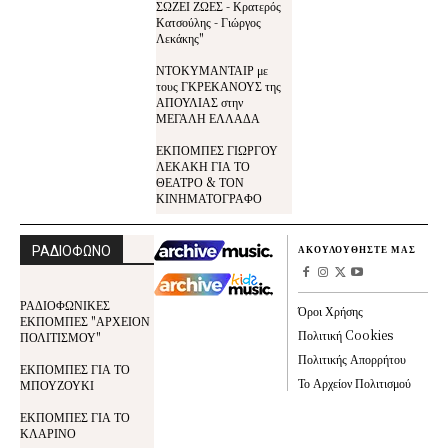
ΣΩΖΕΙ ΖΩΕΣ - Κρατερός
Κατσούλης - Γιώργος
Λεκάκης"
ΝΤΟΚΥΜΑΝΤΑΙΡ με
τους ΓΚΡΕΚΑΝΟΥΣ της
ΑΠΟΥΛΙΑΣ στην
ΜΕΓΑΛΗ ΕΛΛΑΔΑ
ΕΚΠΟΜΠΕΣ ΓΙΩΡΓΟΥ
ΛΕΚΑΚΗ ΓΙΑ ΤΟ
ΘΕΑΤΡΟ & ΤΟΝ
ΚΙΝΗΜΑΤΟΓΡΑΦΟ
ΡΑΔΙΟΦΩΝΟ
ΑΚΟΥΛΟΥΘΗΣΤΕ ΜΑΣ
ΡΑΔΙΟΦΩΝΙΚΕΣ
Όροι Χρήσης
ΕΚΠΟΜΠΕΣ "ΑΡΧΕΙΟΝ
Πολιτική Cookies
ΠΟΛΙΤΙΣΜΟΥ"
Πολιτικής Απορρήτου
ΕΚΠΟΜΠΕΣ ΓΙΑ ΤΟ
Το Αρχείον Πολιτισμού
ΜΠΟΥΖΟΥΚΙ
ΕΚΠΟΜΠΕΣ ΓΙΑ ΤΟ
ΚΛΑΡΙΝΟ