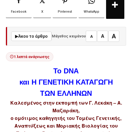
Facebook
X
Pinterest
WhatsApp
A
A
▶
Άκου το άρθρο
Μέγεθος κειμένου
A
1 λεπτά ανάγνωσης
Το DNA
και Η ΓΕΝΕΤΙΚΗ ΚΑΤΑΓΩΓΗ
ΤΩΝ ΕΛΛΗΝΩΝ
Καλεσμένος στην εκπομπή των Γ. Λεκάκη – Α.
Μαζαράκη,
ο ομότιμος καθηγητής του Τομέως Γενετικής,
Αναπτύξεως και Μοριακής Βιολογίας του