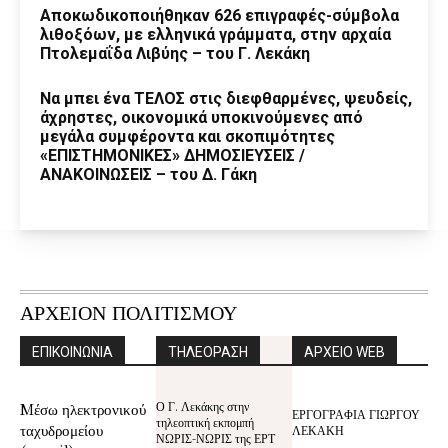
Αποκωδικοποιήθηκαν 626 επιγραφές-σύμβολα
λιθοξόων, με ελληνικά γράμματα, στην αρχαία
Πτολεμαΐδα Λιβύης – του Γ. Λεκάκη
Να μπει ένα ΤΕΛΟΣ στις διεφθαρμένες, ψευδείς,
άχρηστες, οικονομικά υποκινούμενες από
μεγάλα συμφέροντα και σκοπιμότητες
«ΕΠΙΣΤΗΜΟΝΙΚΕΣ» ΔΗΜΟΣΙΕΥΣΕΙΣ /
ΑΝΑΚΟΙΝΩΣΕΙΣ – του Δ. Γάκη
ΑΡΧΕΙΟΝ ΠΟΛΙΤΙΣΜΟΥ
ΕΠΙΚΟΙΝΩΝΙΑ
ΤΗΛΕΟΡΑΣΗ
ΑΡΧΕΙΟ WEB
Ο Γ. Λεκάκης στην
Mέσω ηλεκτρονικού
ΕΡΓΟΓΡΑΦΙΑ ΓΙΩΡΓΟΥ
τηλεοπτική εκπομπή
ταχυδρομείου
ΛΕΚΑΚΗ
ΝΩΡΙΣ-ΝΩΡΙΣ της ΕΡΤ