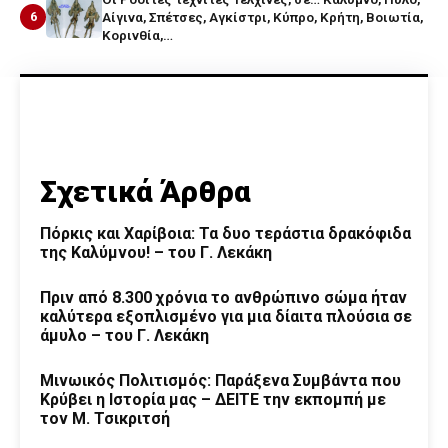
6
Αίγινα, Σπέτσες, Αγκίστρι, Κύπρο, Κρήτη, Βοιωτία,
Κορινθία,…
Σχετικά Άρθρα
Πόρκις και Χαρίβοια: Τα δυο τεράστια δρακόφιδα
της Καλύμνου! – του Γ. Λεκάκη
Πριν από 8.300 χρόνια το ανθρώπινο σώμα ήταν
καλύτερα εξοπλισμένο για μια δίαιτα πλούσια σε
άμυλο – του Γ. Λεκάκη
Μινωικός Πολιτισμός: Παράξενα Συμβάντα που
Κρύβει η Ιστορία μας – ΔΕΙΤΕ την εκπομπή με
τον Μ. Τσικριτσή