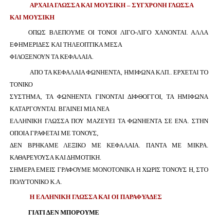
ΑΡΧΑΙΑ ΓΛΩΣΣΑ ΚΑΙ ΜΟΥΣΙΚΗ – ΣΥΓΧΡΟΝΗ ΓΛΩΣΣΑ
ΚΑΙ ΜΟΥΣΙΚΗ
ΟΠΩΣ
B
Λ
E
Π
OYME
OI
TONOI
ΛΙΓΟ-ΛΙΓΟ ΧΑΝΟΝΤΑΙ. ΑΛΛΑ
ΕΦΗΜΕΡΙΔΕΣ ΚΑΙ ΤΗΛΕΟΠΤΙΚΑ ΜΕΣΑ
ΦΙΛΟΞΕΝΟΥΝ ΤΑ ΚΕΦΑΛΑΙΑ.
ΑΠΟ ΤΑ ΚΕΦΑΛΑΙΑ ΦΩΝΗΕΝΤΑ, ΗΜΙΦΩΝΑ ΚΛΠ.. ΕΡΧΕΤΑΙ ΤΟ
ΤΟΝΙΚΟ
ΣΥΣΤΗΜΑ, ΤΑ ΦΩΝΗΕΝΤΑ ΓΙΝΟΝΤΑΙ ΔΙΦΘΟΓΓΟΙ, ΤΑ ΗΜΙΦΩΝΑ
ΚΑΤΑΡΓΟΥΝΤΑΙ. ΒΓΑΙΝΕΙ ΜΙΑ ΝΕΑ
ΕΛΛΗΝΙΚΗ ΓΛΩΣΣΑ ΠΟΥ ΜΑΖΕΥΕΙ ΤΑ ΦΩΝΗΕΝΤΑ ΣΕ ΕΝΑ. ΣΤΗΝ
ΟΠΟΙΑ ΓΡΑΦΕΤΑΙ ΜΕ ΤΟΝΟΥΣ,
ΔΕΝ ΒΡΗΚΑΜΕ ΛΕΞΙΚΟ ΜΕ ΚΕΦΑΛΑΙΑ. ΠΑΝΤΑ ΜΕ ΜΙΚΡΑ.
ΚΑΘΑΡΕΥΟΥΣΑ ΚΑΙ ΔΗΜΟΤΙΚΗ.
ΣΗΜΕΡΑ ΕΜΕΙΣ ΓΡΑΦΟΥΜΕ ΜΟΝΟΤΟΝΙΚΑ Η ΧΩΡΙΣ ΤΟΝΟΥΣ Η, ΣΤΟ
ΠΟΛΥΤΟΝΙΚΟ Κ.Α.
Η ΕΛΛΗΝΙΚΗ ΓΛΩΣΣΑ ΚΑΙ ΟΙ ΠΑΡΑΦΥΑΔΕΣ
ΓΙΑΤΙ ΔΕΝ ΜΠΟΡΟΥΜΕ