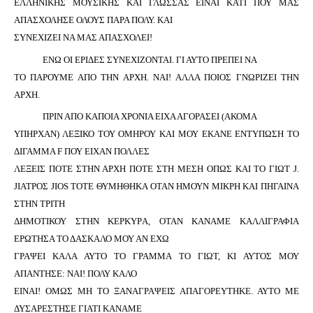
ΕΛΛΗΝΙΚΗΣ ΜΟΥΣΙΚΗΣ ΚΑΙ ΓΛΩΣΣΑΣ ΕΙΝΑΙ ΚΑΤΙ ΠΟΥ ΜΑΣ
ΑΠΑΣΧΟΛΗΣΕ ΟΛΟΥΣ ΠΑΡΑ ΠΟΛΥ. ΚΑΙ
ΣΥΝΕΧΙΖΕΙ ΝΑ ΜΑΣ ΑΠΑΣΧΟΛΕΙ!
ΕΝΩ ΟΙ ΕΡΙΔΕΣ ΣΥΝΕΧΙΖΟΝΤΑΙ. ΓΙ ΑΥΤΟ ΠΡΕΠΕΙ ΝΑ
ΤΟ ΠΑΡΟΥΜΕ ΑΠΟ ΤΗΝ ΑΡΧΗ. ΝΑΙ! ΑΛΛΑ ΠΟΙΟΣ ΓΝΩΡΙΖΕΙ ΤΗΝ
ΑΡΧΗ.
ΠΡΙΝ ΑΠΟ ΚΑΠΟΙΑ ΧΡΟΝΙΑ ΕΙΧΑ ΑΓΟΡΑΣΕΙ (ΑΚΟΜΑ
ΥΠΗΡΧΑΝ) ΛΕΞΙΚΟ ΤΟΥ ΟΜΗΡΟΥ ΚΑΙ ΜΟΥ ΕΚΑΝΕ ΕΝΤΥΠΩΣΗ ΤΟ
ΔΙΓΑΜΜΑ
F
ΠΟΥ ΕΙΧΑΝ ΠΟΛΛΕΣ
ΛΕΞΕΙΣ ΠΟΤΕ ΣΤΗΝ ΑΡΧΗ ΠΟΤΕ ΣΤΗ ΜΕΣΗ
O
ΠΩΣ
KAI
ΤΟ ΓΙΩ
T
J
.
J
ΙΑΤΡΟΣ
JIOS
ΤΟΤΕ ΘΥΜΗΘΗΚΑ ΟΤΑΝ ΗΜΟΥΝ ΜΙΚΡΗ ΚΑΙ ΠΗΓΑΙΝΑ
ΣΤΗΝ ΤΡΙΤΗ
ΔΗΜΟΤΙΚΟΥ Σ
THN
KE
Ρ
KY
Ρ
A
, ΟΤΑΝ ΚΑΝΑΜΕ ΚΑΛΛΙΓΡΑΦΙΑ
ΕΡΩΤΗΣΑ ΤΟ ΔΑΣΚΑΛΟ ΜΟΥ ΑΝ ΕΧΩ
ΓΡΑΨΕΙ ΚΑΛΑ ΑΥΤΟ ΤΟ ΓΡΑΜΜΑ ΤΟ ΓΙΩΤ, ΚΙ ΑΥΤΟΣ ΜΟΥ
ΑΠΑΝΤΗΣΕ: ΝΑΙ! ΠΟΛΥ ΚΑΛΟ
ΕΙΝΑΙ! ΟΜΩΣ ΜΗ ΤΟ ΞΑΝΑΓΡΑΨΕΙΣ ΑΠΑΓΟΡΕΥΤΗΚΕ. ΑΥΤΟ ΜΕ
ΔΥΣΑΡΕΣΤΗΣΕ ΓΙΑΤΙ ΚΑΝΑΜΕ