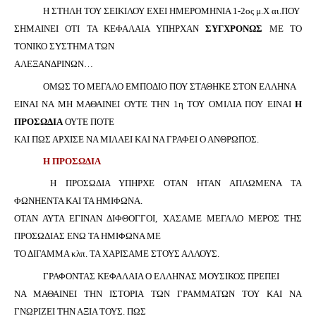
Η ΣΤΗΛΗ ΤΟΥ ΣΕΙΚΙΛΟΥ ΕΧΕΙ ΗΜΕΡΟΜΗΝΙΑ 1-2ος μ.Χ αι.ΠΟΥ
ΣΗΜΑΙΝΕΙ ΟΤΙ ΤΑ ΚΕΦΑΛΑΙΑ ΥΠΗΡΧΑΝ
ΣΥΓΧΡΟΝΩΣ
ΜΕ ΤΟ
ΤΟΝΙΚΟ ΣΥΣΤΗΜΑ ΤΩΝ
ΑΛΕΞΑΝΔΡΙΝΩΝ…
ΟΜΩΣ ΤΟ ΜΕΓΑΛΟ ΕΜΠΟΔΙΟ ΠΟΥ ΣΤΑΘΗΚΕ ΣΤΟΝ ΕΛΛΗΝΑ
ΕΙΝΑΙ ΝΑ ΜΗ ΜΑΘΑΙΝΕΙ ΟΥΤΕ ΤΗΝ 1η ΤΟΥ ΟΜΙΛΙΑ ΠΟΥ ΕΙΝΑΙ
Η
ΠΡΟΣΩΔΙΑ
ΟΥΤΕ ΠΟΤΕ
ΚΑΙ ΠΩΣ ΑΡΧΙΣΕ ΝΑ ΜΙΛΑΕΙ ΚΑΙ ΝΑ ΓΡΑΦΕΙ Ο ΑΝΘΡΩΠΟΣ.
Η ΠΡΟΣΩΔΙΑ
Η ΠΡΟΣΩΔΙΑ ΥΠΗΡΧΕ ΟΤΑΝ ΗΤΑΝ ΑΠΛΩΜΕΝΑ ΤΑ
ΦΩΝΗΕΝΤΑ ΚΑΙ ΤΑ ΗΜΙΦΩΝΑ.
ΟΤΑΝ ΑΥΤΑ ΕΓΙΝΑΝ ΔΙΦΘΟΓΓΟΙ, ΧΑΣΑΜΕ ΜΕΓΑΛΟ ΜΕΡΟΣ ΤΗΣ
ΠΡΟΣΩΔΙΑΣ ΕΝΩ ΤΑ ΗΜΙΦΩΝΑ ΜΕ
ΤΟ ΔΙΓΑΜΜΑ κλπ. ΤΑ ΧΑΡΙΣΑΜΕ ΣΤΟΥΣ ΑΛΛΟΥΣ.
ΓΡΑΦΟΝΤΑΣ ΚΕΦΑΛΑΙΑ Ο ΕΛΛΗΝΑΣ ΜΟΥΣΙΚΟΣ ΠΡΕΠΕΙ
ΝΑ ΜΑΘΑΙΝΕΙ ΤΗΝ ΙΣΤΟΡΙΑ ΤΩΝ ΓΡΑΜΜΑΤΩΝ ΤΟΥ ΚΑΙ ΝΑ
ΓΝΩΡΙΖΕΙ ΤΗΝ ΑΞΙΑ ΤΟΥΣ. ΠΩΣ