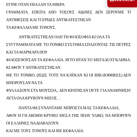
✉
ΕΓΙΝΕ ΟΤΑΝ ΕΒΑΛΑΝ ΤΑ ΜΙΚΡΑ
ΓΡΑΜΜΑΤΑ. ΕΠΕΙΤΑ ΑΠΟ ΤΟΣΟΥΣ ΑΙΩΝΕΣ ΔΕΝ ΞΕΡΟΥΜΕ ΤΙ
ΑΝΤΙΘΕΣΕΙΣ ΚΑΙ ΤΙ ΕΡΙΔΕΣ ΑΝΤΙΚΑΤΕΣΤΗΣΑΝ
ΤΑ ΚΕΦΑΛΑΙΑ ΜΕ ΤΟΝΟΥΣ.
ΑΝΤΙΚΑΤΕΣΤΗΣΑΝ ΟΛΗ ΤΗ ΦΙΛΟΣΟΦΙΑ ΚΙ ΟΛΑ ΤΑ
ΣΥΓΓΡΑΜΜΑΤΑ ΜΕ ΤΟ ΤΟΝΙΚΟ ΣΥΣΤΗΜΑ ΣΠΑΖΟΝΤΑΣ ΤΙΣ ΠΕΤΡΕΣ
ΚΑΙ ΤΑ ΜΑΡΜΑΡΑ ΠΟΥ
ΦΙΛΟΞΕΝΟΥΣΑΝ ΤΑ ΚΕΦΑΛΑΙΑ. ΑΥΤΟ ΗΤΑΝ ΤΟ ΜΕΓΑΛΟ ΕΓΚΛΗΜΑ.
ΚΙ ΑΦΟΥ Τ ΑΝΤΙΚΑΤΕΣΤΗΣΑΝ
ΜΕ ΤΟ ΤΟΝΙΚΟ, (ΙΣΩΣ ΤΟΤΕ ΝΑ ΚΑΫΚΑΝ ΚΙ ΟΙ ΒΙΒΛΙΟΘΗΚΕΣ) ΔΕΝ
ΜΠΟΡΟΥΣΑΝ ΝΑ ΤΑ
ΦΥΛΛΑΞΟΥΝ ΣΤΑ ΜΟΥΣΕΙΑ;. ΔΕΝ ΚΡΑΤΗΣΑΝ ΟΥΤΕ ΓΙΑ ΑΝΑΜΝΗΣΗ!
ΑΥΤΑ ΟΛΑ ΚΡΥΒΟΥΝ ΜΙΣΟΣ…
ΠΑΝΤΑ ΘΑ ΣΥΝΑΝΤΑΜΕ ΜΠΡΟΣΤΑ ΜΑΣ ΤΑ ΚΕΦΑΛΑΙΑ,
ΑΦΟΥ Η ΓΗ ΑΚΟΜΗ ΚΡΥΒΕΙ ΜΕΣΑ ΤΗΣ ΠΟΛΥ ΥΛΙΚΟ, ΝΑ ΜΠΟΡΟΥΝ
ΟΙ ΕΛΛΗΝΕΣ ΝΑ ΔΙΑΒΑΖΟΥΝ
ΚΑΙ ΜΕ ΤΟΥΣ ΤΟΝΟΥΣ ΚΑΙ ΜΕ ΚΕΦΑΛΑΙΑ.