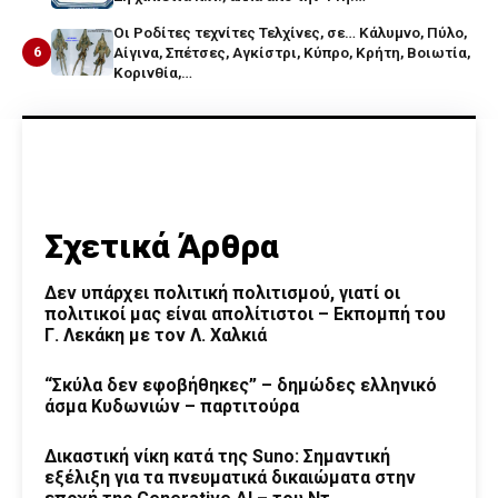
Οι Ροδίτες τεχνίτες Τελχίνες, σε… Κάλυμνο, Πύλο,
6
Αίγινα, Σπέτσες, Αγκίστρι, Κύπρο, Κρήτη, Βοιωτία,
Κορινθία,…
Σχετικά Άρθρα
Δεν υπάρχει πολιτική πολιτισμού, γιατί οι
πολιτικοί μας είναι απολίτιστοι – Εκπομπή του
Γ. Λεκάκη με τον Λ. Χαλκιά
“Σκύλα δεν εφοβήθηκες” – δημώδες ελληνικό
άσμα Κυδωνιών – παρτιτούρα
Δικαστική νίκη κατά της Suno: Σημαντική
εξέλιξη για τα πνευματικά δικαιώματα στην