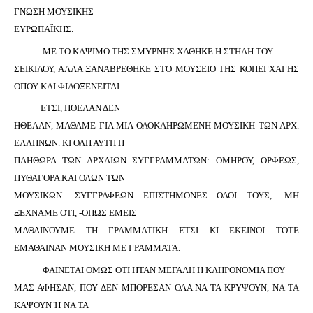
ΓΝΩΣΗ ΜΟΥΣΙΚΗΣ
ΕΥΡΩΠΑΪΚΗΣ.
ΜΕ ΤΟ ΚΑΨΙΜΟ ΤΗΣ ΣΜΥΡΝΗΣ ΧΑΘΗΚΕ Η ΣΤΗΛΗ ΤΟΥ
ΣΕΙΚΙΛΟΥ, ΑΛΛΑ ΞΑΝΑΒΡΕΘΗΚΕ ΣΤΟ ΜΟΥΣΕΙΟ ΤΗΣ ΚΟΠΕΓΧΑΓΗΣ
ΟΠΟΥ ΚΑΙ ΦΙΛΟΞΕΝΕΙΤΑΙ.
ΕΤΣΙ, ΗΘΕΛΑΝ ΔΕΝ
ΗΘΕΛΑΝ, ΜΑΘΑΜΕ ΓΙΑ ΜΙΑ ΟΛΟΚΛΗΡΩΜΕΝΗ ΜΟΥΣΙΚΗ ΤΩΝ ΑΡΧ.
ΕΛΛΗΝΩΝ. ΚΙ ΟΛΗ ΑΥΤΗ Η
ΠΛΗΘΩΡΑ ΤΩΝ ΑΡΧΑΙΩΝ ΣΥΓΓΡΑΜΜΑΤΩΝ: ΟΜΗΡΟΥ, ΟΡΦΕΩΣ,
ΠΥΘΑΓΟΡΑ ΚΑΙ ΟΛΩΝ ΤΩΝ
ΜΟΥΣΙΚΩΝ -ΣΥΓΓΡΑΦΕΩΝ ΕΠΙΣΤΗΜΟΝΕΣ ΟΛΟΙ ΤΟΥΣ, -ΜΗ
ΞΕΧΝΑΜΕ ΟΤΙ, -ΟΠΩΣ ΕΜΕΙΣ
ΜΑΘΑΙΝΟΥΜΕ ΤΗ ΓΡΑΜΜΑΤΙΚΗ ΕΤΣΙ ΚΙ ΕΚΕΙΝΟΙ ΤΟΤΕ
ΕΜΑΘΑΙΝΑΝ ΜΟΥΣΙΚΗ ΜΕ ΓΡΑΜΜΑΤΑ.
ΦΑΙΝΕΤΑΙ ΟΜΩΣ ΟΤΙ ΗΤΑΝ ΜΕΓΑΛΗ Η ΚΛΗΡΟΝΟΜΙΑ ΠΟΥ
ΜΑΣ ΑΦΗΣΑΝ, ΠΟΥ ΔΕΝ ΜΠΟΡΕΣΑΝ ΟΛΑ ΝΑ ΤΑ ΚΡΥΨΟΥΝ, ΝΑ ΤΑ
ΚΑΨΟΥΝ Ή ΝΑ ΤΑ