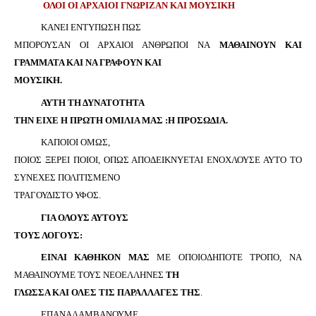
ΟΛΟΙ ΟΙ ΑΡΧΑΙΟΙ ΓΝΩΡΙΖΑΝ ΚΑΙ ΜΟΥΣΙΚΗ
ΚΑΝΕΙ ΕΝΤΥΠΩΣΗ ΠΩΣ
ΜΠΟΡΟΥΣΑΝ ΟΙ ΑΡΧΑΙΟΙ ΑΝΘΡΩΠΟΙ ΝΑ
ΜΑΘΑΙΝΟΥΝ ΚΑΙ
ΓΡΑΜΜΑΤΑ ΚΑΙ ΝΑ ΓΡΑΦΟΥΝ ΚΑΙ
ΜΟΥΣΙΚΗ.
ΑΥΤΗ ΤΗ ΔΥΝΑΤΟΤΗΤΑ
ΤΗΝ ΕΙΧΕ Η ΠΡΩΤΗ ΟΜΙΛΙΑ ΜΑΣ :Η ΠΡΟΣΩΔΙΑ.
ΚΑΠΟΙΟΙ ΟΜΩΣ,
ΠΟΙΟΣ ΞΕΡΕΙ ΠΟΙΟΙ, ΟΠΩΣ ΑΠΟΔΕΙΚΝΥΕΤΑΙ ΕΝΟΧΛΟΥΣΕ ΑΥΤΟ ΤΟ
ΣΥΝΕΧΕΣ ΠΟΛΙΤΙΣΜΕΝΟ
ΤΡΑΓΟΥΔΙΣΤΟ ΥΦΟΣ.
ΓΙΑ ΟΛΟΥΣ ΑΥΤΟΥΣ
ΤΟΥΣ ΛΟΓΟΥΣ:
ΕΙΝΑΙ ΚΑΘΗΚΟΝ ΜΑΣ
ΜΕ ΟΠΟΙΟΔΗΠΟΤΕ ΤΡΟΠΟ, ΝΑ
ΜΑΘΑΙΝΟΥΜΕ ΤΟΥΣ ΝΕΟΕΛΛΗΝΕΣ
ΤΗ
ΓΛΩΣΣΑ ΚΑΙ ΟΛΕΣ ΤΙΣ ΠΑΡΑΛΛΑΓΕΣ ΤΗΣ
.
ΕΠΑΝΑΛΑΜΒΑΝΟΥΜΕ