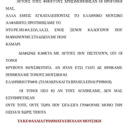
ΑΥΤΟΥΣ ΤΟΥΣ ΦΘΟΓΓΟΥΣ ΧΡΗΣΙΜΟΠΟΙΗΣΑΝ ΟΙ ΠΡΟΓΟΝΟΙ
ΜΑΣ,
ΑΛΛΑ ΕΜΕΙΣ ΕΓΚΑΤΑΛΕΙΠΟΝΤΑΣ ΤΟ ΕΛΛΗΝΙΚΟ ΜΟΥΣΙΚΟ
ΑΛΦΑΒΗΤΟ, ΠΡΟΤΙΜΗΣΑΜΕ ΤΟ
ΝΤΟ.ΡΕ.ΜΙ.ΦΑ.ΣΟΛ.ΛΑ.ΣΙ. ΕΝΟΣ ΞΕΝΟΥ ΚΑΛΟΓΕΡΟΥ ΠΟΥ
ΜΑΘΑΙΝΟΥΜΕ ΣΤΑ ΩΔΕΙΑ ΜΕ ΠΟΛΥ
ΚΑΜΑΡΙ.
ΔΙΑΦΩΝΩ ΚΑΘΕΤΑ ΜΕ ΑΥΤΟΥΣ ΠΟΥ ΠΙΣΤΕΥΟΥΝ, ΟΤΙ ΟΙ
ΤΟΝΟΙ
ΚΡΥΒΟΥΝ ΜΟΥΣΙΚΟΤΗΤΑ. ΑΝ ΗΤΑΝ ΕΤΣΙ ΓΙΑΤΙ ΔΕ ΒΡΗΚΑΜΕ
ΠΟΥΘΕΝΑ ΜΕ ΤΟΝΟΥΣ ΜΟΥΣΙΚΗ ΚΙ
ΕΛΛΗΝΙΚΗ ΓΡΑΦΗ. (ΤΑ ΜΑΚΡΑ ΚΑΙ ΤΑ ΒΡΑΧΕΑ ΕΙΝΑΙ ΡΥΘΜΟΙ).
ΟΙ ΤΟΝΟΙ ΟΣΟ ΚΙ ΑΝ ΤΟΥΣ ΑΓΑΠΗΣΑΜΕ, ΔΕΝ ΜΑΣ
ΕΞΥΠΗΡΕΤΗΣΑΝ
ΟΥΤΕ ΤΟΤΕ, ΟΥΤΕ ΤΩΡΑ ΠΟΥ ΣΙΓΑ-ΣΙΓΑ ΓΡΑΦΟΥΜΕ ΜΟΝΟ ΤΗΝ
ΟΞΕΙΑ Ή ΧΩΡΙΣ ΤΙΠΟΤΑ
ΤΑ ΚΕΦΑΛΑΙΑ ΓΡΑΜΜΑΤΑ ΕΒΓΑΛΑΝ ΜΟΥΣΙΚΗ