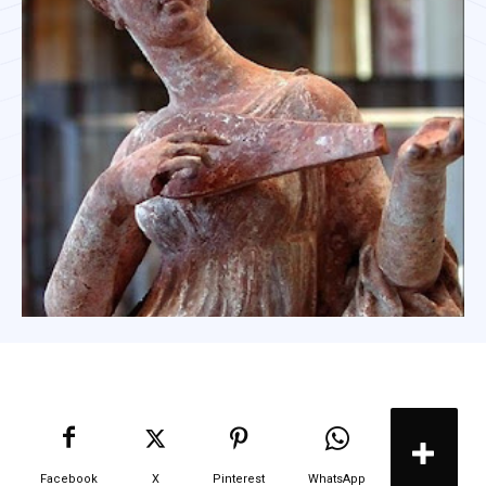
Facebook
X
Pinterest
WhatsApp