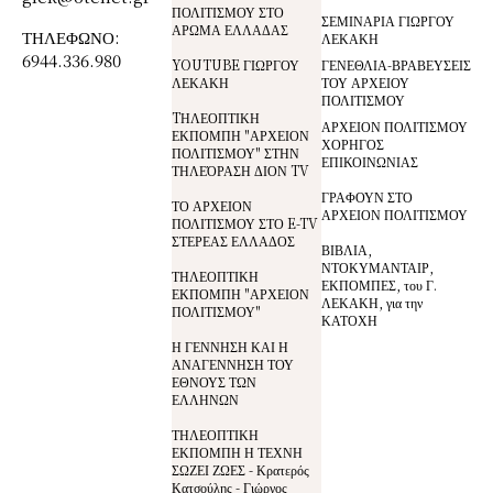
ΠΟΛΙΤΙΣΜΟΥ ΣΤΟ
ΣΕΜΙΝΑΡΙΑ ΓΙΩΡΓΟΥ
ΑΡΩΜΑ ΕΛΛΑΔΑΣ
ΤΗΛΕΦΩΝΟ:
ΛΕΚΑΚΗ
6944.336.980
YOUTUBE ΓΙΩΡΓΟΥ
ΓΕΝΕΘΛΙΑ-ΒΡΑΒΕΥΣΕΙΣ
ΛΕΚΑΚΗ
ΤΟΥ ΑΡΧΕΙΟΥ
ΠΟΛΙΤΙΣΜΟΥ
TΗΛΕΟΠΤΙΚΗ
ΑΡΧΕΙΟΝ ΠΟΛΙΤΙΣΜΟΥ
ΕΚΠΟΜΠΗ "ΑΡΧΕΙΟΝ
ΧΟΡΗΓΟΣ
ΠΟΛΙΤΙΣΜΟΥ" ΣΤΗΝ
ΕΠΙΚΟΙΝΩΝΙΑΣ
ΤΗΛΕΌΡΑΣΗ ΔΙΟΝ TV
ΓΡΑΦΟΥΝ ΣΤΟ
ΤΟ ΑΡΧΕΙΟΝ
ΑΡΧΕΙΟΝ ΠΟΛΙΤΙΣΜΟΥ
ΠΟΛΙΤΙΣΜΟΥ ΣΤΟ E-TV
ΣΤΕΡΕΑΣ ΕΛΛΑΔΟΣ
ΒΙΒΛΙΑ,
ΝΤΟΚΥΜΑΝΤΑΙΡ,
ΤΗΛΕΟΠΤΙΚΗ
ΕΚΠΟΜΠΕΣ, του Γ.
ΕΚΠΟΜΠΗ "ΑΡΧΕΙΟΝ
ΛΕΚΑΚΗ, για την
ΠΟΛΙΤΙΣΜΟΥ"
ΚΑΤΟΧΗ
Η ΓΕΝΝΗΣΗ ΚΑΙ Η
ΑΝΑΓΕΝΝΗΣΗ ΤΟΥ
ΕΘΝΟΥΣ ΤΩΝ
ΕΛΛΗΝΩΝ
ΤΗΛΕΟΠΤΙΚΗ
ΕΚΠΟΜΠΗ Η ΤΕΧΝΗ
ΣΩΖΕΙ ΖΩΕΣ - Κρατερός
Κατσούλης - Γιώργος