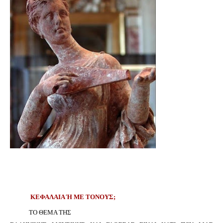
ΚΕΦΑΛΑΙΑ Ή ΜΕ ΤΟΝΟΥΣ;
ΤΟ ΘΕΜΑ ΤΗΣ