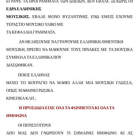
ΕΓΡΑΨΕ ΤΑ ΠΡΟΓΡΑΜΜΑΤΑ ΤΩΝ ΩΔΕΙΩΝ, ΔΕΝ ΕΒΑΛΕ ΞΕΧΩΡΙΣΤΗ
ΕΔΡΑ ΕΛΛΗΝΙΚΗΣ
ΜΟΥΣΙΚΗΣ.
ΕΒΑΛΕ ΜΟΝΟ ΒΥΖΑΝΤΙΝΗΣ. ΕΝΩ ΕΜΕΙΣ ΕΧΟΥΜΕ
ΤΕΡΑΣΤΙΟ ΜΟΥΣΙΚΟ ΥΛΙΚΟ ΜΕ
ΤΑ ΚΕΦΑΛΑΙΑ ΓΡΑΜΜΑΤΑ.
ΑΝ ΘΕΛΗΣΟΥΜΕ ΝΑ ΓΡΑΨΟΥΜΕ ΕΛΛΗΝΙΚΗ ΑΥΘΕΝΤΙΚΗ
ΜΟΥΣΙΚΗ, ΠΡΕΠΕΙ ΝΑ ΜΑΘΟΥΜΕ ΤΟΥΣ ΠΙΝΑΚΕΣ ΜΕ ΤΑ ΜΟΥΣΙΚΑ
ΣΥΜΒΟΛΑ ΤΑ ΕΛΛΗΝΙΚΑ ΠΟΥ
ΔΙΑΣΩΘΗΚΑΝ.
ΠΟΙΟΣ ΕΛΛΗΝΑΣ
ΘΑΧΕΙ ΤΟ ΚΟΥΡΑΓΙΟ ΝΑ ΜΑΘΕΙ ΑΛΛΗ ΜΙΑ ΜΟΥΣΙΚΗ ΓΛΩΣΣΑ;
ΟΠΩΣ ΜΑΘΑΙΝΕΙ ΡΩΣΙΚΑ.
ΚΙΝΕΖΙΚΑ ΚΛΠ.;
Η ΠΡΟΣΩΔΙΑ ΕΙΧΕ ΟΛΑ ΤΑ ΦΩΝΗΕΝΤΑ ΚΙ ΟΛΑ ΤΑ
ΗΜΙΦΩΝΑ
ΟΙ ΠΕΡΙΣΣΟΤΕΡΟΙ
ΑΠΟ ΜΑΣ ΔΕΝ ΓΝΩΡΙΖΟΥΝ ΤΙ ΣΗΜΑΙΝΕΙ ΗΜΙΦΩΝΟ. ΚΙ ΑΣ