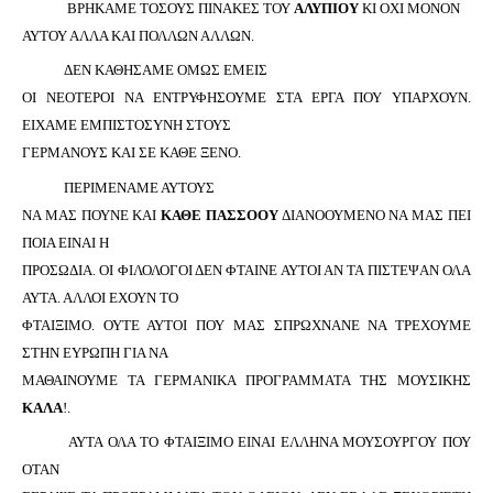
ΒΡΗΚΑΜΕ ΤΟΣΟΥΣ ΠΙΝΑΚΕΣ ΤΟΥ
ΑΛΥΠΙΟΥ
ΚΙ ΟΧΙ ΜΟΝΟΝ
ΑΥΤΟΥ ΑΛΛΑ ΚΑΙ ΠΟΛΛΩΝ ΑΛΛΩΝ.
ΔΕΝ ΚΑΘΗΣΑΜΕ ΟΜΩΣ ΕΜΕΙΣ
ΟΙ ΝΕΟΤΕΡΟΙ ΝΑ ΕΝΤΡΥΦΗΣΟΥΜΕ ΣΤΑ ΕΡΓΑ ΠΟΥ ΥΠΑΡΧΟΥΝ.
ΕΙΧΑΜΕ ΕΜΠΙΣΤΟΣΥΝΗ ΣΤΟΥΣ
ΓΕΡΜΑΝΟΥΣ ΚΑΙ ΣΕ ΚΑΘΕ ΞΕΝΟ.
ΠΕΡΙΜΕΝΑΜΕ ΑΥΤΟΥΣ
ΝΑ ΜΑΣ ΠΟΥΝΕ ΚΑΙ
ΚΑΘΕ ΠΑΣΣΟΟΥ
ΔΙΑΝΟΟΥΜΕΝΟ ΝΑ ΜΑΣ ΠΕΙ
ΠΟΙΑ ΕΙΝΑΙ Η
ΠΡΟΣΩΔΙΑ. ΟΙ ΦΙΛΟΛΟΓΟΙ ΔΕΝ ΦΤΑΙΝΕ ΑΥΤΟΙ ΑΝ ΤΑ ΠΙΣΤΕΨΑΝ ΟΛΑ
ΑΥΤΑ. ΑΛΛΟΙ ΕΧΟΥΝ ΤΟ
ΦΤΑΙΞΙΜΟ. ΟΥΤΕ ΑΥΤΟΙ ΠΟΥ ΜΑΣ ΣΠΡΩΧΝΑΝΕ ΝΑ ΤΡΕΧΟΥΜΕ
ΣΤΗΝ ΕΥΡΩΠΗ ΓΙΑ ΝΑ
ΜΑΘΑΙΝΟΥΜΕ ΤΑ ΓΕΡΜΑΝΙΚΑ ΠΡΟΓΡΑΜΜΑΤΑ ΤΗΣ ΜΟΥΣΙΚΗΣ
ΚΑΛΑ
!.
ΑΥΤΑ ΟΛΑ ΤΟ ΦΤΑΙΞΙΜΟ ΕΙΝΑΙ ΕΛΛΗΝΑ ΜΟΥΣΟΥΡΓΟΥ ΠΟΥ
ΟΤΑΝ