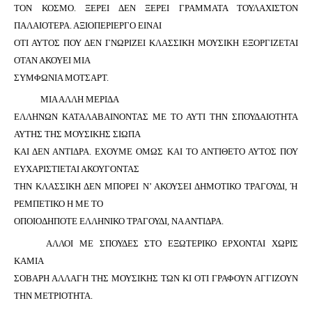
ΤΟΝ ΚΟΣΜΟ. ΞΕΡΕΙ ΔΕΝ ΞΕΡΕΙ ΓΡΑΜΜΑΤΑ ΤΟΥΛΑΧΙΣΤΟΝ
ΠΑΛΑΙΟΤΕΡΑ. ΑΞΙΟΠΕΡΙΕΡΓΟ ΕΙΝΑΙ
ΟΤΙ ΑΥΤΟΣ ΠΟΥ ΔΕΝ ΓΝΩΡΙΖΕΙ ΚΛΑΣΣΙΚΗ ΜΟΥΣΙΚΗ ΕΞΟΡΓΙΖΕΤΑΙ
ΟΤΑΝ ΑΚΟΥΕΙ ΜΙΑ
ΣΥΜΦΩΝΙΑ ΜΟΤΣΑΡΤ.
ΜΙΑ ΑΛΛΗ ΜΕΡΙΔΑ
ΕΛΛΗΝΩΝ ΚΑΤΑΛΑΒΑΙΝΟΝΤΑΣ ΜΕ ΤΟ ΑΥΤΙ ΤΗΝ ΣΠΟΥΔΑΙΟΤΗΤΑ
ΑΥΤΗΣ ΤΗΣ ΜΟΥΣΙΚΗΣ ΣΙΩΠΑ
ΚΑΙ ΔΕΝ ΑΝΤΙΔΡΑ. ΕΧΟΥΜΕ ΟΜΩΣ ΚΑΙ ΤΟ ΑΝΤΙΘΕΤΟ ΑΥΤΟΣ ΠΟΥ
ΕΥΧΑΡΙΣΤΙΕΤΑΙ ΑΚΟΥΓΟΝΤΑΣ
ΤΗΝ ΚΛΑΣΣΙΚΗ ΔΕΝ ΜΠΟΡΕΙ Ν’ ΑΚΟΥΣΕΙ ΔΗΜΟΤΙΚΟ ΤΡΑΓΟΥΔΙ, Ή
ΡΕΜΠΕΤΙΚΟ Η ΜΕ ΤΟ
ΟΠΟΙΟΔΗΠΟΤΕ ΕΛΛΗΝΙΚΟ ΤΡΑΓΟΥΔΙ, ΝΑ ΑΝΤΙΔΡΑ.
ΑΛΛΟΙ ΜΕ ΣΠΟΥΔΕΣ ΣΤΟ ΕΞΩΤΕΡΙΚΟ ΕΡΧΟΝΤΑΙ ΧΩΡΙΣ
ΚΑΜΙΑ
ΣΟΒΑΡΗ ΑΛΛΑΓΗ ΤΗΣ ΜΟΥΣΙΚΗΣ ΤΩΝ ΚΙ ΟΤΙ ΓΡΑΦΟΥΝ ΑΓΓΙΖΟΥΝ
ΤΗΝ ΜΕΤΡΙΟΤΗΤΑ.