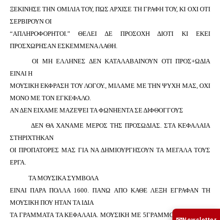
ΞΕΚΙΝΗΣΕ ΤΗΝ ΟΜΙΛΙΑ ΤΟΥ, ΠΩΣ ΑΡΧΙΣΕ ΤΗ ΓΡΑΦΗ ΤΟΥ, ΚΙ ΟΧΙ ΟΤΙ
ΣΕΡΒΙΡΟΥΝ ΟΙ
“ΑΠΛΗΡΟΦΟΡΗΤΟΙ.” ΘΕΛΕΙ ΔΕ ΠΡΟΣΟΧΗ ΔΙΟΤΙ ΚΙ ΕΚΕΙ
ΠΡΟΣΧΩΡΗΣΑΝ ΕΣΚΕΜΜΕΝΑ ΛΑΘΗ.
ΟΙ ΜΗ ΕΛΛΗΝΕΣ ΔΕΝ ΚΑΤΑΛΑΒΑΙΝΟΥΝ ΟΤΙ ΠΡΟΣ+ΩΔΙΑ
ΕΙΝΑΙ Η
ΜΟΥΣΙΚΗ ΕΚΦΡΑΣΗ ΤΟΥ ΛΟΓΟΥ., ΜΙΛΑΜΕ ΜΕ ΤΗΝ ΨΥΧΗ ΜΑΣ, ΟΧΙ
ΜΟΝΟ ΜΕ ΤΟΝ ΕΓΚΕΦΑΛΟ.
ΑΝ ΔΕΝ ΕΙΧΑΜΕ ΜΑΖΕΨΕΙ ΤΑ ΦΩΝΗΕΝΤΑ ΣΕ ΔΙΦΘΟΓΓΟΥΣ
ΔΕΝ ΘΑ ΧΑΝΑΜΕ ΜΕΡΟΣ ΤΗΣ ΠΡΟΣΩΔΙΑΣ. ΣΤΑ ΚΕΦΑΛΑΙΑ
ΣΤΗΡΙΧΤΗΚΑΝ
ΟΙ ΠΡΟΠΑΤΟΡΕΣ ΜΑΣ ΓΙΑ ΝΑ ΔΗΜΙΟΥΡΓΗΣΟΥΝ ΤΑ ΜΕΓΑΛΑ ΤΟΥΣ
ΕΡΓΑ.
ΤΑ ΜΟΥΣΙΚΑ ΣΥΜΒΟΛΑ
ΕΙΝΑΙ ΠΑΡΑ ΠΟΛΛΑ 1600. ΠΑΝΩ ΑΠΟ ΚΑΘΕ ΛΕΞΗ ΕΓΡΑΦΑΝ ΤΗ
ΜΟΥΣΙΚΗ ΠΟΥ ΗΤΑΝ ΤΑ ΙΔΙΑ
ΤΑ ΓΡΑΜΜΑΤΑ ΤΑ ΚΕΦΑΛΑΙΑ. ΜΟΥΣΙΚΗ ΜΕ 5ΓΡΑΜΜΟ ΚΑΙ ΝΟΤΕΣ,
Newsletter