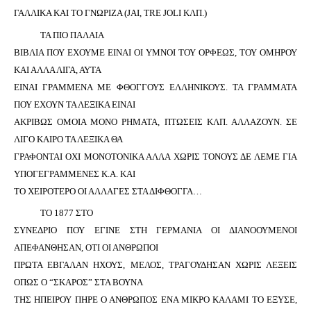
ΓΑΛΛΙΚΑ ΚΑΙ ΤΟ ΓΝΩΡΙΖΑ (
JAI
,
TRE
JOLI
ΚΛΠ.)
ΤΑ ΠΙΟ ΠΑΛΑΙΑ
ΒΙΒΛΙΑ ΠΟΥ ΕΧΟΥΜΕ ΕΙΝΑΙ ΟΙ ΥΜΝΟΙ ΤΟΥ ΟΡΦΕΩΣ, ΤΟΥ ΟΜΗΡΟΥ
ΚΑΙ ΑΛΛΑ ΛΙΓΑ, ΑΥΤΑ
ΕΙΝΑΙ ΓΡΑΜΜΕΝΑ ΜΕ ΦΘΟΓΓΟΥΣ ΕΛΛΗΝΙΚΟΥΣ. ΤΑ ΓΡΑΜΜΑΤΑ
ΠΟΥ ΕΧΟΥΝ ΤΑ ΛΕΞΙΚΑ ΕΙΝΑΙ
ΑΚΡΙΒΩΣ ΟΜΟΙΑ ΜΟΝΟ ΡΗΜΑΤΑ, ΠΤΩΣΕΙΣ ΚΛΠ. ΑΛΛΑΖΟΥΝ. ΣΕ
ΛΙΓΟ ΚΑΙΡΟ ΤΑ ΛΕΞΙΚΑ ΘΑ
ΓΡΑΦΟΝΤΑΙ ΟΧΙ ΜΟΝΟΤΟΝΙΚΑ ΑΛΛΑ ΧΩΡΙΣ ΤΟΝΟΥΣ ΔΕ ΛΕΜΕ ΓΙΑ
ΥΠΟΓΕΓΡΑΜΜΕΝΕΣ Κ.Α. ΚΑΙ
ΤΟ ΧΕΙΡΟΤΕΡΟ ΟΙ ΑΛΛΑΓΕΣ ΣΤΑ ΔΙΦΘΟΓΓΑ…
ΤΟ 1877 ΣΤΟ
ΣΥΝΕΔΡΙΟ ΠΟΥ ΕΓΙΝΕ ΣΤΗ ΓΕΡΜΑΝΙΑ ΟΙ ΔΙΑΝΟΟΥΜΕΝΟΙ
ΑΠΕΦΑΝΘΗΣΑΝ, ΟΤΙ ΟΙ ΑΝΘΡΩΠΟΙ
ΠΡΩΤΑ ΕΒΓΑΛΑΝ ΗΧΟΥΣ, ΜΕΛΟΣ, ΤΡΑΓΟΥΔΗΣΑΝ ΧΩΡΙΣ ΛΕΞΕΙΣ
ΟΠΩΣ Ο “ΣΚΑΡΟΣ” ΣΤΑ ΒΟΥΝΑ
ΤΗΣ ΗΠΕΙΡΟΥ ΠΗΡΕ Ο ΑΝΘΡΩΠΟΣ ΕΝΑ ΜΙΚΡΟ ΚΑΛΑΜΙ ΤΟ ΕΞΥΣΕ,