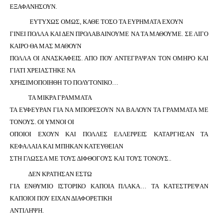
ΕΞΑΦΑΝΗΣΟΥΝ.
ΕΥΤΥΧΩΣ ΟΜΩΣ, ΚΑΘΕ ΤΟΣΟ ΤΑ ΕΥΡΗΜΑΤΑ ΕΧΟΥΝ
ΓΙΝΕΙ ΠΟΛΛΑ ΚΑΙ ΔΕΝ ΠΡΟΛΑΒΑΙΝΟΥΜΕ ΝΑ ΤΑ ΜΑΘΟΥΜΕ. ΣΕ ΛΙΓΟ
ΚΑΙΡΟ ΘΑ ΜΑΣ ΜΑΘΟΥΝ
ΠΟΛΛΑ ΟΙ ΑΝΑΣΚΑΦΕΙΣ. ΑΠΟ ΠΟΥ ΑΝΤΕΓΡΑΨΑΝ ΤΟΝ ΟΜΗΡΟ ΚΑΙ
ΓΙΑΤΙ ΧΡΕΙΑΣΤΗΚΕ ΝΑ
ΧΡΗΣΙΜΟΠΟΙΗΘΗ ΤΟ ΠΟΛΥΤΟΝΙΚΟ…
ΤΑ ΜΙΚΡΑ ΓΡΑΜΜΑΤΑ
ΤΑ ΕΥΦΕΥΡΑΝ ΓΙΑ ΝΑ ΜΠΟΡΕΣΟΥΝ ΝΑ ΒΑΛΟΥΝ ΤΑ ΓΡΑΜΜΑΤΑ ΜΕ
ΤΟΝΟΥΣ. ΟΙ ΥΜΝΟΙ ΟΙ
ΟΠΟΙΟΙ ΕΧΟΥΝ ΚΑΙ ΠΟΛΛΕΣ ΕΛΛΕΙΨΕΙΣ ΚΑΤΑΡΓΗΣΑΝ ΤΑ
ΚΕΦΑΛΑΙΑ ΚΑΙ ΜΠΗΚΑΝ ΚΑΤΕΥΘΕΙΑΝ
ΣΤΗ ΓΛΩΣΣΑ ΜΕ ΤΟΥΣ ΔΙΦΘΟΓΟΥΣ ΚΑΙ ΤΟΥΣ ΤΟΝΟΥΣ..
ΔΕΝ ΚΡΑΤΗΣΑΝ ΕΣΤΩ
ΓΙΑ ΕΝΘΥΜΙΟ ΙΣΤΟΡΙΚΟ ΚΑΠΟΙΑ ΠΛΑΚΑ… ΤΑ ΚΑΤΕΣΤΡΕΨΑΝ
ΚΑΠΟΙΟΙ ΠΟΥ ΕΙΧΑΝ ΔΙΑΦΟΡΕΤΙΚΗ
ΑΝΤΙΛΗΨΗ.