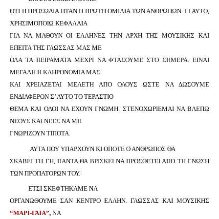
ΟΤΙ Η ΠΡΟΣΩΔΙΑ ΗΤΑΝ Η ΠΡΩΤΗ ΟΜΙΛΙΑ ΤΩΝ ΑΝΘΡΩΠΩΝ. ΓΙ ΑΥΤΟ,
ΧΡΗΣΙΜΟΠΟΙΩ ΚΕΦΑΛΑΙΑ
ΓΙΑ ΝΑ ΜΑΘΟΥΝ ΟΙ ΕΛΛΗΝΕΣ ΤΗΝ ΑΡΧΗ ΤΗΣ ΜΟΥΣΙΚΗΣ ΚΑΙ
ΕΠΕΙΤΑ ΤΗΣ ΓΛΩΣΣΑΣ ΜΑΣ ΜΕ
ΟΛΑ ΤΑ ΠΕΙΡΑΜΑΤΑ ΜΕΧΡΙ ΝΑ ΦΤΑΣΟΥΜΕ ΣΤΟ ΣΗΜΕΡΑ. ΕΙΝΑΙ
ΜΕΓΑΛΗ Η ΚΛΗΡΟΝΟΜΙΑ ΜΑΣ
ΚΑΙ ΧΡΕΙΑΖΕΤΑΙ ΜΕΛΕΤΗ ΑΠΟ ΟΛΟΥΣ ΩΣΤΕ ΝΑ ΔΩΣΟΥΜΕ
ΕΝΔΙΑΦΕΡΟΝ Σ’ ΑΥΤΟ ΤΟ ΤΕΡΑΣΤΙΟ
ΘΕΜΑ ΚΑΙ ΟΛΟΙ ΝΑ ΕΧΟΥΝ ΓΝΩΜΗ. ΣΤΕΝΟΧΩΡΙΕΜΑΙ ΝΑ ΒΛΕΠΩ
ΝΕΟΥΣ ΚΑΙ ΝΕΕΣ ΝΑ ΜΗ
ΓΝΩΡΙΖΟΥΝ ΤΙΠΟΤΑ.
ΑΥΤΑ ΠΟΥ ΥΠΑΡΧΟΥΝ ΚΙ ΟΠΟΤΕ Ο ΑΝΘΡΩΠΟΣ ΘΑ
ΣΚΑΒΕΙ ΤΗ ΓΗ, ΠΑΝΤΑ ΘΑ ΒΡΙΣΚΕΙ ΝΑ ΠΡΟΣΘΕΤΕΙ ΑΠΟ ΤΗ ΓΝΩΣΗ
ΤΩΝ ΠΡΟΠΑΤΟΡΩΝ ΤΟΥ.
ΕΤΣΙ ΣΚΕΦΤΗΚΑΜΕ ΝΑ
ΟΡΓΑΝΩΘΟΥΜΕ ΣΑΝ ΚΕΝΤΡΟ ΕΛΛΗΝ. ΓΛΩΣΣΑΣ ΚΑΙ ΜΟΥΣΙΚΗΣ
“ΜΑΡΙ-ΓΑΙΑ”
,
ΝΑ