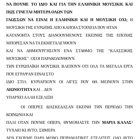
ΝΑ ΠΟΥΜΕ ΤΟ ΙΔΙΟ ΚΑΙ ΓΙΑ ΤΗΝ ΕΛΛΗΝΙΚΗ ΜΟΥΣΙΚΗ. ΚΑΙ
ΠΩΣ ΓΙΝΕΤΑΙ ΜΗΤΕΡΑ ΟΛΩΝ ΤΩΝ
ΓΛΩΣΣΩΝ ΝΑ ΕΙΝΑΙ Η ΕΛΛΗΝΙΚΗ ΚΑΙ Η ΜΟΥΣΙΚΗ ΟΧΙ;
Η
ΜΟΥΣΙΚΗ ΤΗΣ ΕΥΡΩΠΗΣ ΑΠΟ ΚΑΠΟΙΑ ΣΤΟΙΧΕΙΑ ΠΟΥ ΗΤΑΝ
ΚΑΤΑΝΟΗΤΑ ΣΤΟΥΣ ΔΙΑΝΟΟΥΜΕΝΟΥΣ ΕΚΕΙΝΗΣ ΤΗΣ ΕΠΟΧΗΣ
ΜΠΟΡΕΣΑΝ ΝΑ ΤΑ ΕΚΜΕΤΑΛΕΥΘΟΥΝ
ΚΑΙ ΝΑ ΔΗΜΙΟΥΡΓΗΣΟΥΝ ΕΝΑ ΣΤΑΘΜΟ ΤΗΣ “ΚΛΑΣΣΙΚΗΣ
ΜΟΥΣΙΚΗΣ”. ΟΣΟΙ ΠΑΡΑΚΟΛΟΥΘΟΥΝ
ΤΗΝ ΕΥΡΩΠΑΪΚΗ ΜΟΥΣΙΚΗ, ΒΛΕΠΟΥΝ ΟΤΙ ΟΛΑ ΤΑ ΜΕΓΑΛΑ ΕΡΓΑ
ΠΟΥ ΕΓΡΑΨΑΝ ΕΙΝΑΙ ΣΤΟ
ΙΔΙΟ ΣΤΙΛ. ΚΥΡΙΑΡΧΟΥΝ ΟΙ ΛΙΓΕΣ ΠΟΥ ΘΑ ΜΕΙΝΟΥΝ ΣΤΗΝ
ΑΙΩΝΙΟΤΗΤΑ
ΚΑΙ…ΔΕΝ
ΥΠΑΡΧΕΙ ΑΛΛΗ ΕΞΕΛΙΞΗ.
ΟΙ ΟΠΕΡΕΣ ΔΙΑΣΚΕΔΑΣΑΝ ΕΚΕΙΝΗ ΤΗΝ ΠΕΡΙΟΔΟ ΤΗΝ
ΚΟΙΝΩΝΙΑ ΚΑΙ
ΠΑΛΙ ΟΤΑΝ ΠΟΥΜΕ ΟΠΕΡΑ, ΘΥΜΟΜΑΣΤΕ ΤΗΝ
ΜΑΡΙΑ ΚΑΛΑΣ
!
ΤΥΧΑΙΟ ΚΙ ΑΥΤΟ; ΣΗΜΕΡΑ
ΔΕΝ ΕΧΟΥΜΕ ΠΑΡΑ ΜΟΝΟ ΠΕΙΡΑΜΑΤΙΚΕΣ ΕΞΕΛΙΞΕΙΣ. ΟΛΟ ΑΥΤΟ