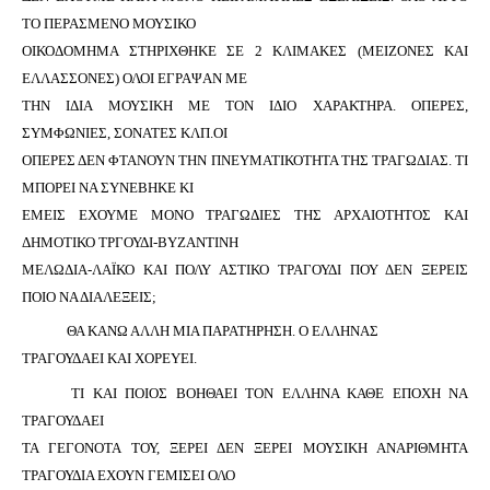
ΤΟ ΠΕΡΑΣΜΕΝΟ ΜΟΥΣΙΚΟ
ΟΙΚΟΔΟΜΗΜΑ ΣΤΗΡΙΧΘΗΚΕ ΣΕ 2 ΚΛΙΜΑΚΕΣ (ΜΕΙΖΟΝΕΣ ΚΑΙ
ΕΛΛΑΣΣΟΝΕΣ) ΟΛΟΙ ΕΓΡΑΨΑΝ ΜΕ
ΤΗΝ ΙΔΙΑ ΜΟΥΣΙΚΗ ΜΕ ΤΟΝ ΙΔΙΟ ΧΑΡΑΚΤΗΡΑ. ΟΠΕΡΕΣ,
ΣΥΜΦΩΝΙΕΣ, ΣΟΝΑΤΕΣ ΚΛΠ.ΟΙ
ΟΠΕΡΕΣ ΔΕΝ ΦΤΑΝΟΥΝ ΤΗΝ ΠΝΕΥΜΑΤΙΚΟΤΗΤΑ ΤΗΣ ΤΡΑΓΩΔΙΑΣ. ΤΙ
ΜΠΟΡΕΙ ΝΑ ΣΥΝΕΒΗΚΕ ΚΙ
ΕΜΕΙΣ ΕΧΟΥΜΕ ΜΟΝΟ ΤΡΑΓΩΔΙΕΣ ΤΗΣ ΑΡΧΑΙΟΤΗΤΟΣ ΚΑΙ
ΔΗΜΟΤΙΚΟ ΤΡΓΟΥΔΙ-ΒΥΖΑΝΤΙΝΗ
ΜΕΛΩΔΙΑ-ΛΑΪΚΟ ΚΑΙ ΠΟΛΥ ΑΣΤΙΚΟ ΤΡΑΓΟΥΔΙ ΠΟΥ ΔΕΝ ΞΕΡΕΙΣ
ΠΟΙΟ ΝΑ ΔΙΑΛΕΞΕΙΣ;
ΘΑ ΚΑΝΩ ΑΛΛΗ ΜΙΑ ΠΑΡΑΤΗΡΗΣΗ. Ο ΕΛΛΗΝΑΣ
ΤΡΑΓΟΥΔΑΕΙ ΚΑΙ ΧΟΡΕΥΕΙ.
ΤΙ ΚΑΙ ΠΟΙΟΣ ΒΟΗΘΑΕΙ ΤΟΝ ΕΛΛΗΝΑ ΚΑΘΕ ΕΠΟΧΗ ΝΑ
ΤΡΑΓΟΥΔΑΕΙ
ΤΑ ΓΕΓΟΝΟΤΑ ΤΟΥ, ΞΕΡΕΙ ΔΕΝ ΞΕΡΕΙ ΜΟΥΣΙΚΗ ΑΝΑΡΙΘΜΗΤΑ
ΤΡΑΓΟΥΔΙΑ ΕΧΟΥΝ ΓΕΜΙΣΕΙ ΟΛΟ