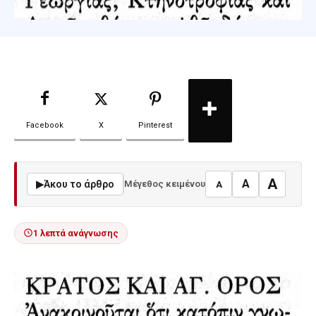
Facebook
X
Pinterest
A
A
▶
Άκου το άρθρο
Μέγεθος κειμένου
A
1 λεπτά ανάγνωσης