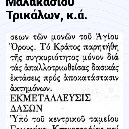
Μαλακασίου
Τρικάλων, κ.ά.