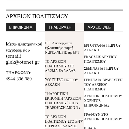
ΑΡΧΕΙΟΝ ΠΟΛΙΤΙΣΜΟΥ
ΕΠΙΚΟΙΝΩΝΙΑ
ΤΗΛΕΟΡΑΣΗ
ΑΡΧΕΙΟ WEB
Ο Γ. Λεκάκης στην
Mέσω ηλεκτρονικού
ΕΡΓΟΓΡΑΦΙΑ ΓΙΩΡΓΟΥ
τηλεοπτική εκπομπή
ταχυδρομείου
ΛΕΚΑΚΗ
ΝΩΡΙΣ-ΝΩΡΙΣ της ΕΡΤ
(email):
ΕΚΔΟΣΕΙΣ ΑΡΧΕΙΟΥ
glek@otenet.gr
ΤΟ ΑΡΧΕΙΟΝ
ΠΟΛΙΤΙΣΜΟΥ
ΠΟΛΙΤΙΣΜΟΥ ΣΤΟ
ΣΕΜΙΝΑΡΙΑ ΓΙΩΡΓΟΥ
ΑΡΩΜΑ ΕΛΛΑΔΑΣ
ΤΗΛΕΦΩΝΟ:
ΛΕΚΑΚΗ
6944.336.980
YOUTUBE ΓΙΩΡΓΟΥ
ΓΕΝΕΘΛΙΑ-ΒΡΑΒΕΥΣΕΙΣ
ΛΕΚΑΚΗ
ΤΟΥ ΑΡΧΕΙΟΥ
ΠΟΛΙΤΙΣΜΟΥ
TΗΛΕΟΠΤΙΚΗ
ΑΡΧΕΙΟΝ ΠΟΛΙΤΙΣΜΟΥ
ΕΚΠΟΜΠΗ "ΑΡΧΕΙΟΝ
ΧΟΡΗΓΟΣ
ΠΟΛΙΤΙΣΜΟΥ" ΣΤΗΝ
ΕΠΙΚΟΙΝΩΝΙΑΣ
ΤΗΛΕΌΡΑΣΗ ΔΙΟΝ TV
ΓΡΑΦΟΥΝ ΣΤΟ
ΤΟ ΑΡΧΕΙΟΝ
ΑΡΧΕΙΟΝ ΠΟΛΙΤΙΣΜΟΥ
ΠΟΛΙΤΙΣΜΟΥ ΣΤΟ E-TV
ΣΤΕΡΕΑΣ ΕΛΛΑΔΟΣ
ΒΙΒΛΙΑ,