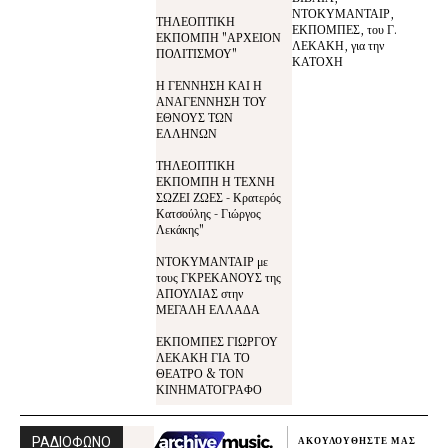
ΝΤΟΚΥΜΑΝΤΑΙΡ,
ΤΗΛΕΟΠΤΙΚΗ
ΕΚΠΟΜΠΕΣ, του Γ.
ΕΚΠΟΜΠΗ "ΑΡΧΕΙΟΝ
ΛΕΚΑΚΗ, για την
ΠΟΛΙΤΙΣΜΟΥ"
ΚΑΤΟΧΗ
Η ΓΕΝΝΗΣΗ ΚΑΙ Η
ΑΝΑΓΕΝΝΗΣΗ ΤΟΥ
ΕΘΝΟΥΣ ΤΩΝ
ΕΛΛΗΝΩΝ
ΤΗΛΕΟΠΤΙΚΗ
ΕΚΠΟΜΠΗ Η ΤΕΧΝΗ
ΣΩΖΕΙ ΖΩΕΣ - Κρατερός
Κατσούλης - Γιώργος
Λεκάκης"
ΝΤΟΚΥΜΑΝΤΑΙΡ με
τους ΓΚΡΕΚΑΝΟΥΣ της
ΑΠΟΥΛΙΑΣ στην
ΜΕΓΑΛΗ ΕΛΛΑΔΑ
ΕΚΠΟΜΠΕΣ ΓΙΩΡΓΟΥ
ΛΕΚΑΚΗ ΓΙΑ ΤΟ
ΘΕΑΤΡΟ & ΤΟΝ
ΚΙΝΗΜΑΤΟΓΡΑΦΟ
ΡΑΔΙΟΦΩΝΟ
ΑΚΟΥΛΟΥΘΗΣΤΕ ΜΑΣ