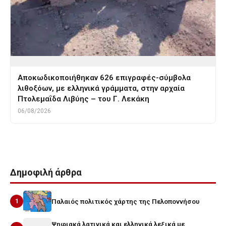
Αποκωδικοποιήθηκαν 626 επιγραφές-σύμβολα
λιθοξόων, με ελληνικά γράμματα, στην αρχαία
Πτολεμαΐδα Λιβύης – του Γ. Λεκάκη
06/08/2026
Δημοφιλή άρθρα
1
Παλαιός πολιτικός χάρτης της Πελοποννήσου
Ψηφιακά λατινικά και ελληνικά λεξικά με