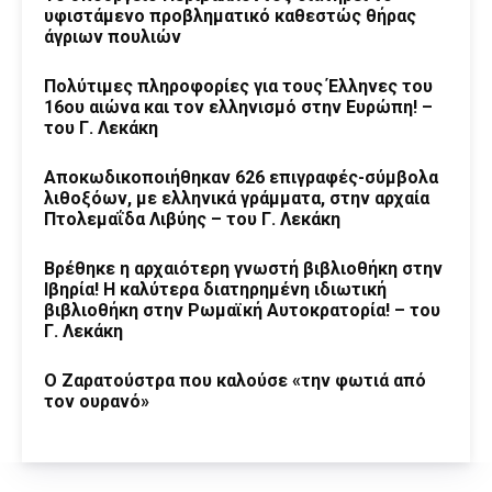
υφιστάμενο προβληματικό καθεστώς θήρας
άγριων πουλιών
Πολύτιμες πληροφορίες για τους Έλληνες του
16ου αιώνα και τον ελληνισμό στην Ευρώπη! –
του Γ. Λεκάκη
Αποκωδικοποιήθηκαν 626 επιγραφές-σύμβολα
λιθοξόων, με ελληνικά γράμματα, στην αρχαία
Πτολεμαΐδα Λιβύης – του Γ. Λεκάκη
Βρέθηκε η αρχαιότερη γνωστή βιβλιοθήκη στην
Ιβηρία! Η καλύτερα διατηρημένη ιδιωτική
βιβλιοθήκη στην Ρωμαϊκή Αυτοκρατορία! – του
Γ. Λεκάκη
Ο Ζαρατούστρα που καλούσε «την φωτιά από
τον ουρανό»