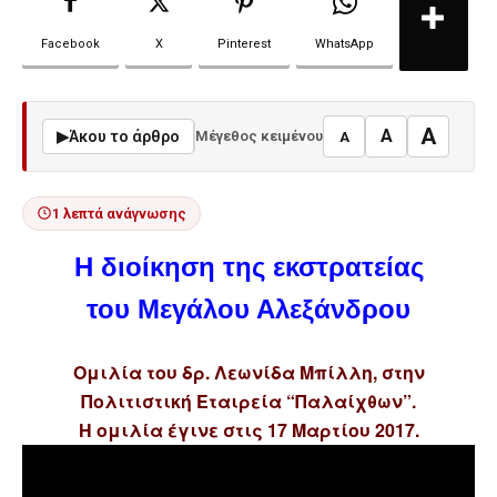
Facebook
X
Pinterest
WhatsApp
A
A
▶
Άκου το άρθρο
Μέγεθος κειμένου
A
1 λεπτά ανάγνωσης
Η διοίκηση της εκστρατείας
του Μεγάλου Αλεξάνδρου
Ομιλία του δρ. Λεωνίδα Μπίλλη, στην
Πολιτιστική Εταιρεία “Παλαίχθων”.
Η ομιλία έγινε στις 17 Μαρτίου 2017.