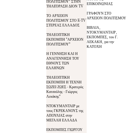
ΠΟΛΙΤΙΣΜΟΥ" ΣΤΗΝ
ΕΠΙΚΟΙΝΩΝΙΑΣ
ΤΗΛΕΌΡΑΣΗ ΔΙΟΝ TV
ΓΡΑΦΟΥΝ ΣΤΟ
ΤΟ ΑΡΧΕΙΟΝ
ΑΡΧΕΙΟΝ ΠΟΛΙΤΙΣΜΟΥ
ΠΟΛΙΤΙΣΜΟΥ ΣΤΟ E-TV
ΣΤΕΡΕΑΣ ΕΛΛΑΔΟΣ
ΒΙΒΛΙΑ,
ΝΤΟΚΥΜΑΝΤΑΙΡ,
ΤΗΛΕΟΠΤΙΚΗ
ΕΚΠΟΜΠΕΣ, του Γ.
ΕΚΠΟΜΠΗ "ΑΡΧΕΙΟΝ
ΛΕΚΑΚΗ, για την
ΠΟΛΙΤΙΣΜΟΥ"
ΚΑΤΟΧΗ
Η ΓΕΝΝΗΣΗ ΚΑΙ Η
ΑΝΑΓΕΝΝΗΣΗ ΤΟΥ
ΕΘΝΟΥΣ ΤΩΝ
ΕΛΛΗΝΩΝ
ΤΗΛΕΟΠΤΙΚΗ
ΕΚΠΟΜΠΗ Η ΤΕΧΝΗ
ΣΩΖΕΙ ΖΩΕΣ - Κρατερός
Κατσούλης - Γιώργος
Λεκάκης"
ΝΤΟΚΥΜΑΝΤΑΙΡ με
τους ΓΚΡΕΚΑΝΟΥΣ της
ΑΠΟΥΛΙΑΣ στην
ΜΕΓΑΛΗ ΕΛΛΑΔΑ
ΕΚΠΟΜΠΕΣ ΓΙΩΡΓΟΥ