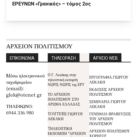
ΕΡΕΥΝΩΝ «Γρανικός» – τόμος 2ος
ΑΡΧΕΙΟΝ ΠΟΛΙΤΙΣΜΟΥ
ΕΠΙΚΟΙΝΩΝΙΑ
ΤΗΛΕΟΡΑΣΗ
ΑΡΧΕΙΟ WEB
Ο Γ. Λεκάκης στην
Mέσω ηλεκτρονικού
ΕΡΓΟΓΡΑΦΙΑ ΓΙΩΡΓΟΥ
τηλεοπτική εκπομπή
ταχυδρομείου
ΛΕΚΑΚΗ
ΝΩΡΙΣ-ΝΩΡΙΣ της ΕΡΤ
(email):
ΕΚΔΟΣΕΙΣ ΑΡΧΕΙΟΥ
glek@otenet.gr
ΤΟ ΑΡΧΕΙΟΝ
ΠΟΛΙΤΙΣΜΟΥ
ΠΟΛΙΤΙΣΜΟΥ ΣΤΟ
ΣΕΜΙΝΑΡΙΑ ΓΙΩΡΓΟΥ
ΑΡΩΜΑ ΕΛΛΑΔΑΣ
ΤΗΛΕΦΩΝΟ:
ΛΕΚΑΚΗ
6944.336.980
YOUTUBE ΓΙΩΡΓΟΥ
ΓΕΝΕΘΛΙΑ-ΒΡΑΒΕΥΣΕΙΣ
ΛΕΚΑΚΗ
ΤΟΥ ΑΡΧΕΙΟΥ
ΠΟΛΙΤΙΣΜΟΥ
TΗΛΕΟΠΤΙΚΗ
ΑΡΧΕΙΟΝ ΠΟΛΙΤΙΣΜΟΥ
ΕΚΠΟΜΠΗ "ΑΡΧΕΙΟΝ
ΧΟΡΗΓΟΣ