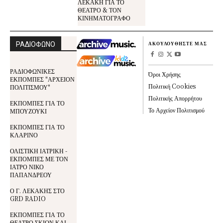
ΛΕΚΑΚΗ ΓΙΑ ΤΟ
ΘΕΑΤΡΟ & ΤΟΝ
ΚΙΝΗΜΑΤΟΓΡΑΦΟ
ΡΑΔΙΟΦΩΝΟ
ΑΚΟΥΛΟΥΘΗΣΤΕ ΜΑΣ
ΡΑΔΙΟΦΩΝΙΚΕΣ
Όροι Χρήσης
ΕΚΠΟΜΠΕΣ "ΑΡΧΕΙΟΝ
Πολιτική Cookies
ΠΟΛΙΤΙΣΜΟΥ"
Πολιτικής Απορρήτου
ΕΚΠΟΜΠΕΣ ΓΙΑ ΤΟ
Το Αρχείον Πολιτισμού
ΜΠΟΥΖΟΥΚΙ
ΕΚΠΟΜΠΕΣ ΓΙΑ ΤΟ
ΚΛΑΡΙΝΟ
ΟΛΙΣΤΙΚΗ ΙΑΤΡΙΚΗ -
ΕΚΠΟΜΠΕΣ ΜΕ ΤΟΝ
ΙΑΤΡΟ ΝΙΚΟ
ΠΑΠΑΝΔΡΕΟΥ
Ο Γ. ΛΕΚΑΚΗΣ ΣΤΟ
GRD RADIO
ΕΚΠΟΜΠΕΣ ΓΙΑ ΤΟ
ΘΕΑΤΡΟ ΣΚΙΩΝ ΚΑΙ