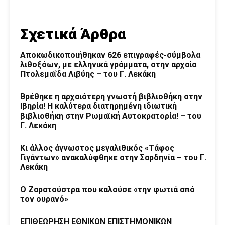
Σχετικά Άρθρα
Αποκωδικοποιήθηκαν 626 επιγραφές-σύμβολα
λιθοξόων, με ελληνικά γράμματα, στην αρχαία
Πτολεμαΐδα Λιβύης – του Γ. Λεκάκη
Βρέθηκε η αρχαιότερη γνωστή βιβλιοθήκη στην
Ιβηρία! Η καλύτερα διατηρημένη ιδιωτική
βιβλιοθήκη στην Ρωμαϊκή Αυτοκρατορία! – του
Γ. Λεκάκη
Κι άλλος άγνωστος μεγαλιθικός «Τάφος
Γιγάντων» ανακαλύφθηκε στην Σαρδηνία – του Γ.
Λεκάκη
Ο Ζαρατούστρα που καλούσε «την φωτιά από
τον ουρανό»
ΕΠΙΘΕΩΡΗΣΗ ΕΘΝΙΚΩΝ ΕΠΙΣΤΗΜΟΝΙΚΩΝ