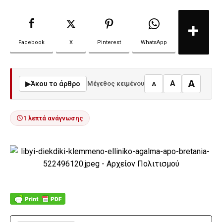
Facebook
X
Pinterest
WhatsApp
A
A
▶
Άκου το άρθρο
Μέγεθος κειμένου
A
1 λεπτά ανάγνωσης