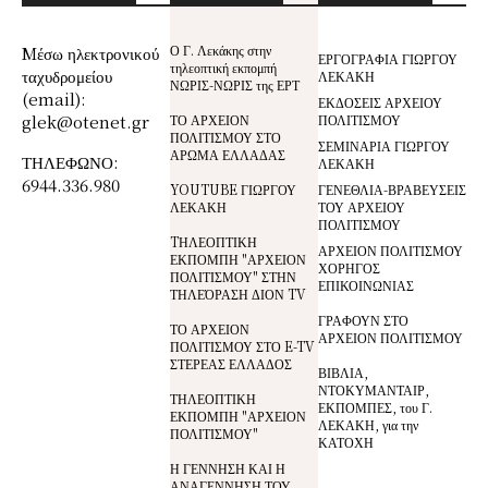
Ο Γ. Λεκάκης στην
Mέσω ηλεκτρονικού
ΕΡΓΟΓΡΑΦΙΑ ΓΙΩΡΓΟΥ
τηλεοπτική εκπομπή
ταχυδρομείου
ΛΕΚΑΚΗ
ΝΩΡΙΣ-ΝΩΡΙΣ της ΕΡΤ
(email):
ΕΚΔΟΣΕΙΣ ΑΡΧΕΙΟΥ
glek@otenet.gr
ΤΟ ΑΡΧΕΙΟΝ
ΠΟΛΙΤΙΣΜΟΥ
ΠΟΛΙΤΙΣΜΟΥ ΣΤΟ
ΣΕΜΙΝΑΡΙΑ ΓΙΩΡΓΟΥ
ΑΡΩΜΑ ΕΛΛΑΔΑΣ
ΤΗΛΕΦΩΝΟ:
ΛΕΚΑΚΗ
6944.336.980
YOUTUBE ΓΙΩΡΓΟΥ
ΓΕΝΕΘΛΙΑ-ΒΡΑΒΕΥΣΕΙΣ
ΛΕΚΑΚΗ
ΤΟΥ ΑΡΧΕΙΟΥ
ΠΟΛΙΤΙΣΜΟΥ
TΗΛΕΟΠΤΙΚΗ
ΑΡΧΕΙΟΝ ΠΟΛΙΤΙΣΜΟΥ
ΕΚΠΟΜΠΗ "ΑΡΧΕΙΟΝ
ΧΟΡΗΓΟΣ
ΠΟΛΙΤΙΣΜΟΥ" ΣΤΗΝ
ΕΠΙΚΟΙΝΩΝΙΑΣ
ΤΗΛΕΌΡΑΣΗ ΔΙΟΝ TV
ΓΡΑΦΟΥΝ ΣΤΟ
ΤΟ ΑΡΧΕΙΟΝ
ΑΡΧΕΙΟΝ ΠΟΛΙΤΙΣΜΟΥ
ΠΟΛΙΤΙΣΜΟΥ ΣΤΟ E-TV
ΣΤΕΡΕΑΣ ΕΛΛΑΔΟΣ
ΒΙΒΛΙΑ,
ΝΤΟΚΥΜΑΝΤΑΙΡ,
ΤΗΛΕΟΠΤΙΚΗ
ΕΚΠΟΜΠΕΣ, του Γ.
ΕΚΠΟΜΠΗ "ΑΡΧΕΙΟΝ
ΛΕΚΑΚΗ, για την
ΠΟΛΙΤΙΣΜΟΥ"
ΚΑΤΟΧΗ
Η ΓΕΝΝΗΣΗ ΚΑΙ Η
ΑΝΑΓΕΝΝΗΣΗ ΤΟΥ