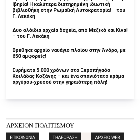
Ιβηρία! Η καλύτερα διατηρημένη ιδιωτική
βιβλιοθήκη στην Ρωμαϊκή Αυτοκρατορία! – του
Γ. Λεκάκη
Δυο ολόιδια αρχαία δοχεία, από Μεξικό και Κίνα!
– του Γ. Λεκάκη
Βρέθηκε αρχαίο ναυάγιο πλοίου στην Άνδρο, με
650 αμφορείς!
Ευρήματα 5.000 χρόνων στο Ξεροπήγαδο
Κοιλάδας Κοζάνης – και ένα σπανιότατο κράμα
αργύρου-χρυσού στην γηραιότερη πόλη!
ΑΡΧΕΙΟΝ ΠΟΛΙΤΙΣΜΟΥ
ΕΠΙΚΟΙΝΩΝΙΑ
ΤΗΛΕΟΡΑΣΗ
ΑΡΧΕΙΟ WEB