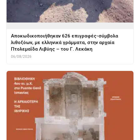
Αποκωδικοποιήθηκαν 626 επιγραφές-σύμβολα
λιθοξόων, με ελληνικά γράμματα, στην αρχαία
Πτολεμαΐδα Λιβύης – του Γ. Λεκάκη
06/08/2026