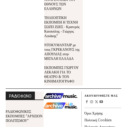
ΕΘΝΟΥΣ ΤΩΝ
ΕΛΛΗΝΩΝ
ΤΗΛΕΟΠΤΙΚΗ
ΕΚΠΟΜΠΗ Η ΤΕΧΝΗ
ΣΩΖΕΙ ΖΩΕΣ - Κρατερός
Κατσούλης - Γιώργος
Λεκάκης"
ΝΤΟΚΥΜΑΝΤΑΙΡ με
τους ΓΚΡΕΚΑΝΟΥΣ της
ΑΠΟΥΛΙΑΣ στην
ΜΕΓΑΛΗ ΕΛΛΑΔΑ
ΕΚΠΟΜΠΕΣ ΓΙΩΡΓΟΥ
ΛΕΚΑΚΗ ΓΙΑ ΤΟ
ΘΕΑΤΡΟ & ΤΟΝ
ΚΙΝΗΜΑΤΟΓΡΑΦΟ
ΡΑΔΙΟΦΩΝΟ
ΑΚΟΥΛΟΥΘΗΣΤΕ ΜΑΣ
ΡΑΔΙΟΦΩΝΙΚΕΣ
Όροι Χρήσης
ΕΚΠΟΜΠΕΣ "ΑΡΧΕΙΟΝ
Πολιτική Cookies
ΠΟΛΙΤΙΣΜΟΥ"
Πολιτικής Απορρήτου