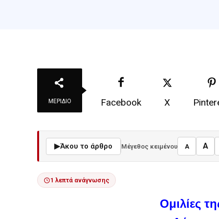
Facebook
X
Pinter
ΜΕΡΊΔΙΟ
A
▶
Άκου το άρθρο
Μέγεθος κειμένου
A
1 λεπτά ανάγνωσης
Ομιλίες τ