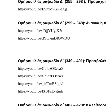
Ομήρου Ιλιάς ραψωδία Δ΄ (255 – 298 ): Πρόμαχοι
https://youtu.be/ESmMvGPldXg
Ομήρου Ιλιάς ραψωδία Δ΄ (299 – 348): Αναγκαίη π
https://youtu.be/sDjjYUglK5c
https://youtu.be/dYCymDfQWDU
Ομήρου Ιλιάς ραψωδία Δ΄ (349 – 401): Προσβολέ
https://youtu.be/CbIqzO3cca0
https://youtu.be/CbIqzO3cca0
https://youtu.be/_bfTmESqqvI
https://youtu.be/lXSFzEygsnE
Ομήρου Ιλιάς ραψωδία Δ΄ (402 – 428): Καλλίτερο