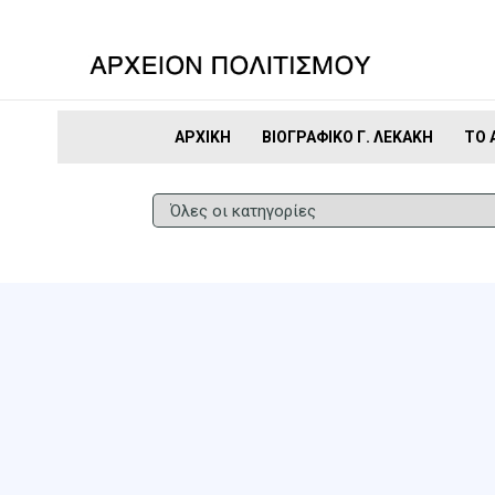
ΑΡΧΙΚΉ
ΒΙΟΓΡΑΦΙΚΌ Γ. ΛΕΚΆΚΗ
ΤΟ 