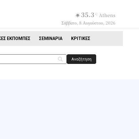
35.3
C
Athens
Σάββατο, 8 Αυγούστου, 2026
ΚΈΣ ΕΚΠΟΜΠΈΣ
ΣΕΜΙΝΆΡΙΑ
ΚΡΙΤΙΚΈΣ