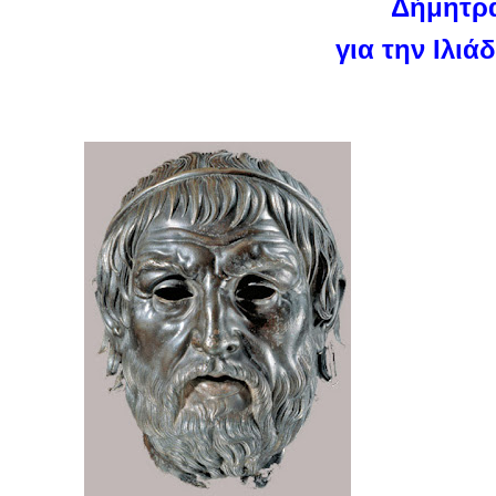
Δήμητρα
για την Ιλι