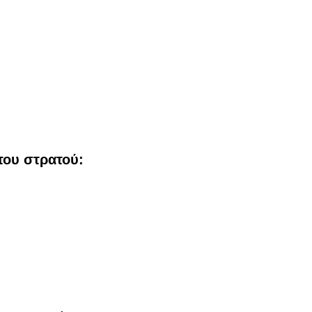
του στρατού: