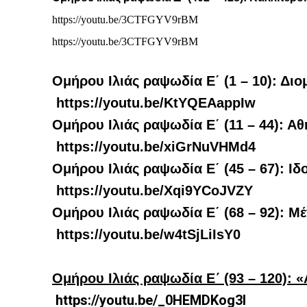
https://youtu.be/3CTFGYV9rBM
https://youtu.be/3CTFGYV9rBM
Ομήρου Ιλιάς ραψωδία
E
΄
(1 – 10): Δι
https://youtu.be/KtYQEAappIw
Ομήρου Ιλιάς ραψωδία
E
΄
(11 – 44): Α
https://youtu.be/xiGrNuVHMd4
Ομήρου Ιλιάς ραψωδία
E
΄
(45 – 67): Ι
https://youtu.be/Xqi9YCoJVZY
Ομήρου Ιλιάς ραψωδία
E
΄
(68 – 92): Μ
https://youtu.be/w4tSjLiIsY0
Ομήρου Ιλιάς ραψωδία
E
΄
(93 – 120): 
https://youtu.be/_0HEMDKog3I