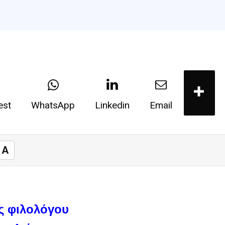
est
WhatsApp
Linkedin
Email
A
ης φιλολόγου