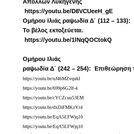
Απόλλων Λυκηγενής
https://youtu.be/D8VCUeeH_gE
Ομήρου Ιλιάς ραψωδία Δ΄ (112 – 133):
Το βέλος εκτοξεύεται.
https://youtu.be/1lNqQOCtokQ
Ομήρου Ιλιάς
ραψωδία Δ΄ (242 – 254): Επιθεώρηση 
https://youtu.be/uJ46MZvqukI
https://youtu.be/699p6G2lf-4
https://youtu.be/cYCZcuu53EM
https://youtu.be/dxDiFMKzYr4
https://youtu.be/EqA5LFWjq10
https://youtu.be/EqA5LFWjq10