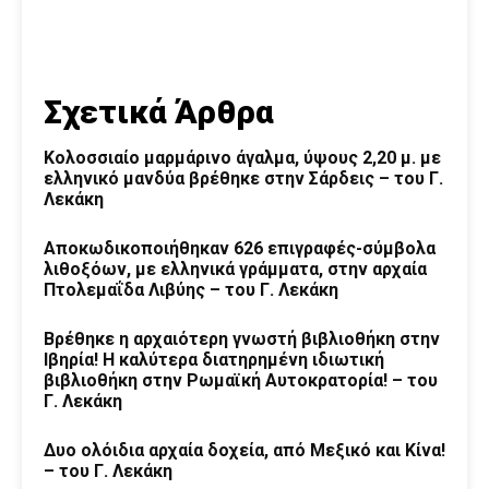
Σχετικά Άρθρα
Κολοσσιαίο μαρμάρινο άγαλμα, ύψους 2,20 μ. με
ελληνικό μανδύα βρέθηκε στην Σάρδεις – του Γ.
Λεκάκη
Αποκωδικοποιήθηκαν 626 επιγραφές-σύμβολα
λιθοξόων, με ελληνικά γράμματα, στην αρχαία
Πτολεμαΐδα Λιβύης – του Γ. Λεκάκη
Βρέθηκε η αρχαιότερη γνωστή βιβλιοθήκη στην
Ιβηρία! Η καλύτερα διατηρημένη ιδιωτική
βιβλιοθήκη στην Ρωμαϊκή Αυτοκρατορία! – του
Γ. Λεκάκη
Δυο ολόιδια αρχαία δοχεία, από Μεξικό και Κίνα!
– του Γ. Λεκάκη