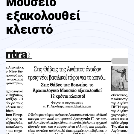
Μουσείο
εξακολουθεί
κλειστό