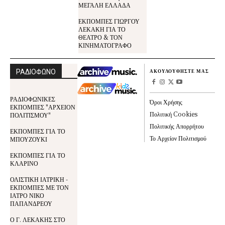
ΜΕΓΑΛΗ ΕΛΛΑΔΑ
ΕΚΠΟΜΠΕΣ ΓΙΩΡΓΟΥ
ΛΕΚΑΚΗ ΓΙΑ ΤΟ
ΘΕΑΤΡΟ & ΤΟΝ
ΚΙΝΗΜΑΤΟΓΡΑΦΟ
ΡΑΔΙΟΦΩΝΟ
ΑΚΟΥΛΟΥΘΗΣΤΕ ΜΑΣ
ΡΑΔΙΟΦΩΝΙΚΕΣ
Όροι Χρήσης
ΕΚΠΟΜΠΕΣ "ΑΡΧΕΙΟΝ
Πολιτική Cookies
ΠΟΛΙΤΙΣΜΟΥ"
Πολιτικής Απορρήτου
ΕΚΠΟΜΠΕΣ ΓΙΑ ΤΟ
Το Αρχείον Πολιτισμού
ΜΠΟΥΖΟΥΚΙ
ΕΚΠΟΜΠΕΣ ΓΙΑ ΤΟ
ΚΛΑΡΙΝΟ
ΟΛΙΣΤΙΚΗ ΙΑΤΡΙΚΗ -
ΕΚΠΟΜΠΕΣ ΜΕ ΤΟΝ
ΙΑΤΡΟ ΝΙΚΟ
ΠΑΠΑΝΔΡΕΟΥ
Ο Γ. ΛΕΚΑΚΗΣ ΣΤΟ