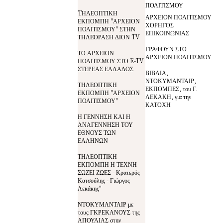
ΠΟΛΙΤΙΣΜΟΥ
TΗΛΕΟΠΤΙΚΗ
ΑΡΧΕΙΟΝ ΠΟΛΙΤΙΣΜΟΥ
ΕΚΠΟΜΠΗ "ΑΡΧΕΙΟΝ
ΧΟΡΗΓΟΣ
ΠΟΛΙΤΙΣΜΟΥ" ΣΤΗΝ
ΕΠΙΚΟΙΝΩΝΙΑΣ
ΤΗΛΕΌΡΑΣΗ ΔΙΟΝ TV
ΓΡΑΦΟΥΝ ΣΤΟ
ΤΟ ΑΡΧΕΙΟΝ
ΑΡΧΕΙΟΝ ΠΟΛΙΤΙΣΜΟΥ
ΠΟΛΙΤΙΣΜΟΥ ΣΤΟ E-TV
ΣΤΕΡΕΑΣ ΕΛΛΑΔΟΣ
ΒΙΒΛΙΑ,
ΝΤΟΚΥΜΑΝΤΑΙΡ,
ΤΗΛΕΟΠΤΙΚΗ
ΕΚΠΟΜΠΕΣ, του Γ.
ΕΚΠΟΜΠΗ "ΑΡΧΕΙΟΝ
ΛΕΚΑΚΗ, για την
ΠΟΛΙΤΙΣΜΟΥ"
ΚΑΤΟΧΗ
Η ΓΕΝΝΗΣΗ ΚΑΙ Η
ΑΝΑΓΕΝΝΗΣΗ ΤΟΥ
ΕΘΝΟΥΣ ΤΩΝ
ΕΛΛΗΝΩΝ
ΤΗΛΕΟΠΤΙΚΗ
ΕΚΠΟΜΠΗ Η ΤΕΧΝΗ
ΣΩΖΕΙ ΖΩΕΣ - Κρατερός
Κατσούλης - Γιώργος
Λεκάκης"
ΝΤΟΚΥΜΑΝΤΑΙΡ με
τους ΓΚΡΕΚΑΝΟΥΣ της
ΑΠΟΥΛΙΑΣ στην