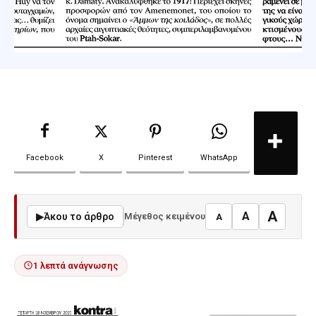
Facebook
X
Pinterest
WhatsApp
A
A
▶
Άκου το άρθρο
Μέγεθος κειμένου
A
1 λεπτά ανάγνωσης