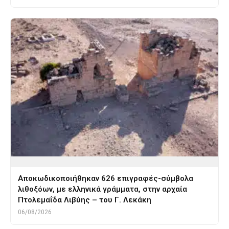
Αποκωδικοποιήθηκαν 626 επιγραφές-σύμβολα
λιθοξόων, με ελληνικά γράμματα, στην αρχαία
Πτολεμαΐδα Λιβύης – του Γ. Λεκάκη
06/08/2026