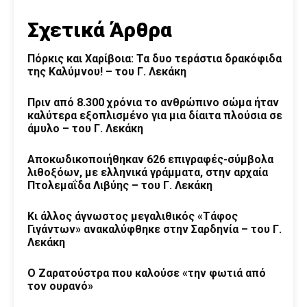
Σχετικά Άρθρα
Πόρκις και Χαρίβοια: Τα δυο τεράστια δρακόφιδα
της Καλύμνου! – του Γ. Λεκάκη
Πριν από 8.300 χρόνια το ανθρώπινο σώμα ήταν
καλύτερα εξοπλισμένο για μια δίαιτα πλούσια σε
άμυλο – του Γ. Λεκάκη
Αποκωδικοποιήθηκαν 626 επιγραφές-σύμβολα
λιθοξόων, με ελληνικά γράμματα, στην αρχαία
Πτολεμαΐδα Λιβύης – του Γ. Λεκάκη
Κι άλλος άγνωστος μεγαλιθικός «Τάφος
Γιγάντων» ανακαλύφθηκε στην Σαρδηνία – του Γ.
Λεκάκη
Ο Ζαρατούστρα που καλούσε «την φωτιά από
τον ουρανό»