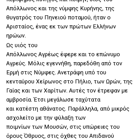
Απόλλωνος και της νύμφης Κυρήνης, της
θυγατρός του Πηνειού ποταμού, ήταν ο
Αρισταίος, ένας εκ των πρώτων Ελλήνων
ηρώων.
Ως υιός του
Απόλλωνος Αγρέως έφερε και το επώνυμο
Αγρεύς. Μόλις εγεννήθη, παρεδόθη από τον
Ερμή στις Νύμφες. Ανετράφη υπό του
κενταύρου Χείρωνος στο Πήλιο, των Ωρών, της
Γαίας και των Χαρίτων. Αυτές τον έτρεφαν με
αμβροσία. Έτσι μεγάλωσε ταχύτατα
και κατέστη αθάνατος. Παράλληλα, από μικρός
ασχολείτο με την φύλαξη των
ποιμνίων των Μουσών, στις υπώρειες του
όρους Όθρυος, στις όχθες του Απιδανού