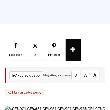
Facebook
X
Pinterest
A
A
▶
Άκου το άρθρο
Μέγεθος κειμένου
A
8 λεπτά ανάγνωσης