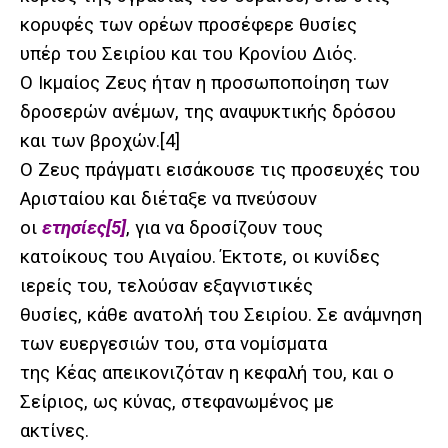
κορυφές των ορέων προσέφερε θυσίες
υπέρ του Σειρίου και του Κρονίου Διός.
Ο Ικμαίος Ζευς ήταν η προσωποποίηση των
δροσερών ανέμων, της αναψυκτικής δρόσου
και των βροχών.
[4]
Ο Ζευς πράγματι εισάκουσε τις προσευχές του
Αρισταίου και διέταξε να πνεύσουν
οι
ετησίες
[5]
, για να δροσίζουν τους
κατοίκους του Αιγαίου. Έκτοτε, οι κυνίδες
ιερείς του, τελούσαν εξαγνιστικές
θυσίες, κάθε ανατολή του Σειρίου. Σε ανάμνηση
των ευεργεσιών του, στα νομίσματα
της Κέας απεικονιζόταν η κεφαλή του, και ο
Σείριος, ως κύνας, στεφανωμένος με
ακτίνες.