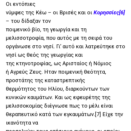
Οι εντόπιες
νύμφες της Κέω – οι Βρισές και οι
Κορησσίες
[6]
– του δίδαξαν τον
ποιμενικό βίο, τη γεωργία και τη
μελισσοτροφία, που αυτός με τη σειρά του
οργάνωσε στο νησί. Γι’ αυτό και λατρεύτηκε στο
νησί ως θεός της γεωργίας και
της κτηνοτροφίας, ως Αρισταίος ή Νόμιος
ή Αγρεύς Ζευς. Ηταν ποιμενική θεότητα,
προστάτης της καταστρεπτικής
θερμότητος του Ηλίου, διαρκούντων των
κυνικών καυμάτων. Και ως εφευρέτης της
μελισσοκομίας διέγνωσε πως το μέλι είναι
θεραπευτικό κατά των εγκαυμάτων.
[7]
Είχε την
ικανότητα να