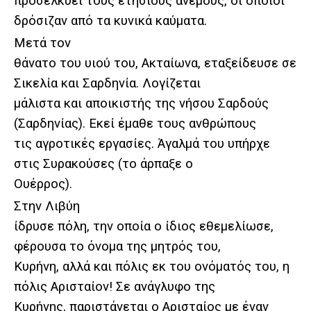
προσελκύει τους ετήσιους ανέμους, οι οποίοι
δρόσιζαν από τα κυνικά καύματα.
Μετά τον
θάνατο του υιού του, Ακταίωνα, εταξείδευσε σε
Σικελία και Σαρδηνία. Λογίζεται
μάλιστα και αποικιστής της νήσου Σαρδούς
(Σαρδηνίας). Εκεί έμαθε τους ανθρώπους
τις αγροτικές εργασίες. Άγαλμά του υπήρχε
στις Συρακούσες (το άρπαξε ο
Ουέρρος).
Στην Λιβύη
ίδρυσε πόλη, την οποία ο ίδιος εθεμελίωσε,
φέρουσα το όνομα της μητρός του,
Κυρήνη, αλλά και πόλις εκ του ονόματός του, η
πόλις Αρισταίον! Σε ανάγλυφο της
Κυρήνης, παριστάνεται ο Αρισταίος με έναν