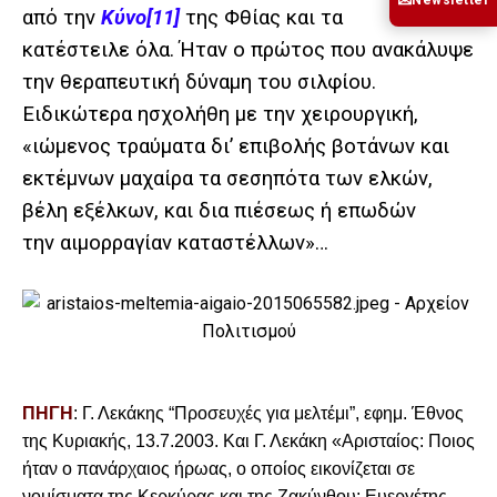
✉
από την
Κύνο
[11]
της Φθίας και τα
κατέστειλε όλα. Ήταν ο πρώτος που ανακάλυψε
την θεραπευτική δύναμη του σιλφίου.
Ειδικώτερα ησχολήθη με την χειρουργική,
«ιώμενος τραύματα δι’ επιβολής βοτάνων και
εκτέμνων μαχαίρα τα σεσηπότα των ελκών,
βέλη εξέλκων, και δια πιέσεως ή επωδών
την αιμορραγίαν καταστέλλων»…
ΠΗΓΗ
: Γ. Λεκάκης “Προσευχές για μελτέμι”, εφημ. Έθνος
της Κυριακής, 13.7.2003. Και Γ. Λεκάκη «Αρισταίος: Ποιος
ήταν ο πανάρχαιος ήρωας, ο οποίος εικονίζεται σε
νομίσματα της Κερκύρας και της Ζακύνθου; Ευεργέτης