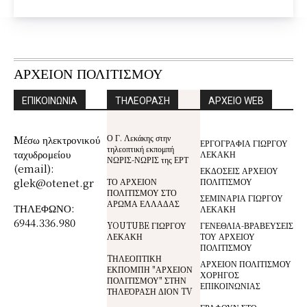
ΑΡΧΕΙΟΝ ΠΟΛΙΤΙΣΜΟΥ
ΕΠΙΚΟΙΝΩΝΙΑ
ΤΗΛΕΟΡΑΣΗ
ΑΡΧΕΙΟ WEB
Ο Γ. Λεκάκης στην
Mέσω ηλεκτρονικού
ΕΡΓΟΓΡΑΦΙΑ ΓΙΩΡΓΟΥ
τηλεοπτική εκπομπή
ταχυδρομείου
ΛΕΚΑΚΗ
ΝΩΡΙΣ-ΝΩΡΙΣ της ΕΡΤ
(email):
ΕΚΔΟΣΕΙΣ ΑΡΧΕΙΟΥ
glek@otenet.gr
ΤΟ ΑΡΧΕΙΟΝ
ΠΟΛΙΤΙΣΜΟΥ
ΠΟΛΙΤΙΣΜΟΥ ΣΤΟ
ΣΕΜΙΝΑΡΙΑ ΓΙΩΡΓΟΥ
ΑΡΩΜΑ ΕΛΛΑΔΑΣ
ΤΗΛΕΦΩΝΟ:
ΛΕΚΑΚΗ
6944.336.980
YOUTUBE ΓΙΩΡΓΟΥ
ΓΕΝΕΘΛΙΑ-ΒΡΑΒΕΥΣΕΙΣ
ΛΕΚΑΚΗ
ΤΟΥ ΑΡΧΕΙΟΥ
ΠΟΛΙΤΙΣΜΟΥ
TΗΛΕΟΠΤΙΚΗ
ΑΡΧΕΙΟΝ ΠΟΛΙΤΙΣΜΟΥ
ΕΚΠΟΜΠΗ "ΑΡΧΕΙΟΝ
ΧΟΡΗΓΟΣ
ΠΟΛΙΤΙΣΜΟΥ" ΣΤΗΝ
ΕΠΙΚΟΙΝΩΝΙΑΣ
ΤΗΛΕΌΡΑΣΗ ΔΙΟΝ TV