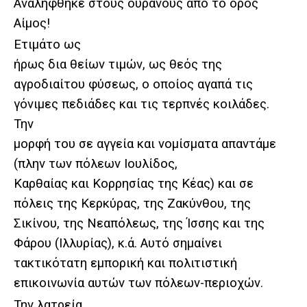
Αναλήφθηκε στους ουρανούς από το όρος
Αίμος!
Ετιμάτο ως
ήρως δια θείων τιμών, ως θεός της
αγροδιαίτου φύσεως, ο οποίος αγαπά τις
γόνιμες πεδιάδες και τις τερπνές κοιλάδες.
Την
μορφή του σε αγγεία και νομίσματα απαντάμε
(πλην των πόλεων Ιουλίδος,
Καρθαίας και Κορρησίας της Κέας) και σε
πόλεις της Κερκύρας, της Ζακύνθου, της
Σικίνου, της Νεαπόλεως, της Ίσσης και της
Φάρου (Ιλλυρίας), κ.ά. Αυτό σημαίνει
τακτικότατη εμπορική και πολιτιστική
επικοινωνία αυτών των πόλεων-περιοχών.
Την λατρεία