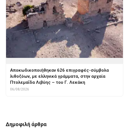
Αποκωδικοποιήθηκαν 626 επιγραφές-σύμβολα
λιθοξόων, με ελληνικά γράμματα, στην αρχαία
Πτολεμαΐδα Λιβύης – του Γ. Λεκάκη
06/08/2026
Δημοφιλή άρθρα