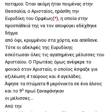
ποταμού. Όταν ακόμη ήταν ποιμένας στην
Θεσσαλία, ο Αρισταίος, ηράσθη την
Ευρυδίκη του Ορφέως
(*)
, η οποία στην
προσπάθειά της να τον αποφύγει εδέχθηκε
δήγμα
από όφι, κρυμμένου στα χόρτα, και απέθανε.
Τότε οι αδελφές της Ευρυδίκης
εσκότωσαν όλες τις αγαπημένες μέλισσες του
Αρισταίου. Ο Πρωτέας όμως ανέφερε το
φονικό στον Αρισταίο, ο οποίος έσφαξε για
εξιλέωση 4 ταύρους και 4 αγελάδες.
Άφησε τα πτώματα 8 μερόνυκτα σε ένα άλσος
ο
και το 9
πρωί ξαναφάνηκαν
οι μέλισσες…
Από την