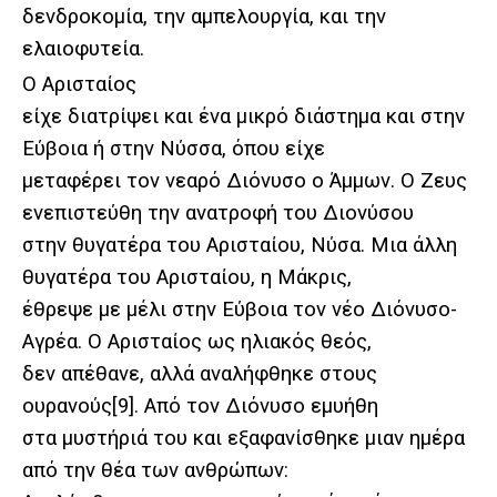
δενδροκομία, την αμπελουργία, και την
ελαιοφυτεία.
Ο Αρισταίος
είχε διατρίψει και ένα μικρό διάστημα και στην
Εύβοια ή στην Νύσσα, όπου είχε
μεταφέρει τον νεαρό Διόνυσο ο Άμμων. Ο Ζευς
ενεπιστεύθη την ανατροφή του Διονύσου
στην θυγατέρα του Αρισταίου, Νύσα. Μια άλλη
θυγατέρα του Αρισταίου, η Μάκρις,
έθρεψε με μέλι στην Εύβοια τον νέο Διόνυσο-
Αγρέα. Ο Αρισταίος ως ηλιακός θεός,
δεν απέθανε, αλλά αναλήφθηκε στους
ουρανούς
[9]
. Από τον Διόνυσο εμυήθη
στα μυστήριά του και εξαφανίσθηκε μιαν ημέρα
από την θέα των ανθρώπων: