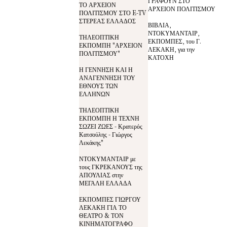
ΓΡΑΦΟΥΝ ΣΤΟ
ΤΟ ΑΡΧΕΙΟΝ
ΑΡΧΕΙΟΝ ΠΟΛΙΤΙΣΜΟΥ
ΠΟΛΙΤΙΣΜΟΥ ΣΤΟ E-TV
ΣΤΕΡΕΑΣ ΕΛΛΑΔΟΣ
ΒΙΒΛΙΑ,
ΝΤΟΚΥΜΑΝΤΑΙΡ,
ΤΗΛΕΟΠΤΙΚΗ
ΕΚΠΟΜΠΕΣ, του Γ.
ΕΚΠΟΜΠΗ "ΑΡΧΕΙΟΝ
ΛΕΚΑΚΗ, για την
ΠΟΛΙΤΙΣΜΟΥ"
ΚΑΤΟΧΗ
Η ΓΕΝΝΗΣΗ ΚΑΙ Η
ΑΝΑΓΕΝΝΗΣΗ ΤΟΥ
ΕΘΝΟΥΣ ΤΩΝ
ΕΛΛΗΝΩΝ
ΤΗΛΕΟΠΤΙΚΗ
ΕΚΠΟΜΠΗ Η ΤΕΧΝΗ
ΣΩΖΕΙ ΖΩΕΣ - Κρατερός
Κατσούλης - Γιώργος
Λεκάκης"
ΝΤΟΚΥΜΑΝΤΑΙΡ με
τους ΓΚΡΕΚΑΝΟΥΣ της
ΑΠΟΥΛΙΑΣ στην
ΜΕΓΑΛΗ ΕΛΛΑΔΑ
ΕΚΠΟΜΠΕΣ ΓΙΩΡΓΟΥ
ΛΕΚΑΚΗ ΓΙΑ ΤΟ
ΘΕΑΤΡΟ & ΤΟΝ
ΚΙΝΗΜΑΤΟΓΡΑΦΟ