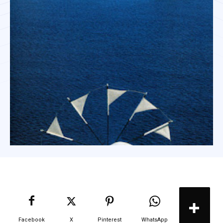
Facebook
X
Pinterest
WhatsApp