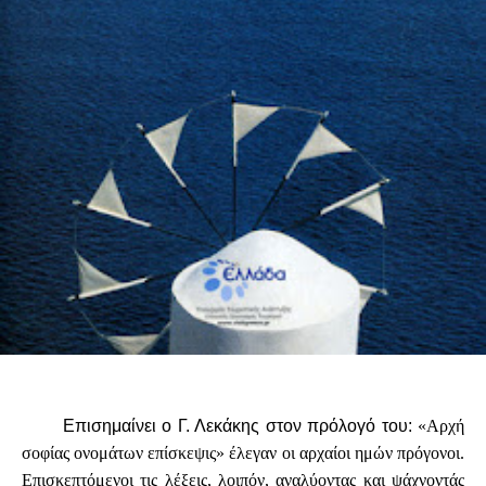
Επισημαίνει ο Γ. Λεκάκης στον πρόλογό του:
«Αρχή
σοφίας ονομάτων επίσκεψις» έλεγαν οι αρχαίοι ημών πρόγονοι.
Επισκεπτόμενοι τις λέξεις, λοιπόν, αναλύοντας και ψάχνοντάς