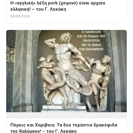
Η «αγγλική» λέξη pork (χοιρινό) είναι αρχαία
ελληνική! – του Γ. Λεκάκη
08/08/2026
Πόρκις και Χαρίβοια: Τα δυο τεράστια δρακόφιδα
της Καλύμνου! – του Γ. Λεκάκη