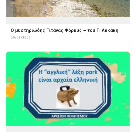
O μυστηριώδης Τιτάνας Φόρκυς – του Γ. Λεκάκη
09/08/2026