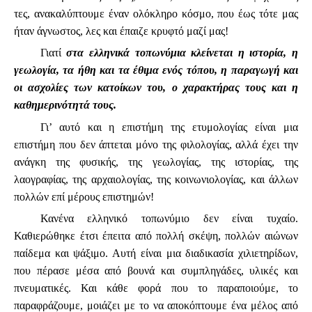
τες, ανακαλύπτουμε έναν ολόκληρο κόσμο, που έως τότε μας
ήταν άγνωστος, λες και έπαιζε κρυφτό μαζί μας!
Γιατί
στα ελληνικά τοπωνύμια κλείνεται η ιστορία, η
γεωλογία, τα ήθη και τα έθιμα ενός τόπου, η παραγωγή και
οι ασχολίες των κατοίκων του, ο χαρακτήρας τους και η
καθημερινότητά τους.
Γι’ αυτό και η επιστήμη της ετυμολογίας είναι μια
επιστήμη που δεν άπτεται μόνο της φιλολογίας, αλλά έχει την
ανάγκη της φυσικής, της γεωλογίας, της ιστορίας, της
λαογραφίας, της αρχαιολογίας, της κοινωνιολογίας, και άλλων
πολλών επί μέρους επιστημών!
Κανένα ελληνικό τοπωνύμιο δεν είναι τυχαίο.
Καθιερώθηκε έτσι έπειτα από πολλή σκέψη, πολλών αιώνων
παίδεμα και ψάξιμο. Αυτή είναι μια διαδικασία χιλιετηρίδων,
που πέρασε μέσα από βουνά και συμπληγάδες, υλικές και
πνευματικές. Και κάθε φορά που το παραποιούμε, το
παραφράζουμε, μοιάζει με το να αποκόπτουμε ένα μέλος από