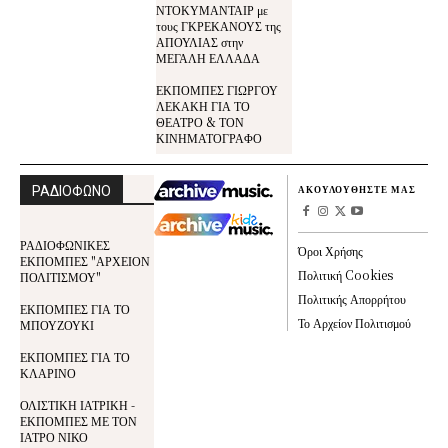
ΝΤΟΚΥΜΑΝΤΑΙΡ με
τους ΓΚΡΕΚΑΝΟΥΣ της
ΑΠΟΥΛΙΑΣ στην
ΜΕΓΑΛΗ ΕΛΛΑΔΑ
ΕΚΠΟΜΠΕΣ ΓΙΩΡΓΟΥ
ΛΕΚΑΚΗ ΓΙΑ ΤΟ
ΘΕΑΤΡΟ & ΤΟΝ
ΚΙΝΗΜΑΤΟΓΡΑΦΟ
ΡΑΔΙΟΦΩΝΟ
ΑΚΟΥΛΟΥΘΗΣΤΕ ΜΑΣ
ΡΑΔΙΟΦΩΝΙΚΕΣ
Όροι Χρήσης
ΕΚΠΟΜΠΕΣ "ΑΡΧΕΙΟΝ
Πολιτική Cookies
ΠΟΛΙΤΙΣΜΟΥ"
Πολιτικής Απορρήτου
ΕΚΠΟΜΠΕΣ ΓΙΑ ΤΟ
Το Αρχείον Πολιτισμού
ΜΠΟΥΖΟΥΚΙ
ΕΚΠΟΜΠΕΣ ΓΙΑ ΤΟ
ΚΛΑΡΙΝΟ
ΟΛΙΣΤΙΚΗ ΙΑΤΡΙΚΗ -
ΕΚΠΟΜΠΕΣ ΜΕ ΤΟΝ
ΙΑΤΡΟ ΝΙΚΟ