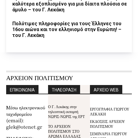
καλύτερα εξοπλισμένο για μια δίαιτα πλούσια σε
άμυλο – του Γ. Λεκάκη
Πολύτιμες πληροφορίες για τους Έλληνες του
16ου αιώνα και τον ελληνισμό στην Ευρώπη! –
του Γ. Λεκάκη
ΑΡΧΕΙΟΝ ΠΟΛΙΤΙΣΜΟΥ
ΕΠΙΚΟΙΝΩΝΙΑ
ΤΗΛΕΟΡΑΣΗ
ΑΡΧΕΙΟ WEB
Ο Γ. Λεκάκης στην
Mέσω ηλεκτρονικού
ΕΡΓΟΓΡΑΦΙΑ ΓΙΩΡΓΟΥ
τηλεοπτική εκπομπή
ταχυδρομείου
ΛΕΚΑΚΗ
ΝΩΡΙΣ-ΝΩΡΙΣ της ΕΡΤ
(email):
ΕΚΔΟΣΕΙΣ ΑΡΧΕΙΟΥ
glek@otenet.gr
ΤΟ ΑΡΧΕΙΟΝ
ΠΟΛΙΤΙΣΜΟΥ
ΠΟΛΙΤΙΣΜΟΥ ΣΤΟ
ΣΕΜΙΝΑΡΙΑ ΓΙΩΡΓΟΥ
ΑΡΩΜΑ ΕΛΛΑΔΑΣ