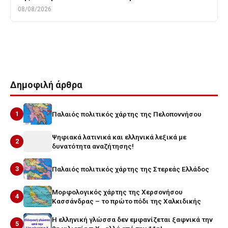
08/08/2026
Tags
ΑΙΓΑΙΟ
ΕΤΥΜΟΛΟΓΙΑ
Δημοφιλή άρθρα
1
Παλαιός πολιτικός χάρτης της Πελοποννήσου
Ψηφιακά λατινικά και ελληνικά λεξικά με
2
δυνατότητα αναζήτησης!
3
Παλαιός πολιτικός χάρτης της Στερεάς Ελλάδος
Μορφολογικός χάρτης της Χερσονήσου
4
Κασσάνδρας – το πρώτο πόδι της Χαλκιδικής
Η ελληνική γλώσσα δεν εμφανίζεται ξαφνικά την
5