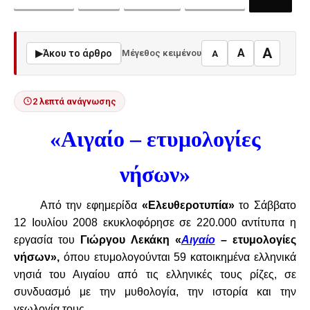
A
A
▶
Άκου το άρθρο
Μέγεθος κειμένου
A
2 λεπτά ανάγνωσης
«Αιγαίο – ετυμολογίες
νήσων»
Από την εφημερίδα
«Ελευθεροτυπία»
το Σάββατο
12 Ιουλίου 2008 εκυκλοφόρησε σε 220.000 αντίτυπα η
εργασία του
Γιώργου Λεκάκη
«
Αιγαίο
– ετυμολογίες
νήσων»,
όπου ετυμολογούνται
59 κατοικημένα ελληνικά
νησιά του Αιγαίου από τις ελληνικές τους ρίζες, σε
συνδυασμό με την μυθολογία, την ιστορία και την
γεωλογία τους.