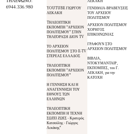
ΤΗΛΕΦΩΝΟ:
ΛΕΚΑΚΗ
6944.336.980
YOUTUBE ΓΙΩΡΓΟΥ
ΓΕΝΕΘΛΙΑ-ΒΡΑΒΕΥΣΕΙΣ
ΛΕΚΑΚΗ
ΤΟΥ ΑΡΧΕΙΟΥ
ΠΟΛΙΤΙΣΜΟΥ
TΗΛΕΟΠΤΙΚΗ
ΑΡΧΕΙΟΝ ΠΟΛΙΤΙΣΜΟΥ
ΕΚΠΟΜΠΗ "ΑΡΧΕΙΟΝ
ΧΟΡΗΓΟΣ
ΠΟΛΙΤΙΣΜΟΥ" ΣΤΗΝ
ΕΠΙΚΟΙΝΩΝΙΑΣ
ΤΗΛΕΌΡΑΣΗ ΔΙΟΝ TV
ΓΡΑΦΟΥΝ ΣΤΟ
ΤΟ ΑΡΧΕΙΟΝ
ΑΡΧΕΙΟΝ ΠΟΛΙΤΙΣΜΟΥ
ΠΟΛΙΤΙΣΜΟΥ ΣΤΟ E-TV
ΣΤΕΡΕΑΣ ΕΛΛΑΔΟΣ
ΒΙΒΛΙΑ,
ΝΤΟΚΥΜΑΝΤΑΙΡ,
ΤΗΛΕΟΠΤΙΚΗ
ΕΚΠΟΜΠΕΣ, του Γ.
ΕΚΠΟΜΠΗ "ΑΡΧΕΙΟΝ
ΛΕΚΑΚΗ, για την
ΠΟΛΙΤΙΣΜΟΥ"
ΚΑΤΟΧΗ
Η ΓΕΝΝΗΣΗ ΚΑΙ Η
ΑΝΑΓΕΝΝΗΣΗ ΤΟΥ
ΕΘΝΟΥΣ ΤΩΝ
ΕΛΛΗΝΩΝ
ΤΗΛΕΟΠΤΙΚΗ
ΕΚΠΟΜΠΗ Η ΤΕΧΝΗ
ΣΩΖΕΙ ΖΩΕΣ - Κρατερός
Κατσούλης - Γιώργος
Λεκάκης"