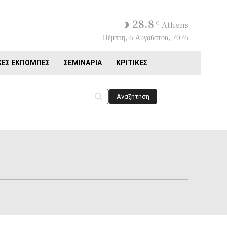
28.8
C
Athens
Πέμπτη, 6 Αυγούστου, 2026
ΚΈΣ ΕΚΠΟΜΠΈΣ
ΣΕΜΙΝΆΡΙΑ
ΚΡΙΤΙΚΈΣ