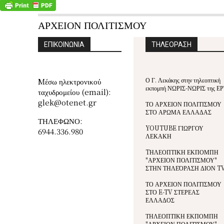
ΑΡΧΕΙΟΝ ΠΟΛΙΤΙΣΜΟΥ
ΕΠΙΚΟΙΝΩΝΙΑ
ΤΗΛΕΟΡΑΣΗ
Ο Γ. Λεκάκης στην τηλεοπτική
Mέσω ηλεκτρονικού
εκπομπή ΝΩΡΙΣ-ΝΩΡΙΣ της ΕΡ
ταχυδρομείου (email):
glek@otenet.gr
ΤΟ ΑΡΧΕΙΟΝ ΠΟΛΙΤΙΣΜΟΥ
ΣΤΟ ΑΡΩΜΑ ΕΛΛΑΔΑΣ
ΤΗΛΕΦΩΝΟ:
YOUTUBE ΓΙΩΡΓΟΥ
6944.336.980
ΛΕΚΑΚΗ
TΗΛΕΟΠΤΙΚΗ ΕΚΠΟΜΠΗ
"ΑΡΧΕΙΟΝ ΠΟΛΙΤΙΣΜΟΥ"
ΣΤΗΝ ΤΗΛΕΌΡΑΣΗ ΔΙΟΝ T
ΤΟ ΑΡΧΕΙΟΝ ΠΟΛΙΤΙΣΜΟΥ
ΣΤΟ E-TV ΣΤΕΡΕΑΣ
ΕΛΛΑΔΟΣ
ΤΗΛΕΟΠΤΙΚΗ ΕΚΠΟΜΠΗ
"ΑΡΧΕΙΟΝ ΠΟΛΙΤΙΣΜΟΥ"