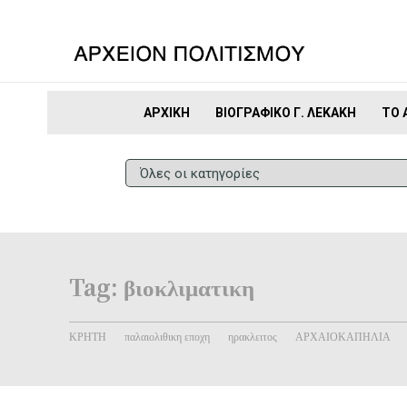
ΑΡΧΙΚΉ
ΒΙΟΓΡΑΦΙΚΌ Γ. ΛΕΚΆΚΗ
ΤΟ 
Tag:
βιοκλιματικη
ΚΡΗΤΗ
παλαιολιθικη εποχη
ηρακλειτος
ΑΡΧΑΙΟΚΑΠΗΛΙΑ