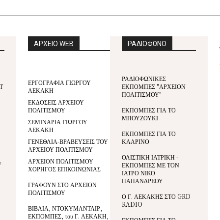
ΑΡΧΕΙΟ WEB
ΡΑΔΙΟΦΩΝΟ
ΡΑΔΙΟΦΩΝΙΚΕΣ
ΕΡΓΟΓΡΑΦΙΑ ΓΙΩΡΓΟΥ
Τ
ΕΚΠΟΜΠΕΣ "ΑΡΧΕΙΟΝ
ΛΕΚΑΚΗ
ΠΟΛΙΤΙΣΜΟΥ"
ΕΚΔΟΣΕΙΣ ΑΡΧΕΙΟΥ
ΠΟΛΙΤΙΣΜΟΥ
ΕΚΠΟΜΠΕΣ ΓΙΑ ΤΟ
ΜΠΟΥΖΟΥΚΙ
ΣΕΜΙΝΑΡΙΑ ΓΙΩΡΓΟΥ
ΛΕΚΑΚΗ
ΕΚΠΟΜΠΕΣ ΓΙΑ ΤΟ
ΓΕΝΕΘΛΙΑ-ΒΡΑΒΕΥΣΕΙΣ ΤΟΥ
ΚΛΑΡΙΝΟ
ΑΡΧΕΙΟΥ ΠΟΛΙΤΙΣΜΟΥ
ΟΛΙΣΤΙΚΗ ΙΑΤΡΙΚΗ -
ΑΡΧΕΙΟΝ ΠΟΛΙΤΙΣΜΟΥ
V
ΕΚΠΟΜΠΕΣ ΜΕ ΤΟΝ
ΧΟΡΗΓΟΣ ΕΠΙΚΟΙΝΩΝΙΑΣ
ΙΑΤΡΟ ΝΙΚΟ
ΠΑΠΑΝΔΡΕΟΥ
ΓΡΑΦΟΥΝ ΣΤΟ ΑΡΧΕΙΟΝ
ΠΟΛΙΤΙΣΜΟΥ
Ο Γ. ΛΕΚΑΚΗΣ ΣΤΟ GRD
RADIO
ΒΙΒΛΙΑ, ΝΤΟΚΥΜΑΝΤΑΙΡ,
ΕΚΠΟΜΠΕΣ, του Γ. ΛΕΚΑΚΗ,
ΕΚΠΟΜΠΕΣ ΓΙΑ ΤΟ