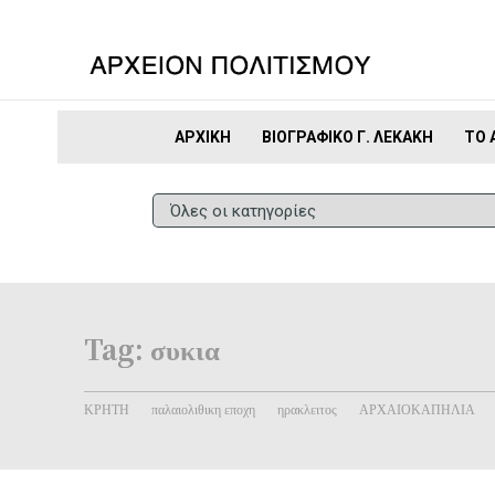
ΑΡΧΙΚΉ
ΒΙΟΓΡΑΦΙΚΌ Γ. ΛΕΚΆΚΗ
ΤΟ 
Tag:
συκια
ΚΡΗΤΗ
παλαιολιθικη εποχη
ηρακλειτος
ΑΡΧΑΙΟΚΑΠΗΛΙΑ