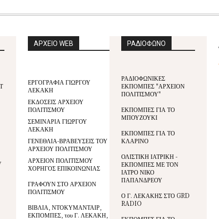
ΑΡΧΕΙΟ WEB
ΡΑΔΙΟΦΩΝΟ
ΡΑΔΙΟΦΩΝΙΚΕΣ
ΕΡΓΟΓΡΑΦΙΑ ΓΙΩΡΓΟΥ
Τ
ΕΚΠΟΜΠΕΣ "ΑΡΧΕΙΟΝ
ΛΕΚΑΚΗ
ΠΟΛΙΤΙΣΜΟΥ"
ΕΚΔΟΣΕΙΣ ΑΡΧΕΙΟΥ
ΠΟΛΙΤΙΣΜΟΥ
ΕΚΠΟΜΠΕΣ ΓΙΑ ΤΟ
ΜΠΟΥΖΟΥΚΙ
ΣΕΜΙΝΑΡΙΑ ΓΙΩΡΓΟΥ
ΛΕΚΑΚΗ
ΕΚΠΟΜΠΕΣ ΓΙΑ ΤΟ
ΓΕΝΕΘΛΙΑ-ΒΡΑΒΕΥΣΕΙΣ ΤΟΥ
ΚΛΑΡΙΝΟ
ΑΡΧΕΙΟΥ ΠΟΛΙΤΙΣΜΟΥ
ΟΛΙΣΤΙΚΗ ΙΑΤΡΙΚΗ -
ΑΡΧΕΙΟΝ ΠΟΛΙΤΙΣΜΟΥ
V
ΕΚΠΟΜΠΕΣ ΜΕ ΤΟΝ
ΧΟΡΗΓΟΣ ΕΠΙΚΟΙΝΩΝΙΑΣ
ΙΑΤΡΟ ΝΙΚΟ
ΠΑΠΑΝΔΡΕΟΥ
ΓΡΑΦΟΥΝ ΣΤΟ ΑΡΧΕΙΟΝ
ΠΟΛΙΤΙΣΜΟΥ
Ο Γ. ΛΕΚΑΚΗΣ ΣΤΟ GRD
RADIO
ΒΙΒΛΙΑ, ΝΤΟΚΥΜΑΝΤΑΙΡ,
ΕΚΠΟΜΠΕΣ, του Γ. ΛΕΚΑΚΗ,
ΕΚΠΟΜΠΕΣ ΓΙΑ ΤΟ