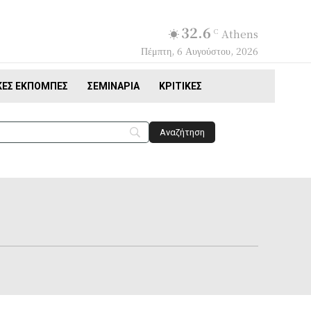
32.6
C
Athens
Πέμπτη, 6 Αυγούστου, 2026
ΚΈΣ ΕΚΠΟΜΠΈΣ
ΣΕΜΙΝΆΡΙΑ
ΚΡΙΤΙΚΈΣ