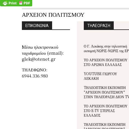
ΑΡΧΕΙΟΝ ΠΟΛΙΤΙΣΜΟΥ
ΕΠΙΚΟΙΝΩΝΙΑ
ΤΗΛΕΟΡΑΣΗ
Ο Γ. Λεκάκης στην τηλεοπτική
Mέσω ηλεκτρονικού
εκπομπή ΝΩΡΙΣ-ΝΩΡΙΣ της ΕΡ
ταχυδρομείου (email):
glek@otenet.gr
ΤΟ ΑΡΧΕΙΟΝ ΠΟΛΙΤΙΣΜΟΥ
ΣΤΟ ΑΡΩΜΑ ΕΛΛΑΔΑΣ
ΤΗΛΕΦΩΝΟ:
YOUTUBE ΓΙΩΡΓΟΥ
6944.336.980
ΛΕΚΑΚΗ
TΗΛΕΟΠΤΙΚΗ ΕΚΠΟΜΠΗ
"ΑΡΧΕΙΟΝ ΠΟΛΙΤΙΣΜΟΥ"
ΣΤΗΝ ΤΗΛΕΌΡΑΣΗ ΔΙΟΝ T
ΤΟ ΑΡΧΕΙΟΝ ΠΟΛΙΤΙΣΜΟΥ
ΣΤΟ E-TV ΣΤΕΡΕΑΣ
ΕΛΛΑΔΟΣ
ΤΗΛΕΟΠΤΙΚΗ ΕΚΠΟΜΠΗ
"ΑΡΧΕΙΟΝ ΠΟΛΙΤΙΣΜΟΥ"