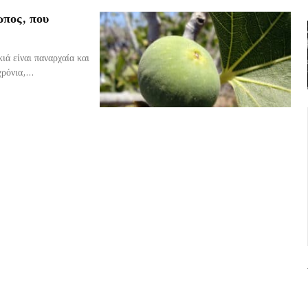
ωπος, που
ιά είναι παναρχαία και
ρόνια,...