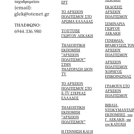
ταχυδρομείου
ΕΡΤ
(email):
ΕΚΔΟΣΕΙΣ
ΤΟ ΑΡΧΕΙΟΝ
ΑΡΧΕΙΟΥ
glek@otenet.gr
ΠΟΛΙΤΙΣΜΟΥ ΣΤΟ
ΠΟΛΙΤΙΣΜΟΥ
ΑΡΩΜΑ ΕΛΛΑΔΑΣ
ΣΕΜΙΝΑΡΙΑ
ΤΗΛΕΦΩΝΟ:
ΓΙΩΡΓΟΥ
6944.336.980
YOUTUBE
ΛΕΚΑΚΗ
ΓΙΩΡΓΟΥ ΛΕΚΑΚΗ
ΓΕΝΕΘΛΙΑ-
TΗΛΕΟΠΤΙΚΗ
ΒΡΑΒΕΥΣΕΙΣ ΤΟ
ΕΚΠΟΜΠΗ
ΑΡΧΕΙΟΥ
"ΑΡΧΕΙΟΝ
ΠΟΛΙΤΙΣΜΟΥ
ΠΟΛΙΤΙΣΜΟΥ"
ΑΡΧΕΙΟΝ
ΣΤΗΝ
ΠΟΛΙΤΙΣΜΟΥ
ΤΗΛΕΌΡΑΣΗ ΔΙΟΝ
ΧΟΡΗΓΟΣ
TV
ΕΠΙΚΟΙΝΩΝΙΑΣ
ΤΟ ΑΡΧΕΙΟΝ
ΓΡΑΦΟΥΝ ΣΤΟ
ΠΟΛΙΤΙΣΜΟΥ ΣΤΟ
ΑΡΧΕΙΟΝ
E-TV ΣΤΕΡΕΑΣ
ΠΟΛΙΤΙΣΜΟΥ
ΕΛΛΑΔΟΣ
ΒΙΒΛΙΑ,
ΤΗΛΕΟΠΤΙΚΗ
ΝΤΟΚΥΜΑΝΤΑΙΡ
ΕΚΠΟΜΠΗ
ΕΚΠΟΜΠΕΣ, του
"ΑΡΧΕΙΟΝ
Γ. ΛΕΚΑΚΗ, για
ΠΟΛΙΤΙΣΜΟΥ"
την ΚΑΤΟΧΗ
Η ΓΕΝΝΗΣΗ ΚΑΙ Η