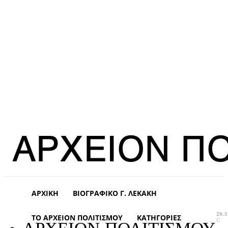
ΑΡΧΙΚΉ
ΒΙΟΓΡΑΦΙΚΌ Γ. ΛΕΚΆΚΗ
28.3
ΤΟ ΑΡΧΕΊΟΝ ΠΟΛΙΤΙΣΜΟΎ
ΚΑΤΗΓΟΡΊΕΣ
C