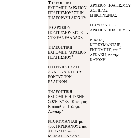
TΗΛΕΟΠΤΙΚΗ
ΑΡΧΕΙΟΝ ΠΟΛΙΤΙΣΜΟΥ
ΕΚΠΟΜΠΗ "ΑΡΧΕΙΟΝ
ΧΟΡΗΓΟΣ
ΠΟΛΙΤΙΣΜΟΥ" ΣΤΗΝ
ΕΠΙΚΟΙΝΩΝΙΑΣ
ΤΗΛΕΌΡΑΣΗ ΔΙΟΝ TV
ΓΡΑΦΟΥΝ ΣΤΟ
ΤΟ ΑΡΧΕΙΟΝ
ΑΡΧΕΙΟΝ ΠΟΛΙΤΙΣΜΟΥ
ΠΟΛΙΤΙΣΜΟΥ ΣΤΟ E-TV
ΣΤΕΡΕΑΣ ΕΛΛΑΔΟΣ
ΒΙΒΛΙΑ,
ΝΤΟΚΥΜΑΝΤΑΙΡ,
ΤΗΛΕΟΠΤΙΚΗ
ΕΚΠΟΜΠΕΣ, του Γ.
ΕΚΠΟΜΠΗ "ΑΡΧΕΙΟΝ
ΛΕΚΑΚΗ, για την
ΠΟΛΙΤΙΣΜΟΥ"
ΚΑΤΟΧΗ
Η ΓΕΝΝΗΣΗ ΚΑΙ Η
ΑΝΑΓΕΝΝΗΣΗ ΤΟΥ
ΕΘΝΟΥΣ ΤΩΝ
ΕΛΛΗΝΩΝ
ΤΗΛΕΟΠΤΙΚΗ
ΕΚΠΟΜΠΗ Η ΤΕΧΝΗ
ΣΩΖΕΙ ΖΩΕΣ - Κρατερός
Κατσούλης - Γιώργος
Λεκάκης"
ΝΤΟΚΥΜΑΝΤΑΙΡ με
τους ΓΚΡΕΚΑΝΟΥΣ της
ΑΠΟΥΛΙΑΣ στην
ΜΕΓΑΛΗ ΕΛΛΑΔΑ