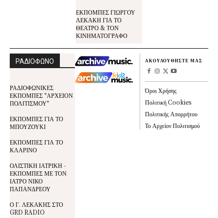
ΕΚΠΟΜΠΕΣ ΓΙΩΡΓΟΥ
ΛΕΚΑΚΗ ΓΙΑ ΤΟ
ΘΕΑΤΡΟ & ΤΟΝ
ΚΙΝΗΜΑΤΟΓΡΑΦΟ
ΡΑΔΙΟΦΩΝΟ
ΑΚΟΥΛΟΥΘΗΣΤΕ ΜΑΣ
ΡΑΔΙΟΦΩΝΙΚΕΣ
Όροι Χρήσης
ΕΚΠΟΜΠΕΣ "ΑΡΧΕΙΟΝ
Πολιτική Cookies
ΠΟΛΙΤΙΣΜΟΥ"
Πολιτικής Απορρήτου
ΕΚΠΟΜΠΕΣ ΓΙΑ ΤΟ
Το Αρχείον Πολιτισμού
ΜΠΟΥΖΟΥΚΙ
ΕΚΠΟΜΠΕΣ ΓΙΑ ΤΟ
ΚΛΑΡΙΝΟ
ΟΛΙΣΤΙΚΗ ΙΑΤΡΙΚΗ -
ΕΚΠΟΜΠΕΣ ΜΕ ΤΟΝ
ΙΑΤΡΟ ΝΙΚΟ
ΠΑΠΑΝΔΡΕΟΥ
Ο Γ. ΛΕΚΑΚΗΣ ΣΤΟ
GRD RADIO