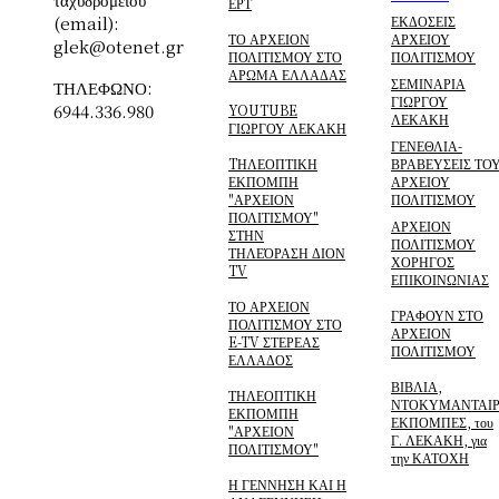
ΕΡΤ
(email):
ΕΚΔΟΣΕΙΣ
ΤΟ ΑΡΧΕΙΟΝ
ΑΡΧΕΙΟΥ
glek@otenet.gr
ΠΟΛΙΤΙΣΜΟΥ ΣΤΟ
ΠΟΛΙΤΙΣΜΟΥ
ΑΡΩΜΑ ΕΛΛΑΔΑΣ
ΣΕΜΙΝΑΡΙΑ
ΤΗΛΕΦΩΝΟ:
ΓΙΩΡΓΟΥ
6944.336.980
YOUTUBE
ΛΕΚΑΚΗ
ΓΙΩΡΓΟΥ ΛΕΚΑΚΗ
ΓΕΝΕΘΛΙΑ-
TΗΛΕΟΠΤΙΚΗ
ΒΡΑΒΕΥΣΕΙΣ ΤΟ
ΕΚΠΟΜΠΗ
ΑΡΧΕΙΟΥ
"ΑΡΧΕΙΟΝ
ΠΟΛΙΤΙΣΜΟΥ
ΠΟΛΙΤΙΣΜΟΥ"
ΑΡΧΕΙΟΝ
ΣΤΗΝ
ΠΟΛΙΤΙΣΜΟΥ
ΤΗΛΕΌΡΑΣΗ ΔΙΟΝ
ΧΟΡΗΓΟΣ
TV
ΕΠΙΚΟΙΝΩΝΙΑΣ
ΤΟ ΑΡΧΕΙΟΝ
ΓΡΑΦΟΥΝ ΣΤΟ
ΠΟΛΙΤΙΣΜΟΥ ΣΤΟ
ΑΡΧΕΙΟΝ
E-TV ΣΤΕΡΕΑΣ
ΠΟΛΙΤΙΣΜΟΥ
ΕΛΛΑΔΟΣ
ΒΙΒΛΙΑ,
ΤΗΛΕΟΠΤΙΚΗ
ΝΤΟΚΥΜΑΝΤΑΙΡ
ΕΚΠΟΜΠΗ
ΕΚΠΟΜΠΕΣ, του
"ΑΡΧΕΙΟΝ
Γ. ΛΕΚΑΚΗ, για
ΠΟΛΙΤΙΣΜΟΥ"
την ΚΑΤΟΧΗ
Η ΓΕΝΝΗΣΗ ΚΑΙ Η