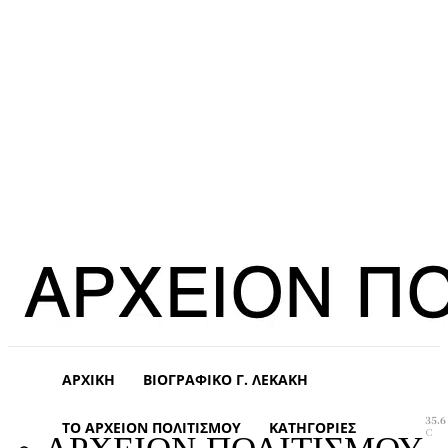
ΑΡΧΙΚΉ
ΒΙΟΓΡΑΦΙΚΌ Γ. ΛΕΚΆΚΗ
35.6
ΤΟ ΑΡΧΕΊΟΝ ΠΟΛΙΤΙΣΜΟΎ
ΚΑΤΗΓΟΡΊΕΣ
C