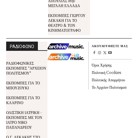
ΑΠΟΥΛΙΑΣ στην
ΜΕΓΑΛΗ ΕΛΛΑΔΑ
ΕΚΠΟΜΠΕΣ ΓΙΩΡΓΟΥ
ΛΕΚΑΚΗ ΓΙΑ ΤΟ
ΘΕΑΤΡΟ & ΤΟΝ
ΚΙΝΗΜΑΤΟΓΡΑΦΟ
ΡΑΔΙΟΦΩΝΟ
ΑΚΟΥΛΟΥΘΗΣΤΕ ΜΑΣ
ΡΑΔΙΟΦΩΝΙΚΕΣ
Όροι Χρήσης
ΕΚΠΟΜΠΕΣ "ΑΡΧΕΙΟΝ
Πολιτική Cookies
ΠΟΛΙΤΙΣΜΟΥ"
Πολιτικής Απορρήτου
ΕΚΠΟΜΠΕΣ ΓΙΑ ΤΟ
Το Αρχείον Πολιτισμού
ΜΠΟΥΖΟΥΚΙ
ΕΚΠΟΜΠΕΣ ΓΙΑ ΤΟ
ΚΛΑΡΙΝΟ
ΟΛΙΣΤΙΚΗ ΙΑΤΡΙΚΗ -
ΕΚΠΟΜΠΕΣ ΜΕ ΤΟΝ
ΙΑΤΡΟ ΝΙΚΟ
ΠΑΠΑΝΔΡΕΟΥ
Ο Γ. ΛΕΚΑΚΗΣ ΣΤΟ