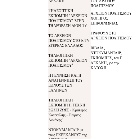
ΛΕΚΑΚΗ
ΤΟΥ ΑΡΧΕΙΟΥ
ΠΟΛΙΤΙΣΜΟΥ
TΗΛΕΟΠΤΙΚΗ
ΑΡΧΕΙΟΝ ΠΟΛΙΤΙΣΜΟΥ
ΕΚΠΟΜΠΗ "ΑΡΧΕΙΟΝ
ΧΟΡΗΓΟΣ
ΠΟΛΙΤΙΣΜΟΥ" ΣΤΗΝ
ΕΠΙΚΟΙΝΩΝΙΑΣ
ΤΗΛΕΌΡΑΣΗ ΔΙΟΝ TV
ΓΡΑΦΟΥΝ ΣΤΟ
ΤΟ ΑΡΧΕΙΟΝ
ΑΡΧΕΙΟΝ ΠΟΛΙΤΙΣΜΟΥ
ΠΟΛΙΤΙΣΜΟΥ ΣΤΟ E-TV
ΣΤΕΡΕΑΣ ΕΛΛΑΔΟΣ
ΒΙΒΛΙΑ,
ΝΤΟΚΥΜΑΝΤΑΙΡ,
ΤΗΛΕΟΠΤΙΚΗ
ΕΚΠΟΜΠΕΣ, του Γ.
ΕΚΠΟΜΠΗ "ΑΡΧΕΙΟΝ
ΛΕΚΑΚΗ, για την
ΠΟΛΙΤΙΣΜΟΥ"
ΚΑΤΟΧΗ
Η ΓΕΝΝΗΣΗ ΚΑΙ Η
ΑΝΑΓΕΝΝΗΣΗ ΤΟΥ
ΕΘΝΟΥΣ ΤΩΝ
ΕΛΛΗΝΩΝ
ΤΗΛΕΟΠΤΙΚΗ
ΕΚΠΟΜΠΗ Η ΤΕΧΝΗ
ΣΩΖΕΙ ΖΩΕΣ - Κρατερός
Κατσούλης - Γιώργος
Λεκάκης"
ΝΤΟΚΥΜΑΝΤΑΙΡ με
τους ΓΚΡΕΚΑΝΟΥΣ της