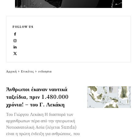
FOLLOW US
Αρχική
Ετικέτες
ινδοησια
Άνθρωποι έκαναν ναυτικά
ταξείδια, πριν 1.480.000
χρόνια! – του Γ. Λεκάκη
Του Γιώργου Λεκάκη Η διασπορά των
αρχανθρωπων πέρα από την ηπειρωτική
Νοτιοανατολική Ασία (λέγεται Sunda)
είναι η πρώτη ένδειξη για ανθρώπους, που