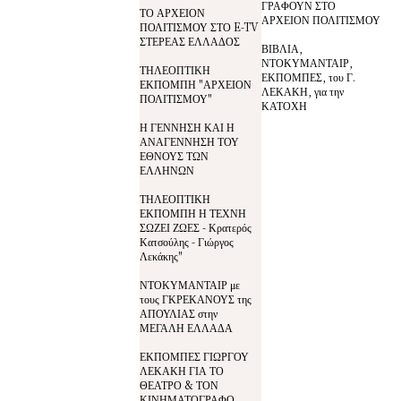
ΓΡΑΦΟΥΝ ΣΤΟ
ΤΟ ΑΡΧΕΙΟΝ
ΑΡΧΕΙΟΝ ΠΟΛΙΤΙΣΜΟΥ
ΠΟΛΙΤΙΣΜΟΥ ΣΤΟ E-TV
ΣΤΕΡΕΑΣ ΕΛΛΑΔΟΣ
ΒΙΒΛΙΑ,
ΝΤΟΚΥΜΑΝΤΑΙΡ,
ΤΗΛΕΟΠΤΙΚΗ
ΕΚΠΟΜΠΕΣ, του Γ.
ΕΚΠΟΜΠΗ "ΑΡΧΕΙΟΝ
ΛΕΚΑΚΗ, για την
ΠΟΛΙΤΙΣΜΟΥ"
ΚΑΤΟΧΗ
Η ΓΕΝΝΗΣΗ ΚΑΙ Η
ΑΝΑΓΕΝΝΗΣΗ ΤΟΥ
ΕΘΝΟΥΣ ΤΩΝ
ΕΛΛΗΝΩΝ
ΤΗΛΕΟΠΤΙΚΗ
ΕΚΠΟΜΠΗ Η ΤΕΧΝΗ
ΣΩΖΕΙ ΖΩΕΣ - Κρατερός
Κατσούλης - Γιώργος
Λεκάκης"
ΝΤΟΚΥΜΑΝΤΑΙΡ με
τους ΓΚΡΕΚΑΝΟΥΣ της
ΑΠΟΥΛΙΑΣ στην
ΜΕΓΑΛΗ ΕΛΛΑΔΑ
ΕΚΠΟΜΠΕΣ ΓΙΩΡΓΟΥ
ΛΕΚΑΚΗ ΓΙΑ ΤΟ
ΘΕΑΤΡΟ & ΤΟΝ
ΚΙΝΗΜΑΤΟΓΡΑΦΟ