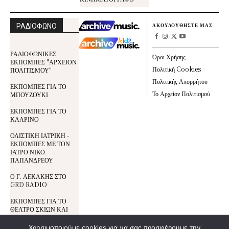
ΡΑΔΙΟΦΩΝΟ
ΑΚΟΥΛΟΥΘΗΣΤΕ ΜΑΣ
ΡΑΔΙΟΦΩΝΙΚΕΣ
Όροι Χρήσης
ΕΚΠΟΜΠΕΣ "ΑΡΧΕΙΟΝ
Πολιτική Cookies
ΠΟΛΙΤΙΣΜΟΥ"
Πολιτικής Απορρήτου
ΕΚΠΟΜΠΕΣ ΓΙΑ ΤΟ
Το Αρχείον Πολιτισμού
ΜΠΟΥΖΟΥΚΙ
ΕΚΠΟΜΠΕΣ ΓΙΑ ΤΟ
ΚΛΑΡΙΝΟ
ΟΛΙΣΤΙΚΗ ΙΑΤΡΙΚΗ -
ΕΚΠΟΜΠΕΣ ΜΕ ΤΟΝ
ΙΑΤΡΟ ΝΙΚΟ
ΠΑΠΑΝΔΡΕΟΥ
Ο Γ. ΛΕΚΑΚΗΣ ΣΤΟ
GRD RADIO
ΕΚΠΟΜΠΕΣ ΓΙΑ ΤΟ
ΘΕΑΤΡΟ ΣΚΙΩΝ ΚΑΙ
ΤΟΝ ΚΑΡΑΓΚΙΟΖΗ
Χρησιμοποιούμε cookies για να σας προσφέρουμε την