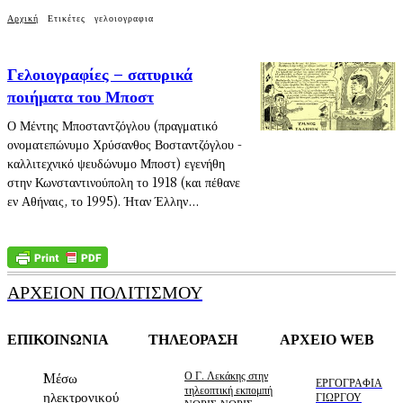
Αρχική
Ετικέτες
γελοιογραφια
Γελοιογραφίες – σατυρικά
ποιήματα του Μποστ
Ο Μέντης Μποσταντζόγλου (πραγματικό
ονοματεπώνυμο Χρύσανθος Βοσταντζόγλου -
καλλιτεχνικό ψευδώνυμο Μποστ) εγενήθη
στην Κωνσταντινούπολη το 1918 (και πέθανε
εν Αθήναις, το 1995). Ήταν Έλλην...
ΑΡΧΕΙΟΝ ΠΟΛΙΤΙΣΜΟΥ
ΕΠΙΚΟΙΝΩΝΙΑ
ΤΗΛΕΟΡΑΣΗ
ΑΡΧΕΙΟ WEB
Ο Γ. Λεκάκης στην
Mέσω
ΕΡΓΟΓΡΑΦΙΑ
τηλεοπτική εκπομπή
ηλεκτρονικού
ΓΙΩΡΓΟΥ