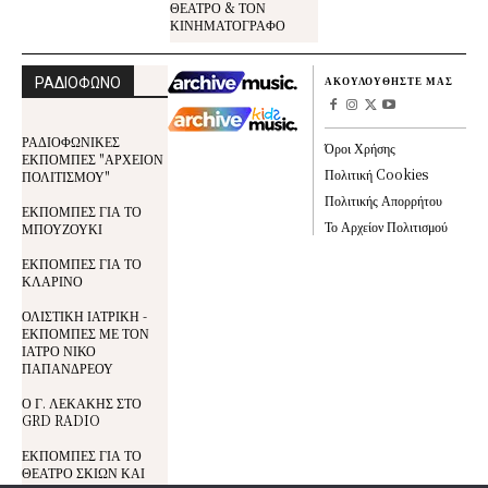
ΘΕΑΤΡΟ & ΤΟΝ
ΚΙΝΗΜΑΤΟΓΡΑΦΟ
ΡΑΔΙΟΦΩΝΟ
ΑΚΟΥΛΟΥΘΗΣΤΕ ΜΑΣ
ΡΑΔΙΟΦΩΝΙΚΕΣ
Όροι Χρήσης
ΕΚΠΟΜΠΕΣ "ΑΡΧΕΙΟΝ
Πολιτική Cookies
ΠΟΛΙΤΙΣΜΟΥ"
Πολιτικής Απορρήτου
ΕΚΠΟΜΠΕΣ ΓΙΑ ΤΟ
Το Αρχείον Πολιτισμού
ΜΠΟΥΖΟΥΚΙ
ΕΚΠΟΜΠΕΣ ΓΙΑ ΤΟ
ΚΛΑΡΙΝΟ
ΟΛΙΣΤΙΚΗ ΙΑΤΡΙΚΗ -
ΕΚΠΟΜΠΕΣ ΜΕ ΤΟΝ
ΙΑΤΡΟ ΝΙΚΟ
ΠΑΠΑΝΔΡΕΟΥ
Ο Γ. ΛΕΚΑΚΗΣ ΣΤΟ
GRD RADIO
ΕΚΠΟΜΠΕΣ ΓΙΑ ΤΟ
ΘΕΑΤΡΟ ΣΚΙΩΝ ΚΑΙ