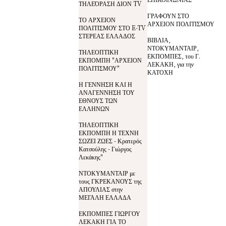
ΤΗΛΕΌΡΑΣΗ ΔΙΟΝ TV
ΓΡΑΦΟΥΝ ΣΤΟ
ΤΟ ΑΡΧΕΙΟΝ
ΑΡΧΕΙΟΝ ΠΟΛΙΤΙΣΜΟΥ
ΠΟΛΙΤΙΣΜΟΥ ΣΤΟ E-TV
ΣΤΕΡΕΑΣ ΕΛΛΑΔΟΣ
ΒΙΒΛΙΑ,
ΝΤΟΚΥΜΑΝΤΑΙΡ,
ΤΗΛΕΟΠΤΙΚΗ
ΕΚΠΟΜΠΕΣ, του Γ.
ΕΚΠΟΜΠΗ "ΑΡΧΕΙΟΝ
ΛΕΚΑΚΗ, για την
ΠΟΛΙΤΙΣΜΟΥ"
ΚΑΤΟΧΗ
Η ΓΕΝΝΗΣΗ ΚΑΙ Η
ΑΝΑΓΕΝΝΗΣΗ ΤΟΥ
ΕΘΝΟΥΣ ΤΩΝ
ΕΛΛΗΝΩΝ
ΤΗΛΕΟΠΤΙΚΗ
ΕΚΠΟΜΠΗ Η ΤΕΧΝΗ
ΣΩΖΕΙ ΖΩΕΣ - Κρατερός
Κατσούλης - Γιώργος
Λεκάκης"
ΝΤΟΚΥΜΑΝΤΑΙΡ με
τους ΓΚΡΕΚΑΝΟΥΣ της
ΑΠΟΥΛΙΑΣ στην
ΜΕΓΑΛΗ ΕΛΛΑΔΑ
ΕΚΠΟΜΠΕΣ ΓΙΩΡΓΟΥ
ΛΕΚΑΚΗ ΓΙΑ ΤΟ