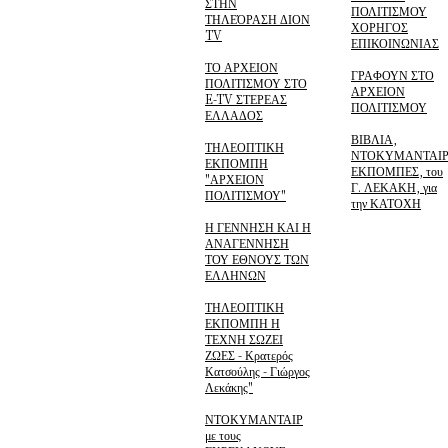
ΣΤΗΝ
ΠΟΛΙΤΙΣΜΟΥ
ΤΗΛΕΌΡΑΣΗ ΔΙΟΝ
ΧΟΡΗΓΟΣ
TV
ΕΠΙΚΟΙΝΩΝΙΑΣ
ΤΟ ΑΡΧΕΙΟΝ
ΓΡΑΦΟΥΝ ΣΤΟ
ΠΟΛΙΤΙΣΜΟΥ ΣΤΟ
ΑΡΧΕΙΟΝ
E-TV ΣΤΕΡΕΑΣ
ΠΟΛΙΤΙΣΜΟΥ
ΕΛΛΑΔΟΣ
ΒΙΒΛΙΑ,
ΤΗΛΕΟΠΤΙΚΗ
ΝΤΟΚΥΜΑΝΤΑΙΡ
ΕΚΠΟΜΠΗ
ΕΚΠΟΜΠΕΣ, του
"ΑΡΧΕΙΟΝ
Γ. ΛΕΚΑΚΗ, για
ΠΟΛΙΤΙΣΜΟΥ"
την ΚΑΤΟΧΗ
Η ΓΕΝΝΗΣΗ ΚΑΙ Η
ΑΝΑΓΕΝΝΗΣΗ
ΤΟΥ ΕΘΝΟΥΣ ΤΩΝ
ΕΛΛΗΝΩΝ
ΤΗΛΕΟΠΤΙΚΗ
ΕΚΠΟΜΠΗ Η
ΤΕΧΝΗ ΣΩΖΕΙ
ΖΩΕΣ - Κρατερός
Κατσούλης - Γιώργος
Λεκάκης"
ΝΤΟΚΥΜΑΝΤΑΙΡ
με τους