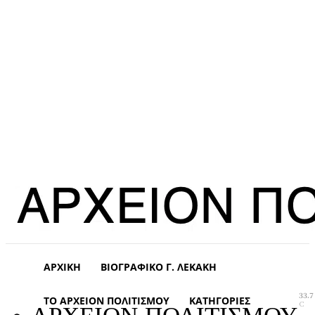
ΑΡΧΙΚΉ
ΒΙΟΓΡΑΦΙΚΌ Γ. ΛΕΚΆΚΗ
33.7
ΤΟ ΑΡΧΕΊΟΝ ΠΟΛΙΤΙΣΜΟΎ
ΚΑΤΗΓΟΡΊΕΣ
C