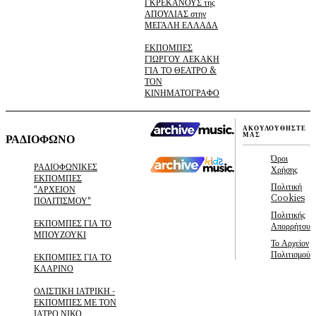
ΓΚΡΕΚΑΝΟΥΣ της
ΑΠΟΥΛΙΑΣ στην
ΜΕΓΑΛΗ ΕΛΛΑΔΑ
ΕΚΠΟΜΠΕΣ
ΓΙΩΡΓΟΥ ΛΕΚΑΚΗ
ΓΙΑ ΤΟ ΘΕΑΤΡΟ &
ΤΟΝ
ΚΙΝΗΜΑΤΟΓΡΑΦΟ
ΑΚΟΥΛΟΥΘΗΣΤΕ
ΜΑΣ
ΡΑΔΙΟΦΩΝΟ
Όροι
ΡΑΔΙΟΦΩΝΙΚΕΣ
Χρήσης
ΕΚΠΟΜΠΕΣ
Πολιτική
"ΑΡΧΕΙΟΝ
Cookies
ΠΟΛΙΤΙΣΜΟΥ"
Πολιτικής
ΕΚΠΟΜΠΕΣ ΓΙΑ ΤΟ
Απορρήτου
ΜΠΟΥΖΟΥΚΙ
Το Αρχείον
Πολιτισμού
ΕΚΠΟΜΠΕΣ ΓΙΑ ΤΟ
ΚΛΑΡΙΝΟ
ΟΛΙΣΤΙΚΗ ΙΑΤΡΙΚΗ -
ΕΚΠΟΜΠΕΣ ΜΕ ΤΟΝ
ΙΑΤΡΟ ΝΙΚΟ