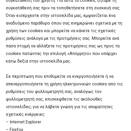
συγκατάθεση του χρήστη. Για αυτά τα cookies, ζητάμε τη
συγκατάθεσή σας πριν τα τοποθετήσετε στη συσκευή σας.
Όταν εισέρχεστε στην ιστοσελίδα μας, εμφανίζεται ένα
αναδυόμενο παράθυρο όπου σας ενημερώνει σχετικά με τη
χρήση των cookies και μπορείτε να κάνετε τις σχετικές
ρυθμίσεις ανάλογα με τις προτιμήσεις σας. Μπορείτε ανά
πάσα στιγμή να αλλάξετε τις προτιμήσεις σας ως προς τα
cookies πατώντας την επιλογή «Απόρρητο» που υπάρχει
κάτω δεξιά στην ιστοσελίδα μας.
Σε περίπτωση που επιθυμείτε να ενεργοποιήσετε ή να
απενεργοποιήσετε τη χρήση ηλεκτρονικών cookies από τις
ρυθμίσεις του φυλλομετρητή σας, αναλόγως τον
φυλλομετρητή σας, επισκεφθείτε τις ακόλουθες
ιστοσελίδες, για να λάβετε γνώση για τις απαραίτητες
σχετικές ενέργειες:
– Internet Explorer
– Firefox