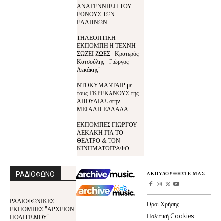
ΑΝΑΓΕΝΝΗΣΗ ΤΟΥ
ΕΘΝΟΥΣ ΤΩΝ
ΕΛΛΗΝΩΝ
ΤΗΛΕΟΠΤΙΚΗ
ΕΚΠΟΜΠΗ Η ΤΕΧΝΗ
ΣΩΖΕΙ ΖΩΕΣ - Κρατερός
Κατσούλης - Γιώργος
Λεκάκης"
ΝΤΟΚΥΜΑΝΤΑΙΡ με
τους ΓΚΡΕΚΑΝΟΥΣ της
ΑΠΟΥΛΙΑΣ στην
ΜΕΓΑΛΗ ΕΛΛΑΔΑ
ΕΚΠΟΜΠΕΣ ΓΙΩΡΓΟΥ
ΛΕΚΑΚΗ ΓΙΑ ΤΟ
ΘΕΑΤΡΟ & ΤΟΝ
ΚΙΝΗΜΑΤΟΓΡΑΦΟ
ΡΑΔΙΟΦΩΝΟ
ΑΚΟΥΛΟΥΘΗΣΤΕ ΜΑΣ
ΡΑΔΙΟΦΩΝΙΚΕΣ
Όροι Χρήσης
ΕΚΠΟΜΠΕΣ "ΑΡΧΕΙΟΝ
Πολιτική Cookies
ΠΟΛΙΤΙΣΜΟΥ"