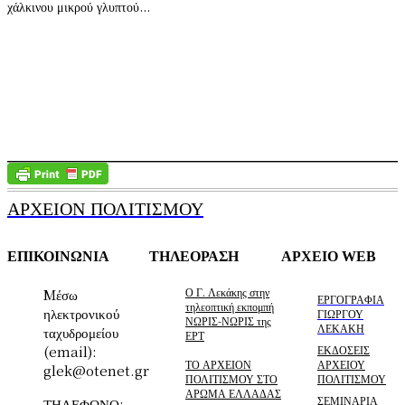
χάλκινου μικρού γλυπτού...
ΑΡΧΕΙΟΝ ΠΟΛΙΤΙΣΜΟΥ
ΕΠΙΚΟΙΝΩΝΙΑ
ΤΗΛΕΟΡΑΣΗ
ΑΡΧΕΙΟ WEB
Ο Γ. Λεκάκης στην
Mέσω
ΕΡΓΟΓΡΑΦΙΑ
τηλεοπτική εκπομπή
ηλεκτρονικού
ΓΙΩΡΓΟΥ
ΝΩΡΙΣ-ΝΩΡΙΣ της
ΛΕΚΑΚΗ
ταχυδρομείου
ΕΡΤ
(email):
ΕΚΔΟΣΕΙΣ
ΤΟ ΑΡΧΕΙΟΝ
ΑΡΧΕΙΟΥ
glek@otenet.gr
ΠΟΛΙΤΙΣΜΟΥ ΣΤΟ
ΠΟΛΙΤΙΣΜΟΥ
ΑΡΩΜΑ ΕΛΛΑΔΑΣ
ΣΕΜΙΝΑΡΙΑ
ΤΗΛΕΦΩΝΟ: