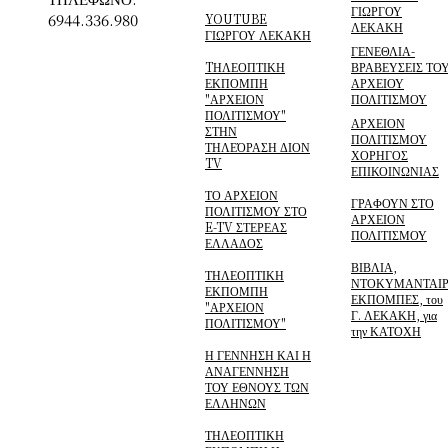
ΓΙΩΡΓΟΥ
6944.336.980
YOUTUBE
ΛΕΚΑΚΗ
ΓΙΩΡΓΟΥ ΛΕΚΑΚΗ
ΓΕΝΕΘΛΙΑ-
TΗΛΕΟΠΤΙΚΗ
ΒΡΑΒΕΥΣΕΙΣ ΤΟ
ΕΚΠΟΜΠΗ
ΑΡΧΕΙΟΥ
"ΑΡΧΕΙΟΝ
ΠΟΛΙΤΙΣΜΟΥ
ΠΟΛΙΤΙΣΜΟΥ"
ΑΡΧΕΙΟΝ
ΣΤΗΝ
ΠΟΛΙΤΙΣΜΟΥ
ΤΗΛΕΌΡΑΣΗ ΔΙΟΝ
ΧΟΡΗΓΟΣ
TV
ΕΠΙΚΟΙΝΩΝΙΑΣ
ΤΟ ΑΡΧΕΙΟΝ
ΓΡΑΦΟΥΝ ΣΤΟ
ΠΟΛΙΤΙΣΜΟΥ ΣΤΟ
ΑΡΧΕΙΟΝ
E-TV ΣΤΕΡΕΑΣ
ΠΟΛΙΤΙΣΜΟΥ
ΕΛΛΑΔΟΣ
ΒΙΒΛΙΑ,
ΤΗΛΕΟΠΤΙΚΗ
ΝΤΟΚΥΜΑΝΤΑΙΡ
ΕΚΠΟΜΠΗ
ΕΚΠΟΜΠΕΣ, του
"ΑΡΧΕΙΟΝ
Γ. ΛΕΚΑΚΗ, για
ΠΟΛΙΤΙΣΜΟΥ"
την ΚΑΤΟΧΗ
Η ΓΕΝΝΗΣΗ ΚΑΙ Η
ΑΝΑΓΕΝΝΗΣΗ
ΤΟΥ ΕΘΝΟΥΣ ΤΩΝ
ΕΛΛΗΝΩΝ
ΤΗΛΕΟΠΤΙΚΗ