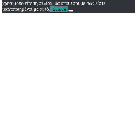
χρησιμοποιείτε τη σελίδα, θα υποθέσουμε πως είστε
ικανοποιημένοι με αυτό.
Εντάξει