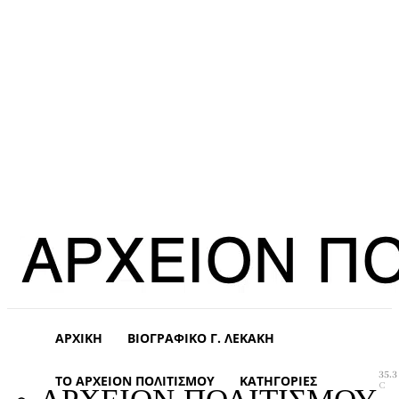
ΑΡΧΙΚΉ
ΒΙΟΓΡΑΦΙΚΌ Γ. ΛΕΚΆΚΗ
35.3
ΤΟ ΑΡΧΕΊΟΝ ΠΟΛΙΤΙΣΜΟΎ
ΚΑΤΗΓΟΡΊΕΣ
C