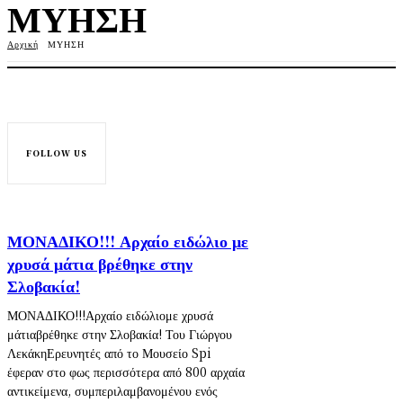
ΜΥΗΣΗ
Αρχική
ΜΥΗΣΗ
FOLLOW US
ΜΟΝΑΔΙΚΟ!!! Αρχαίο ειδώλιο με
χρυσά μάτια βρέθηκε στην
Σλοβακία!
ΜΟΝΑΔΙΚΟ!!!Αρχαίο ειδώλιομε χρυσά
μάτιαβρέθηκε στην Σλοβακία! Του Γιώργου
ΛεκάκηΕρευνητές από το Μουσείο Spi
έφεραν στο φως περισσότερα από 800 αρχαία
αντικείμενα, συμπεριλαμβανομένου ενός