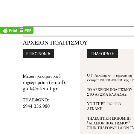
ΑΡΧΕΙΟΝ ΠΟΛΙΤΙΣΜΟΥ
ΕΠΙΚΟΙΝΩΝΙΑ
ΤΗΛΕΟΡΑΣΗ
Ο Γ. Λεκάκης στην τηλεοπτική
Mέσω ηλεκτρονικού
εκπομπή ΝΩΡΙΣ-ΝΩΡΙΣ της ΕΡ
ταχυδρομείου (email):
glek@otenet.gr
ΤΟ ΑΡΧΕΙΟΝ ΠΟΛΙΤΙΣΜΟΥ
ΣΤΟ ΑΡΩΜΑ ΕΛΛΑΔΑΣ
ΤΗΛΕΦΩΝΟ:
YOUTUBE ΓΙΩΡΓΟΥ
6944.336.980
ΛΕΚΑΚΗ
TΗΛΕΟΠΤΙΚΗ ΕΚΠΟΜΠΗ
"ΑΡΧΕΙΟΝ ΠΟΛΙΤΙΣΜΟΥ"
ΣΤΗΝ ΤΗΛΕΌΡΑΣΗ ΔΙΟΝ T