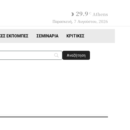
29.9
C
Athens
Παρασκευή, 7 Αυγούστου, 2026
ΚΈΣ ΕΚΠΟΜΠΈΣ
ΣΕΜΙΝΆΡΙΑ
ΚΡΙΤΙΚΈΣ