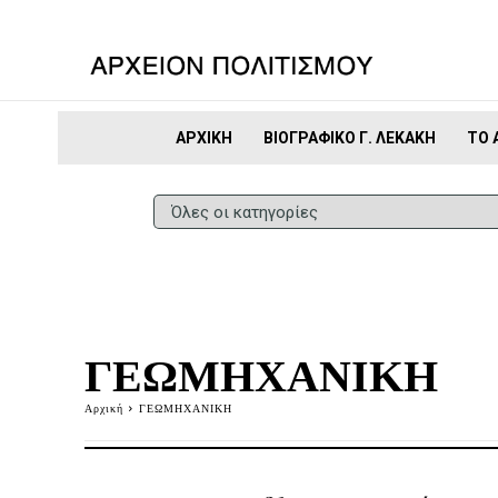
ΑΡΧΙΚΉ
ΒΙΟΓΡΑΦΙΚΌ Γ. ΛΕΚΆΚΗ
ΤΟ 
ΓΕΩΜΗΧΑΝΙΚΗ
Αρχική
ΓΕΩΜΗΧΑΝΙΚΗ