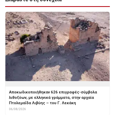
Αποκωδικοποιήθηκαν 626 επιγραφές-σύμβολα
λιθοξόων, με ελληνικά γράμματα, στην αρχαία
Πτολεμαΐδα Λιβύης – του Γ. Λεκάκη
06/08/2026