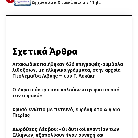
2η χιλιετία π.Χ., αλλά από την 11η!…
Σχετικά Άρθρα
Αποκωδικοποιήθηκαν 626 επιγραφές-σύμβολα
λιθοξόων, με ελληνικά γράμματα, στην αρχαία
Πτολεμαΐδα Λιβύης – του Γ. Λεκάκη
Ο Ζαρατούστρα που καλούσε «την φωτιά από
τον ουρανό»
Χρυσό ενώτιο με πετεινό, ευρέθη στο Αιγίνιο
Πιερίας
Δωρόθεος Λέσβου: «Οι δυτικοί εναντίον των
Ελλήνων, εξαπολύουν έναν συνεχή και