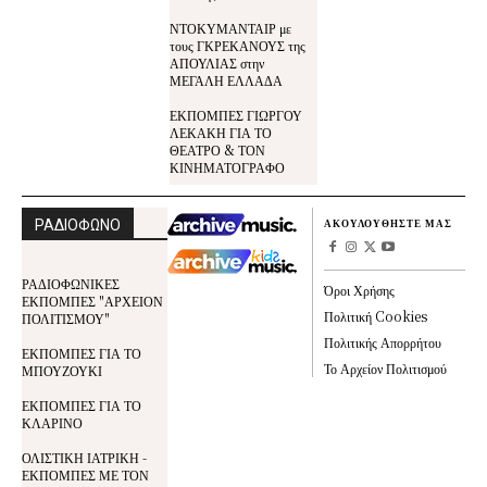
ΝΤΟΚΥΜΑΝΤΑΙΡ με
τους ΓΚΡΕΚΑΝΟΥΣ της
ΑΠΟΥΛΙΑΣ στην
ΜΕΓΑΛΗ ΕΛΛΑΔΑ
ΕΚΠΟΜΠΕΣ ΓΙΩΡΓΟΥ
ΛΕΚΑΚΗ ΓΙΑ ΤΟ
ΘΕΑΤΡΟ & ΤΟΝ
ΚΙΝΗΜΑΤΟΓΡΑΦΟ
ΡΑΔΙΟΦΩΝΟ
ΑΚΟΥΛΟΥΘΗΣΤΕ ΜΑΣ
ΡΑΔΙΟΦΩΝΙΚΕΣ
Όροι Χρήσης
ΕΚΠΟΜΠΕΣ "ΑΡΧΕΙΟΝ
Πολιτική Cookies
ΠΟΛΙΤΙΣΜΟΥ"
Πολιτικής Απορρήτου
ΕΚΠΟΜΠΕΣ ΓΙΑ ΤΟ
Το Αρχείον Πολιτισμού
ΜΠΟΥΖΟΥΚΙ
ΕΚΠΟΜΠΕΣ ΓΙΑ ΤΟ
ΚΛΑΡΙΝΟ
ΟΛΙΣΤΙΚΗ ΙΑΤΡΙΚΗ -
ΕΚΠΟΜΠΕΣ ΜΕ ΤΟΝ