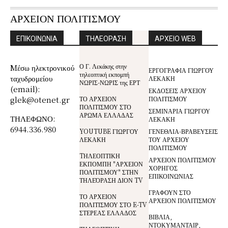
ΑΡΧΕΙΟΝ ΠΟΛΙΤΙΣΜΟΥ
ΕΠΙΚΟΙΝΩΝΙΑ
ΤΗΛΕΟΡΑΣΗ
ΑΡΧΕΙΟ WEB
Ο Γ. Λεκάκης στην
Mέσω ηλεκτρονικού
ΕΡΓΟΓΡΑΦΙΑ ΓΙΩΡΓΟΥ
τηλεοπτική εκπομπή
ταχυδρομείου
ΛΕΚΑΚΗ
ΝΩΡΙΣ-ΝΩΡΙΣ της ΕΡΤ
(email):
ΕΚΔΟΣΕΙΣ ΑΡΧΕΙΟΥ
glek@otenet.gr
ΤΟ ΑΡΧΕΙΟΝ
ΠΟΛΙΤΙΣΜΟΥ
ΠΟΛΙΤΙΣΜΟΥ ΣΤΟ
ΣΕΜΙΝΑΡΙΑ ΓΙΩΡΓΟΥ
ΑΡΩΜΑ ΕΛΛΑΔΑΣ
ΤΗΛΕΦΩΝΟ:
ΛΕΚΑΚΗ
6944.336.980
YOUTUBE ΓΙΩΡΓΟΥ
ΓΕΝΕΘΛΙΑ-ΒΡΑΒΕΥΣΕΙΣ
ΛΕΚΑΚΗ
ΤΟΥ ΑΡΧΕΙΟΥ
ΠΟΛΙΤΙΣΜΟΥ
TΗΛΕΟΠΤΙΚΗ
ΑΡΧΕΙΟΝ ΠΟΛΙΤΙΣΜΟΥ
ΕΚΠΟΜΠΗ "ΑΡΧΕΙΟΝ
ΧΟΡΗΓΟΣ
ΠΟΛΙΤΙΣΜΟΥ" ΣΤΗΝ
ΕΠΙΚΟΙΝΩΝΙΑΣ
ΤΗΛΕΌΡΑΣΗ ΔΙΟΝ TV
ΓΡΑΦΟΥΝ ΣΤΟ
ΤΟ ΑΡΧΕΙΟΝ
ΑΡΧΕΙΟΝ ΠΟΛΙΤΙΣΜΟΥ
ΠΟΛΙΤΙΣΜΟΥ ΣΤΟ E-TV
ΣΤΕΡΕΑΣ ΕΛΛΑΔΟΣ
ΒΙΒΛΙΑ,
ΝΤΟΚΥΜΑΝΤΑΙΡ,