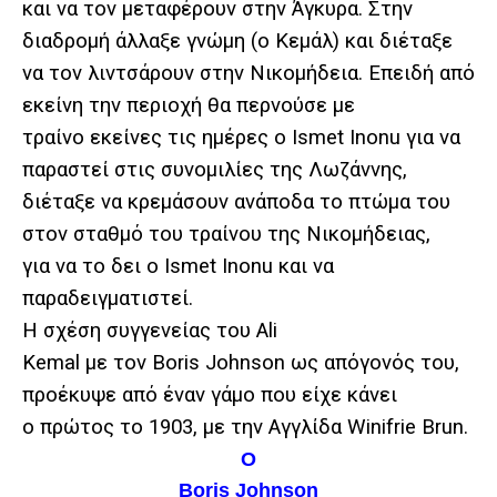
και να τον μεταφέρουν στην Άγκυρα. Στην
διαδρομή άλλαξε γνώμη (ο Κεμάλ) και διέταξε
να τον λιντσάρουν στην Νικομήδεια. Επειδή από
εκείνη την περιοχή θα περνούσε με
τραίνο εκείνες τις ημέρες ο Ismet Inonu για να
παραστεί στις συνομιλίες της Λωζάννης,
διέταξε να κρεμάσουν ανάποδα το πτώμα του
στον σταθμό του τραίνου της Νικομήδειας,
για να το δει ο Ismet Inonu και να
παραδειγματιστεί.
Η σχέση συγγενείας του Ali
Kemal με τον Boris Johnson ως απόγονός του,
προέκυψε από έναν γάμο που είχε κάνει
ο πρώτος το 1903, με την Αγγλίδα Winifrie Brun.
Ο
Boris Johnson