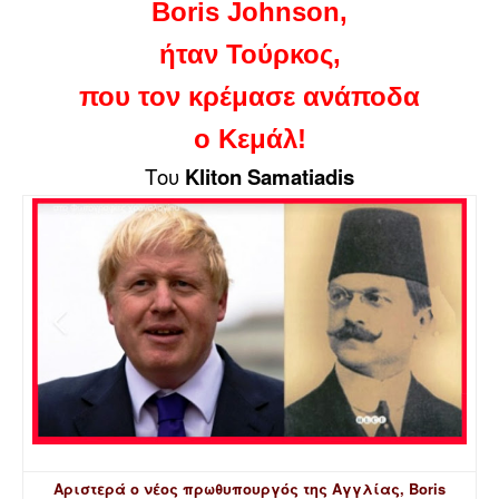
Boris Johnson,
ήταν Τούρκος,
που τον κρέμασε ανάποδα
ο Κεμάλ!
Του
Kliton Samatiadis
Αριστερά ο νέος πρωθυπουργός της Αγγλίας, Boris