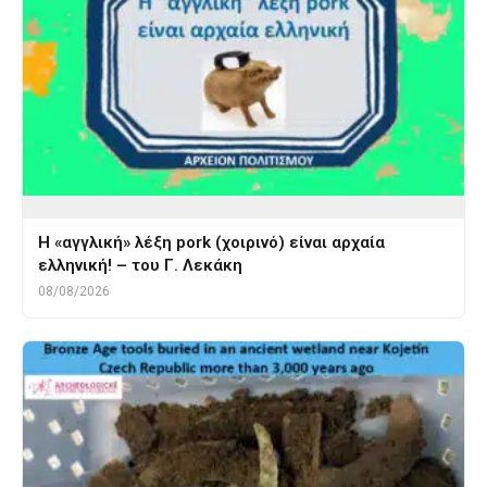
Η «αγγλική» λέξη pork (χοιρινό) είναι αρχαία
ελληνική! – του Γ. Λεκάκη
08/08/2026