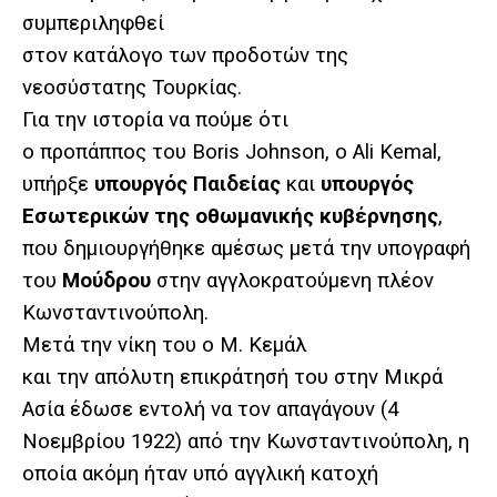
συμπεριληφθεί
στον κατάλογο των προδοτών της
νεοσύστατης Τουρκίας.
Για την ιστορία να πούμε ότι
ο προπάππος του Boris Johnson, o Ali Kemal,
υπήρξε
υπουργός Παιδείας
και
υπουργός
Εσωτερικών της οθωμανικής κυβέρνησης
,
που δημιουργήθηκε αμέσως μετά την υπογραφή
του
Μούδρου
στην αγγλοκρατούμενη πλέον
Κωνσταντινούπολη.
Μετά την νίκη του ο Μ. Κεμάλ
και την απόλυτη επικράτησή του στην Μικρά
Ασία έδωσε εντολή να τον απαγάγουν (4
Νοεμβρίου 1922) από την Κωνσταντινούπολη, η
οποία ακόμη ήταν υπό αγγλική κατοχή