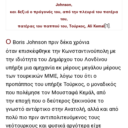
Johnson,
και δεξιά ο πρόγονός του, από την πλευρά του πατέρα
του,
πατέρας του παππού του, Τούρκος, Ali Kemal
[1]
.
Ο
Boris Johnson πριν δέκα χρόνια
όταν επισκέφθηκε την Κωνσταντινούπολη με
την ιδιότητα του Δημάρχου του Λονδίνου
υπήρξε μια αμηχανία εκ μέρους μεγάλου μέρους
των τουρκικών ΜΜΕ, λόγω του ότι ο
προπάππος του υπήρξε Τούρκος, ο μοναδικός
που πολέμησε τον Μουσταφά Κεμάλ, από
την εποχή που ο δεύτερος ξεκινούσε το
γνωστό αντάρτικο στην Ανατολή, αλλά και από
πολύ πιο πριν αντιπολιτευόμενος τους
νεότουρκους και φυσικά αργότερα είχε