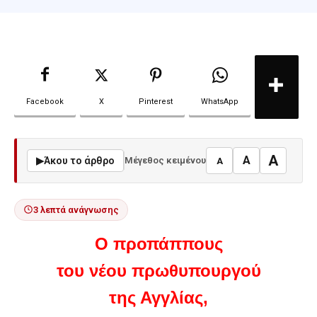
Facebook
X
Pinterest
WhatsApp
A
A
▶
Άκου το άρθρο
Μέγεθος κειμένου
A
3 λεπτά ανάγνωσης
Ο προπάππους
του νέου πρωθυπουργού
της Αγγλίας,