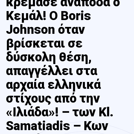
κρέμασε ανάποδα ο
Κεμάλ! Ο Boris
Johnson όταν
βρίσκεται σε
δύσκολη θέση,
απαγγέλλει στα
αρχαία ελληνικά
στίχους από την
«Ιλιάδα»! – των Kl.
Samatiadis – Κων