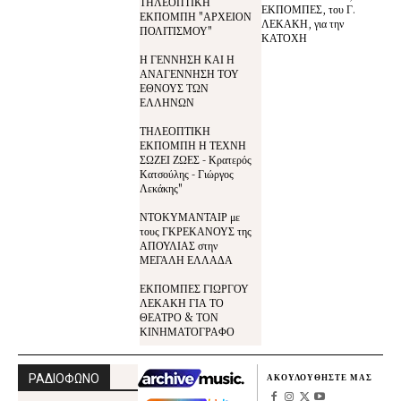
ΤΗΛΕΟΠΤΙΚΗ
ΕΚΠΟΜΠΕΣ, του Γ.
ΕΚΠΟΜΠΗ "ΑΡΧΕΙΟΝ
ΛΕΚΑΚΗ, για την
ΠΟΛΙΤΙΣΜΟΥ"
ΚΑΤΟΧΗ
Η ΓΕΝΝΗΣΗ ΚΑΙ Η
ΑΝΑΓΕΝΝΗΣΗ ΤΟΥ
ΕΘΝΟΥΣ ΤΩΝ
ΕΛΛΗΝΩΝ
ΤΗΛΕΟΠΤΙΚΗ
ΕΚΠΟΜΠΗ Η ΤΕΧΝΗ
ΣΩΖΕΙ ΖΩΕΣ - Κρατερός
Κατσούλης - Γιώργος
Λεκάκης"
ΝΤΟΚΥΜΑΝΤΑΙΡ με
τους ΓΚΡΕΚΑΝΟΥΣ της
ΑΠΟΥΛΙΑΣ στην
ΜΕΓΑΛΗ ΕΛΛΑΔΑ
ΕΚΠΟΜΠΕΣ ΓΙΩΡΓΟΥ
ΛΕΚΑΚΗ ΓΙΑ ΤΟ
ΘΕΑΤΡΟ & ΤΟΝ
ΚΙΝΗΜΑΤΟΓΡΑΦΟ
ΡΑΔΙΟΦΩΝΟ
ΑΚΟΥΛΟΥΘΗΣΤΕ ΜΑΣ