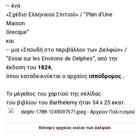
– ένα
«Σχέδιο Ελληνικού Σπιτιού» / “
Plan
d
‘
Une
Maison
Grecque
“
και
– μια «Σπουδή στο περιβάλλον των Δελφών» /
“
Essai
sur
les
Environs
de
Delphes
“, από την
έκδοση του
1824
,
όπου καταδεικνύεται ο αρχαίος
ιππόδρομος
…
Το μέγεθος του χαρτιού της σελίδας
του βιβλίου του Barthelemy ήταν 34 x 25 εκατ.
Κάτοψις αρχαίας οικίας των Δελφών.