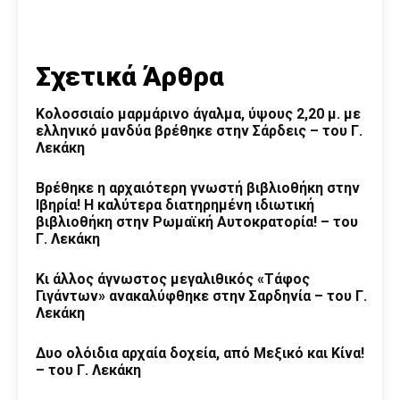
Σχετικά Άρθρα
Κολοσσιαίο μαρμάρινο άγαλμα, ύψους 2,20 μ. με
ελληνικό μανδύα βρέθηκε στην Σάρδεις – του Γ.
Λεκάκη
Βρέθηκε η αρχαιότερη γνωστή βιβλιοθήκη στην
Ιβηρία! Η καλύτερα διατηρημένη ιδιωτική
βιβλιοθήκη στην Ρωμαϊκή Αυτοκρατορία! – του
Γ. Λεκάκη
Κι άλλος άγνωστος μεγαλιθικός «Τάφος
Γιγάντων» ανακαλύφθηκε στην Σαρδηνία – του Γ.
Λεκάκη
Δυο ολόιδια αρχαία δοχεία, από Μεξικό και Κίνα!
– του Γ. Λεκάκη