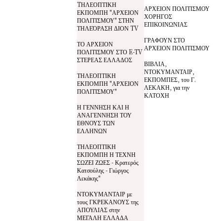
TΗΛΕΟΠΤΙΚΗ
ΑΡΧΕΙΟΝ ΠΟΛΙΤΙΣΜΟΥ
ΕΚΠΟΜΠΗ "ΑΡΧΕΙΟΝ
ΧΟΡΗΓΟΣ
ΠΟΛΙΤΙΣΜΟΥ" ΣΤΗΝ
ΕΠΙΚΟΙΝΩΝΙΑΣ
ΤΗΛΕΌΡΑΣΗ ΔΙΟΝ TV
ΓΡΑΦΟΥΝ ΣΤΟ
ΤΟ ΑΡΧΕΙΟΝ
ΑΡΧΕΙΟΝ ΠΟΛΙΤΙΣΜΟΥ
ΠΟΛΙΤΙΣΜΟΥ ΣΤΟ E-TV
ΣΤΕΡΕΑΣ ΕΛΛΑΔΟΣ
ΒΙΒΛΙΑ,
ΝΤΟΚΥΜΑΝΤΑΙΡ,
ΤΗΛΕΟΠΤΙΚΗ
ΕΚΠΟΜΠΕΣ, του Γ.
ΕΚΠΟΜΠΗ "ΑΡΧΕΙΟΝ
ΛΕΚΑΚΗ, για την
ΠΟΛΙΤΙΣΜΟΥ"
ΚΑΤΟΧΗ
Η ΓΕΝΝΗΣΗ ΚΑΙ Η
ΑΝΑΓΕΝΝΗΣΗ ΤΟΥ
ΕΘΝΟΥΣ ΤΩΝ
ΕΛΛΗΝΩΝ
ΤΗΛΕΟΠΤΙΚΗ
ΕΚΠΟΜΠΗ Η ΤΕΧΝΗ
ΣΩΖΕΙ ΖΩΕΣ - Κρατερός
Κατσούλης - Γιώργος
Λεκάκης"
ΝΤΟΚΥΜΑΝΤΑΙΡ με
τους ΓΚΡΕΚΑΝΟΥΣ της
ΑΠΟΥΛΙΑΣ στην
ΜΕΓΑΛΗ ΕΛΛΑΔΑ