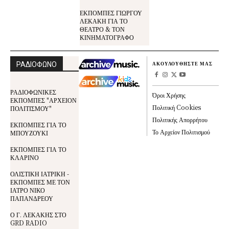
ΕΚΠΟΜΠΕΣ ΓΙΩΡΓΟΥ
ΛΕΚΑΚΗ ΓΙΑ ΤΟ
ΘΕΑΤΡΟ & ΤΟΝ
ΚΙΝΗΜΑΤΟΓΡΑΦΟ
ΡΑΔΙΟΦΩΝΟ
ΑΚΟΥΛΟΥΘΗΣΤΕ ΜΑΣ
ΡΑΔΙΟΦΩΝΙΚΕΣ
Όροι Χρήσης
ΕΚΠΟΜΠΕΣ "ΑΡΧΕΙΟΝ
Πολιτική Cookies
ΠΟΛΙΤΙΣΜΟΥ"
Πολιτικής Απορρήτου
ΕΚΠΟΜΠΕΣ ΓΙΑ ΤΟ
Το Αρχείον Πολιτισμού
ΜΠΟΥΖΟΥΚΙ
ΕΚΠΟΜΠΕΣ ΓΙΑ ΤΟ
ΚΛΑΡΙΝΟ
ΟΛΙΣΤΙΚΗ ΙΑΤΡΙΚΗ -
ΕΚΠΟΜΠΕΣ ΜΕ ΤΟΝ
ΙΑΤΡΟ ΝΙΚΟ
ΠΑΠΑΝΔΡΕΟΥ
Ο Γ. ΛΕΚΑΚΗΣ ΣΤΟ
GRD RADIO