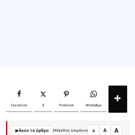
Facebook
X
Pinterest
WhatsApp
A
A
▶
Άκου το άρθρο
Μέγεθος κειμένου
A