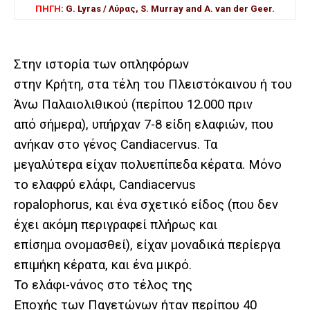
ΠΗΓΗ
: G. Lyras /
Λύρας
, S. Murray and A. van der Geer.
Στην ιστορία των οπληφόρων
στην Κρήτη, στα τέλη του Πλειστόκαινου ή του
Άνω Παλαιολιθικού (περίπου 12.000 πριν
από σήμερα), υπήρχαν 7-8 είδη ελαφιών, που
ανήκαν στο γένος Candiacervus. Τα
μεγαλύτερα είχαν πολυεπίπεδα κέρατα. Μόνο
το ελαφρύ ελάφι, Candiacervus
ropalophorus, και ένα σχετικό είδος (που δεν
έχει ακόμη περιγραφεί πλήρως και
επίσημα ονομασθεί), είχαν μοναδικά περίεργα
επιμήκη κέρατα, και ένα μικρό.
Το ελάφι-νάνος στο τέλος της
Εποχής των Παγετώνων ήταν περίπου 40