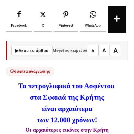
Facebook
X
Pinterest
WhatsApp
A
A
▶
Άκου το άρθρο
Μέγεθος κειμένου
A
6 λεπτά ανάγνωσης
Τα πετρογλυφικά του Ασφέντου
στα Σφακιά της Κρήτης
είναι αρχαιότερα
των 12.000 χρόνων!
Οι αρχαιότερες εικόνες στην Κρήτη