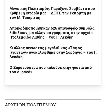
Μινωικός Πολιτισμός: Παράξενα Συμβάντα που
Κρύβει η Ιστορία μας – ΔΕΙΤΕ την εκπομπή με
τον Μ. Τσικριτσή
Αποκωδικοποιήθηκαν 626 επιγραφές-σύμβολα
λιθοξόων, με ελληνικά γράμματα, στην αρχαία
Πτολεμαΐδα Λιβύης – του Γ. Λεκάκη
Κι άλλος άγνωστος μεγαλιθικός «Τάφος
Γιγάντων» ανακαλύφθηκε στην Σαρδηνία – του Γ.
Λεκάκη
Ο Ζαρατούστρα που καλούσε «την φωτιά από
τον ουρανό»
ΑΡΧΕΙΟΝ ΠΟΛΙΤΙΣΜΟΥ