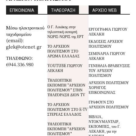
ΕΠΙΚΟΙΝΩΝΙΑ
ΤΗΛΕΟΡΑΣΗ
ΑΡΧΕΙΟ WEB
Ο Γ. Λεκάκης στην
Mέσω ηλεκτρονικού
ΕΡΓΟΓΡΑΦΙΑ ΓΙΩΡΓΟΥ
τηλεοπτική εκπομπή
ταχυδρομείου
ΛΕΚΑΚΗ
ΝΩΡΙΣ-ΝΩΡΙΣ της ΕΡΤ
(email):
ΕΚΔΟΣΕΙΣ ΑΡΧΕΙΟΥ
glek@otenet.gr
ΤΟ ΑΡΧΕΙΟΝ
ΠΟΛΙΤΙΣΜΟΥ
ΠΟΛΙΤΙΣΜΟΥ ΣΤΟ
ΣΕΜΙΝΑΡΙΑ ΓΙΩΡΓΟΥ
ΑΡΩΜΑ ΕΛΛΑΔΑΣ
ΤΗΛΕΦΩΝΟ:
ΛΕΚΑΚΗ
6944.336.980
YOUTUBE ΓΙΩΡΓΟΥ
ΓΕΝΕΘΛΙΑ-ΒΡΑΒΕΥΣΕΙΣ
ΛΕΚΑΚΗ
ΤΟΥ ΑΡΧΕΙΟΥ
ΠΟΛΙΤΙΣΜΟΥ
TΗΛΕΟΠΤΙΚΗ
ΑΡΧΕΙΟΝ ΠΟΛΙΤΙΣΜΟΥ
ΕΚΠΟΜΠΗ "ΑΡΧΕΙΟΝ
ΧΟΡΗΓΟΣ
ΠΟΛΙΤΙΣΜΟΥ" ΣΤΗΝ
ΕΠΙΚΟΙΝΩΝΙΑΣ
ΤΗΛΕΌΡΑΣΗ ΔΙΟΝ TV
ΓΡΑΦΟΥΝ ΣΤΟ
ΤΟ ΑΡΧΕΙΟΝ
ΑΡΧΕΙΟΝ ΠΟΛΙΤΙΣΜΟΥ
ΠΟΛΙΤΙΣΜΟΥ ΣΤΟ E-TV
ΣΤΕΡΕΑΣ ΕΛΛΑΔΟΣ
ΒΙΒΛΙΑ,
ΝΤΟΚΥΜΑΝΤΑΙΡ,
ΤΗΛΕΟΠΤΙΚΗ
ΕΚΠΟΜΠΕΣ, του Γ.
ΕΚΠΟΜΠΗ "ΑΡΧΕΙΟΝ
ΛΕΚΑΚΗ, για την
ΠΟΛΙΤΙΣΜΟΥ"
ΚΑΤΟΧΗ