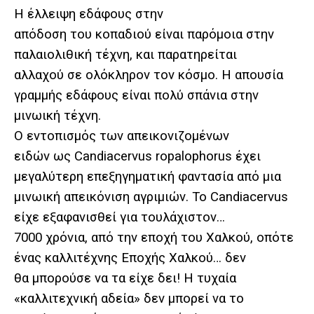
Η έλλειψη εδάφους στην
απόδοση του κοπαδιού είναι παρόμοια στην
παλαιολιθική τέχνη, και παρατηρείται
αλλαχού σε ολόκληρον τον κόσμο. Η απουσία
γραμμής εδάφους είναι πολύ σπάνια στην
μινωική τέχνη.
Ο εντοπισμός των απεικονιζομένων
ειδών ως Candiacervus ropalophorus έχει
μεγαλύτερη επεξηγηματική φαντασία από μια
μινωική απεικόνιση αγριμιών. Το Candiacervus
είχε εξαφανισθεί για τουλάχιστον…
7000 χρόνια, από την εποχή του Χαλκού, οπότε
ένας καλλιτέχνης Εποχής Χαλκού… δεν
θα μπορούσε να τα είχε δει! Η τυχαία
«καλλιτεχνική αδεία» δεν μπορεί να το