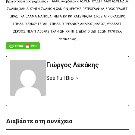
βραχογραφια βραχογραφιες ΣΠΗΛΑΙΟ σκορδαλακια ΑΣΦΕΝΤΟΥ, ΣΠΗΛΑΙΟ ΑΣΦΕΝΔΟΥ,
ΣΦΑΚΙΑ, ΧΑΝΙΑ, ΚΡΗΤΗ, ΣΦΑΚΙΩΝ, ΧΑΝΙΩΝ, ΚΡΗΤΗΣ, ΠΕΤΡΟΓΛΥΦΙΚΑ, ΒΡΑΧΟΓΡΑΦΙΕΣ,
ΕΙΚΑΣΤΙΚΑ, ΕΛΑΦΙΑ, ΝΑΝΟΙ, ΑΓΡΙΜΙΑ, ΚΡΙ ΚΡΙ, ΚΑΤΣΙΚΙΑ, ΚΑΤΣΙΚΕΣ, ΑΓΡΙΟΚΑΤΣΙΚΟ,
ΣΠΗΛΑΙΟ ΛΥΚΟΥ, ΓΕΡΑΝΙ, ΣΠΗΛΑΙΟ ΓΕΡΑΝΙΟΥ, ΑΝΔΡΟΣ, ΝΑΞΟΣ, ΚΥΚΛΑΔΕΣ,
ΖΕΡΒΟΣ, ΝΕΑ ΤΗΛΕΟΡΑΣΗ ΧΑΝΙΩΝ, ΚΡΗΤΗΣ, ΔΕΛΤΙΟ ΕΙΔΗΣΕΩΝ, 1970 35ος
παραλληλος
Γιώργος Λεκάκης
See Full Bio
Διαβάστε στη συνέχεια