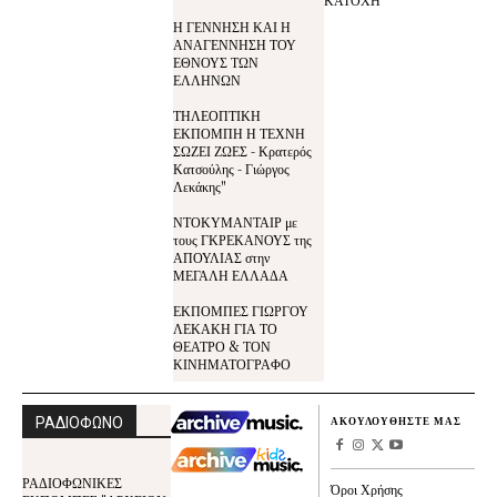
Η ΓΕΝΝΗΣΗ ΚΑΙ Η
ΑΝΑΓΕΝΝΗΣΗ ΤΟΥ
ΕΘΝΟΥΣ ΤΩΝ
ΕΛΛΗΝΩΝ
ΤΗΛΕΟΠΤΙΚΗ
ΕΚΠΟΜΠΗ Η ΤΕΧΝΗ
ΣΩΖΕΙ ΖΩΕΣ - Κρατερός
Κατσούλης - Γιώργος
Λεκάκης"
ΝΤΟΚΥΜΑΝΤΑΙΡ με
τους ΓΚΡΕΚΑΝΟΥΣ της
ΑΠΟΥΛΙΑΣ στην
ΜΕΓΑΛΗ ΕΛΛΑΔΑ
ΕΚΠΟΜΠΕΣ ΓΙΩΡΓΟΥ
ΛΕΚΑΚΗ ΓΙΑ ΤΟ
ΘΕΑΤΡΟ & ΤΟΝ
ΚΙΝΗΜΑΤΟΓΡΑΦΟ
ΡΑΔΙΟΦΩΝΟ
ΑΚΟΥΛΟΥΘΗΣΤΕ ΜΑΣ
ΡΑΔΙΟΦΩΝΙΚΕΣ
Όροι Χρήσης