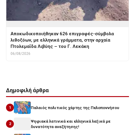
Αποκωδικοποιήθηκαν 626 επιγραφές-σύμβολα
λιθοξόων, με ελληνικά γράμματα, στην αρχαία
Πτολεμαΐδα Λιβύης – του Γ. Λεκάκη
06/08/2026
Δημοφιλή άρθρα
1
Παλαιός πολιτικός χάρτης της Πελοποννήσου
Ψηφιακά λατινικά και ελληνικά λεξικά με
2
δυνατότητα αναζήτησης!