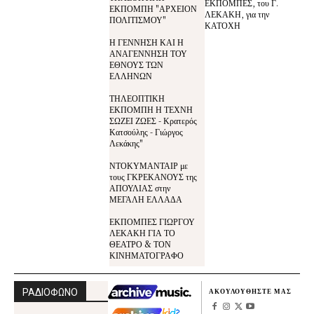
ΕΚΠΟΜΠΕΣ, του Γ.
ΕΚΠΟΜΠΗ "ΑΡΧΕΙΟΝ
ΛΕΚΑΚΗ, για την
ΠΟΛΙΤΙΣΜΟΥ"
ΚΑΤΟΧΗ
Η ΓΕΝΝΗΣΗ ΚΑΙ Η
ΑΝΑΓΕΝΝΗΣΗ ΤΟΥ
ΕΘΝΟΥΣ ΤΩΝ
ΕΛΛΗΝΩΝ
ΤΗΛΕΟΠΤΙΚΗ
ΕΚΠΟΜΠΗ Η ΤΕΧΝΗ
ΣΩΖΕΙ ΖΩΕΣ - Κρατερός
Κατσούλης - Γιώργος
Λεκάκης"
ΝΤΟΚΥΜΑΝΤΑΙΡ με
τους ΓΚΡΕΚΑΝΟΥΣ της
ΑΠΟΥΛΙΑΣ στην
ΜΕΓΑΛΗ ΕΛΛΑΔΑ
ΕΚΠΟΜΠΕΣ ΓΙΩΡΓΟΥ
ΛΕΚΑΚΗ ΓΙΑ ΤΟ
ΘΕΑΤΡΟ & ΤΟΝ
ΚΙΝΗΜΑΤΟΓΡΑΦΟ
ΡΑΔΙΟΦΩΝΟ
ΑΚΟΥΛΟΥΘΗΣΤΕ ΜΑΣ