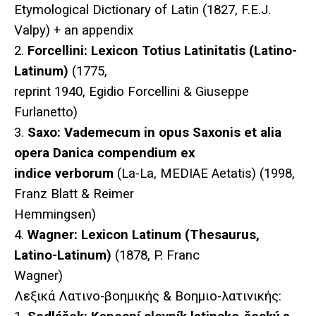
Etymological Dictionary of Latin (1827, F.E.J.
Valpy) + an appendix
2.
Forcellini: Lexicon Totius Latinitatis (Latino-
Latinum)
(1775,
reprint 1940, Egidio Forcellini & Giuseppe
Furlanetto)
3.
Saxo: Vademecum in opus Saxonis et alia
opera Danica compendium ex
indice verborum
(La-La, MEDIAE Aetatis) (1998,
Franz Blatt & Reimer
Hemmingsen)
4.
Wagner: Lexicon Latinum (Thesaurus,
Latino-Latinum)
(1878, P. Franc
Wagner)
Λεξικά Λατινο-βοημικής & Βοημιο-λατινικής: