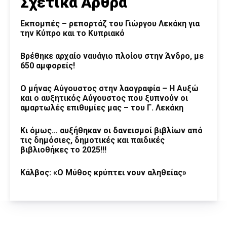
Σχετικά Άρθρα
Εκπομπές – ρεπορτάζ του Γιώργου Λεκάκη για
την Κύπρο και το Κυπριακό
Βρέθηκε αρχαίο ναυάγιο πλοίου στην Άνδρο, με
650 αμφορείς!
Ο μήνας Αύγουστος στην λαογραφία – Η Αυξώ
και ο αυξητικός Αύγουστος που ξυπνούν οι
αμαρτωλές επιθυμίες μας – του Γ. Λεκάκη
Κι όμως… αυξήθηκαν οι δανεισμοί βιβλίων από
τις δημόσιες, δημοτικές και παιδικές
βιβλιοθήκες το 2025!!!
Κάλβος: «Ο Μύθος κρύπτει νουν αληθείας»