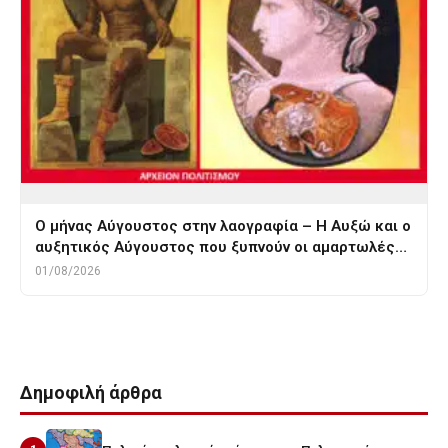
Ο μήνας Αύγουστος στην λαογραφία – Η Αυξώ και ο
αυξητικός Αύγουστος που ξυπνούν οι αμαρτωλές…
01/08/2026
Δημοφιλή άρθρα