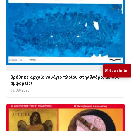
✉
Newsletter
Βρέθηκε αρχαίο ναυάγιο πλοίου στην Άνδρο, με 650
αμφορείς!
03/08/2026