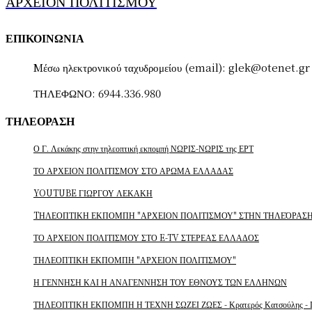
ΑΡΧΕΙΟΝ ΠΟΛΙΤΙΣΜΟΥ
ΕΠΙΚΟΙΝΩΝΙΑ
Mέσω ηλεκτρονικού ταχυδρομείου (email):
glek@otenet.gr
ΤΗΛΕΦΩΝΟ: 6944.336.980
ΤΗΛΕΟΡΑΣΗ
Ο Γ. Λεκάκης στην τηλεοπτική εκπομπή ΝΩΡΙΣ-ΝΩΡΙΣ της ΕΡΤ
ΤΟ ΑΡΧΕΙΟΝ ΠΟΛΙΤΙΣΜΟΥ ΣΤΟ ΑΡΩΜΑ ΕΛΛΑΔΑΣ
YOUTUBE ΓΙΩΡΓΟΥ ΛΕΚΑΚΗ
TΗΛΕΟΠΤΙΚΗ ΕΚΠΟΜΠΗ "ΑΡΧΕΙΟΝ ΠΟΛΙΤΙΣΜΟΥ" ΣΤΗΝ ΤΗΛΕΌΡΑΣΗ
ΤΟ ΑΡΧΕΙΟΝ ΠΟΛΙΤΙΣΜΟΥ ΣΤΟ E-TV ΣΤΕΡΕΑΣ ΕΛΛΑΔΟΣ
ΤΗΛΕΟΠΤΙΚΗ ΕΚΠΟΜΠΗ "ΑΡΧΕΙΟΝ ΠΟΛΙΤΙΣΜΟΥ"
Η ΓΕΝΝΗΣΗ ΚΑΙ Η ΑΝΑΓΕΝΝΗΣΗ ΤΟΥ ΕΘΝΟΥΣ ΤΩΝ ΕΛΛΗΝΩΝ
ΤΗΛΕΟΠΤΙΚΗ ΕΚΠΟΜΠΗ Η ΤΕΧΝΗ ΣΩΖΕΙ ΖΩΕΣ - Κρατερός Κατσούλης - Γι