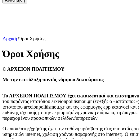
Αρχική
Όροι Χρήσης
Όροι Χρήσης
© ΑΡΧΕΙΟΝ ΠΟΛΙΤΙΣΜΟΥ
Με την επιφύλαξη παντός νόμιμου δικαιώματος
Το ΑΡΧΕΙΟΝ ΠΟΛΙΤΙΣΜΟΥ έχει εκπαιδευτικό και επιστημονικό 
του παρόντος ιστοτόπου arxeionpolitismou.gr (εφεξής ο «ιστότοπος
ιστοτόπου arxeionpolitismou.gr και της εφαρμογής app κατανοεί και
ευθύνης σχετικής με την περιορισμένη χρονική διάρκεια, τη διαγρ
περιεχομένου προσωπικών σελίδων/υπηρεσιών.
O επισκέπτης/χρήστης έχει την ευθύνη πρόσβασης στις υπηρεσίες του
υπηρεσιών internet, χρέωση χρόνου παραμονής στο internet). Ο επι