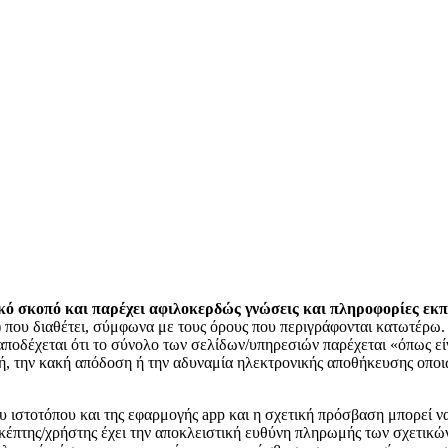
σκοπό και παρέχει αφιλοκερδώς γνώσεις και πληροφορίες εκπα
») που διαθέτει, σύμφωνα με τους όρους που περιγράφονται κατωτέρω
 αποδέχεται ότι το σύνολο των σελίδων/υπηρεσιών παρέχεται «όπως εί
αφή, την κακή απόδοση ή την αδυναμία ηλεκτρονικής αποθήκευσης οπο
 ιστοτόπου και της εφαρμογής app και η σχετική πρόσβαση μπορεί να 
σκέπτης/χρήστης έχει την αποκλειστική ευθύνη πληρωμής των σχετικών