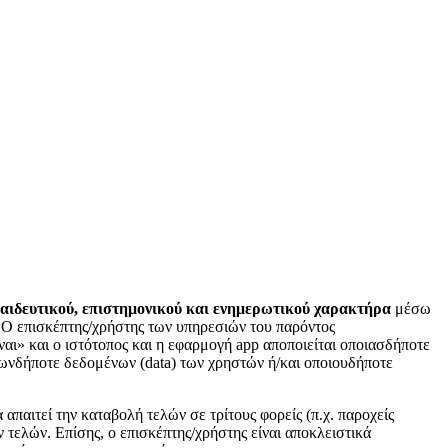
ιδευτικού, επιστημονικού και ενημερωτικού χαρακτήρα
μέσω
. Ο επισκέπτης/χρήστης των υπηρεσιών του παρόντος
ναι» και ο ιστότοπος και η εφαρμογή app αποποιείται οποιασδήποτε
ιωνδήποτε δεδομένων (data) των χρηστών ή/και οποιουδήποτε
απαιτεί την καταβολή τελών σε τρίτους φορείς (π.χ. παροχείς
 τελών. Επίσης, ο επισκέπτης/χρήστης είναι αποκλειστικά