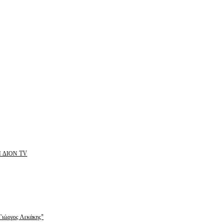
 ΔΙΟΝ TV
ώργος Λεκάκης"