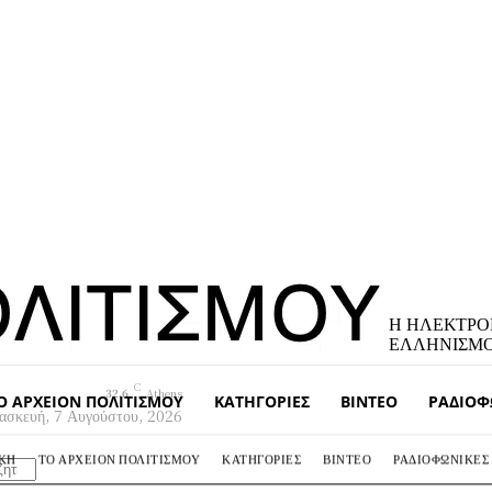
Η ΗΛΕΚΤΡΟ
ΕΛΛΗΝΙΣΜ
C
32.6
Athens
Ο ΑΡΧΕΊΟΝ ΠΟΛΙΤΙΣΜΟΎ
ΚΑΤΗΓΟΡΊΕΣ
ΒΊΝΤΕΟ
ΡΑΔΙΟΦ
ασκευή, 7 Αυγούστου, 2026
ΆΚΗ
ΤΟ ΑΡΧΕΊΟΝ ΠΟΛΙΤΙΣΜΟΎ
ΚΑΤΗΓΟΡΊΕΣ
ΒΊΝΤΕΟ
ΡΑΔΙΟΦΩΝΙΚΈΣ