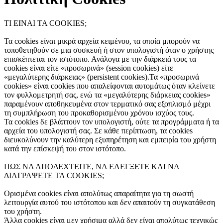
ΤΙ ΕΙΝΑΙ ΤΑ COOKIES;
Τα cookies είναι μικρά αρχεία κειμένου, τα οποία μπορούν να
τοποθετηθούν σε μια συσκευή ή στον υπολογιστή όταν ο χρήστης
επισκέπτεται τον ιστότοπο. Ανάλογα με την διάρκειά τους τα
cookies είναι είτε «προσωρινά» (session cookies) είτε
«μεγαλύτερης διάρκειας» (persistent cookies).Τα «προσωρινά
cookies» είναι cookies που απαλείφονται αυτομάτως όταν κλείνετε
τον φυλλομετρητή σας, ενώ τα «μεγαλύτερης διάρκειας cookies»
παραμένουν αποθηκευμένα στον τερματικό σας εξοπλισμό μέχρι
τη συμπλήρωση του προκαθορισμένου χρόνου ισχύος τους.
Τα cookies δε βλάπτουν τον υπολογιστή, ούτε τα προγράμματα ή τα
αρχεία του υπολογιστή σας. Σε κάθε περίπτωση, τα cookies
διευκολύνουν την καλύτερη εξυπηρέτηση και εμπειρία του χρήστη
κατά την επίσκεψή του στον ιστότοπο.
ΠΩΣ ΝΑ ΑΠΟΔΕΧΤΕΙΤΕ, ΝΑ ΕΛΕΓΞΕΤΕ ΚΑΙ ΝΑ
ΔΙΑΓΡΑΨΕΤΕ ΤΑ COOKIES;
Ορισμένα cookies είναι απολύτως απαραίτητα για τη σωστή
λειτουργία αυτού του ιστότοπου και δεν απαιτούν τη συγκατάθεση
του χρήστη.
Άλλα cookies είναι μεν χρήσιμα αλλά δεν είναι απολύτως τεχνικώς