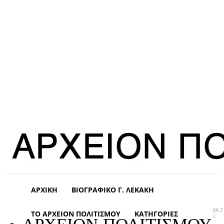
ΑΡΧΙΚΉ
ΒΙΟΓΡΑΦΙΚΌ Γ. ΛΕΚΆΚΗ
29.7
ΤΟ ΑΡΧΕΊΟΝ ΠΟΛΙΤΙΣΜΟΎ
ΚΑΤΗΓΟΡΊΕΣ
C