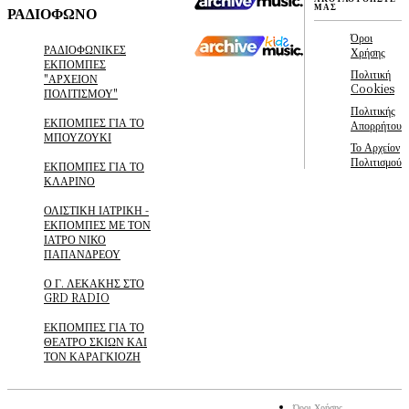
ΜΑΣ
ΡΑΔΙΟΦΩΝΟ
Όροι
ΡΑΔΙΟΦΩΝΙΚΕΣ
Χρήσης
ΕΚΠΟΜΠΕΣ
Πολιτική
"ΑΡΧΕΙΟΝ
Cookies
ΠΟΛΙΤΙΣΜΟΥ"
Πολιτικής
ΕΚΠΟΜΠΕΣ ΓΙΑ ΤΟ
Απορρήτου
ΜΠΟΥΖΟΥΚΙ
Το Αρχείον
Πολιτισμού
ΕΚΠΟΜΠΕΣ ΓΙΑ ΤΟ
ΚΛΑΡΙΝΟ
ΟΛΙΣΤΙΚΗ ΙΑΤΡΙΚΗ -
ΕΚΠΟΜΠΕΣ ΜΕ ΤΟΝ
ΙΑΤΡΟ ΝΙΚΟ
ΠΑΠΑΝΔΡΕΟΥ
Ο Γ. ΛΕΚΑΚΗΣ ΣΤΟ
GRD RADIO
ΕΚΠΟΜΠΕΣ ΓΙΑ ΤΟ
ΘΕΑΤΡΟ ΣΚΙΩΝ ΚΑΙ
ΤΟΝ ΚΑΡΑΓΚΙΟΖΗ
Όροι Χρήσης