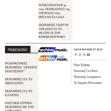
ΝΤΟΚΥΜΑΝΤΑΙΡ με
τους ΓΚΡΕΚΑΝΟΥΣ της
ΑΠΟΥΛΙΑΣ στην
ΜΕΓΑΛΗ ΕΛΛΑΔΑ
ΕΚΠΟΜΠΕΣ ΓΙΩΡΓΟΥ
ΛΕΚΑΚΗ ΓΙΑ ΤΟ
ΘΕΑΤΡΟ & ΤΟΝ
ΚΙΝΗΜΑΤΟΓΡΑΦΟ
ΡΑΔΙΟΦΩΝΟ
ΑΚΟΥΛΟΥΘΗΣΤΕ ΜΑΣ
ΡΑΔΙΟΦΩΝΙΚΕΣ
Όροι Χρήσης
ΕΚΠΟΜΠΕΣ "ΑΡΧΕΙΟΝ
Πολιτική Cookies
ΠΟΛΙΤΙΣΜΟΥ"
Πολιτικής Απορρήτου
ΕΚΠΟΜΠΕΣ ΓΙΑ ΤΟ
Το Αρχείον Πολιτισμού
ΜΠΟΥΖΟΥΚΙ
ΕΚΠΟΜΠΕΣ ΓΙΑ ΤΟ
ΚΛΑΡΙΝΟ
ΟΛΙΣΤΙΚΗ ΙΑΤΡΙΚΗ -
ΕΚΠΟΜΠΕΣ ΜΕ ΤΟΝ
ΙΑΤΡΟ ΝΙΚΟ