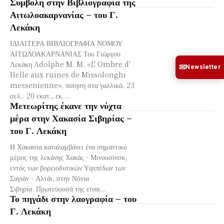
Συμβολή στην Βιβλιογραφία της
Αιτωλοακαρνανίας – του Γ.
Λεκάκη
ΙΔΙΑΙΤΕΡΑ ΒΙΒΛΙΟΓΡΑΦΙΑ ΝΟΜΟΥ
ΑΙΤΩΛΟΑΚΑΡΝΑΝΙΑΣ Του Γιώργου
Λεκάκη Adolphe M. M. «L' Ombre d'
✉
Newsletter
Helle aux ruines de Missolonghi
messenienne», ποίηση στα γαλλικά, 23
σελ.. 20 εκατ., εκ....
Μετεωρίτης έκανε την νύχτα
μέρα στην Χακασία Σιβηρίας –
του Γ. Λεκάκη
Η Χακασία καταλαμβάνει ένα σημαντικό
μέρος της λεκάνης Χακάς - Μινουσίνσκ,
εντός των βορειοδυτικών Υψιπέδων των
Σαγιάν - Αλτάι, στην Νότια
Σιβηρία. Πρωτεύουσά της είναι...
Το πηγάδι στην λαογραφία – του
Γ. Λεκάκη