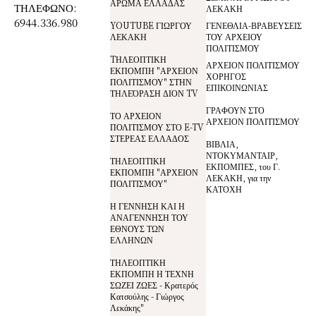
ΑΡΩΜΑ ΕΛΛΑΔΑΣ
ΤΗΛΕΦΩΝΟ:
ΛΕΚΑΚΗ
6944.336.980
YOUTUBE ΓΙΩΡΓΟΥ
ΓΕΝΕΘΛΙΑ-ΒΡΑΒΕΥΣΕΙΣ
ΛΕΚΑΚΗ
ΤΟΥ ΑΡΧΕΙΟΥ
ΠΟΛΙΤΙΣΜΟΥ
TΗΛΕΟΠΤΙΚΗ
ΑΡΧΕΙΟΝ ΠΟΛΙΤΙΣΜΟΥ
ΕΚΠΟΜΠΗ "ΑΡΧΕΙΟΝ
ΧΟΡΗΓΟΣ
ΠΟΛΙΤΙΣΜΟΥ" ΣΤΗΝ
ΕΠΙΚΟΙΝΩΝΙΑΣ
ΤΗΛΕΌΡΑΣΗ ΔΙΟΝ TV
ΓΡΑΦΟΥΝ ΣΤΟ
ΤΟ ΑΡΧΕΙΟΝ
ΑΡΧΕΙΟΝ ΠΟΛΙΤΙΣΜΟΥ
ΠΟΛΙΤΙΣΜΟΥ ΣΤΟ E-TV
ΣΤΕΡΕΑΣ ΕΛΛΑΔΟΣ
ΒΙΒΛΙΑ,
ΝΤΟΚΥΜΑΝΤΑΙΡ,
ΤΗΛΕΟΠΤΙΚΗ
ΕΚΠΟΜΠΕΣ, του Γ.
ΕΚΠΟΜΠΗ "ΑΡΧΕΙΟΝ
ΛΕΚΑΚΗ, για την
ΠΟΛΙΤΙΣΜΟΥ"
ΚΑΤΟΧΗ
Η ΓΕΝΝΗΣΗ ΚΑΙ Η
ΑΝΑΓΕΝΝΗΣΗ ΤΟΥ
ΕΘΝΟΥΣ ΤΩΝ
ΕΛΛΗΝΩΝ
ΤΗΛΕΟΠΤΙΚΗ
ΕΚΠΟΜΠΗ Η ΤΕΧΝΗ
ΣΩΖΕΙ ΖΩΕΣ - Κρατερός
Κατσούλης - Γιώργος
Λεκάκης"