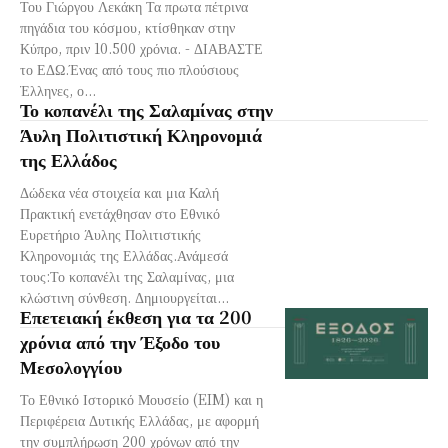
Του Γιώργου Λεκάκη Τα πρωτα πέτρινα
πηγάδια του κόσμου, κτίσθηκαν στην
Κύπρο, πριν 10.500 χρόνια. - ΔΙΑΒΑΣΤΕ
το ΕΔΩ.Ένας από τους πιο πλούσιους
Έλληνες, ο...
Το κοπανέλι της Σαλαμίνας στην
Άυλη Πολιτιστική Κληρονομιά
της Ελλάδος
Δώδεκα νέα στοιχεία και μια Καλή
Πρακτική ενετάχθησαν στο Εθνικό
Ευρετήριο Άυλης Πολιτιστικής
Κληρονομιάς της Ελλάδας.Ανάμεσά
τους:Το κοπανέλι της Σαλαμίνας, μια
κλώστινη σύνθεση. Δημιουργείται...
Επετειακή έκθεση για τα 200
χρόνια από την Έξοδο του
Μεσολογγίου
Το Εθνικό Ιστορικό Μουσείο (EIM) και η
Περιφέρεια Δυτικής Ελλάδας, με αφορμή
την συμπλήρωση 200 χρόνων από την