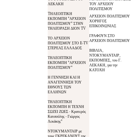
ΛΕΚΑΚΗ
ΤΟΥ ΑΡΧΕΙΟΥ
ΠΟΛΙΤΙΣΜΟΥ
TΗΛΕΟΠΤΙΚΗ
ΑΡΧΕΙΟΝ ΠΟΛΙΤΙΣΜΟΥ
ΕΚΠΟΜΠΗ "ΑΡΧΕΙΟΝ
ΧΟΡΗΓΟΣ
ΠΟΛΙΤΙΣΜΟΥ" ΣΤΗΝ
ΕΠΙΚΟΙΝΩΝΙΑΣ
ΤΗΛΕΌΡΑΣΗ ΔΙΟΝ TV
ΓΡΑΦΟΥΝ ΣΤΟ
ΤΟ ΑΡΧΕΙΟΝ
ΑΡΧΕΙΟΝ ΠΟΛΙΤΙΣΜΟΥ
ΠΟΛΙΤΙΣΜΟΥ ΣΤΟ E-TV
ΣΤΕΡΕΑΣ ΕΛΛΑΔΟΣ
ΒΙΒΛΙΑ,
ΝΤΟΚΥΜΑΝΤΑΙΡ,
ΤΗΛΕΟΠΤΙΚΗ
ΕΚΠΟΜΠΕΣ, του Γ.
ΕΚΠΟΜΠΗ "ΑΡΧΕΙΟΝ
ΛΕΚΑΚΗ, για την
ΠΟΛΙΤΙΣΜΟΥ"
ΚΑΤΟΧΗ
Η ΓΕΝΝΗΣΗ ΚΑΙ Η
ΑΝΑΓΕΝΝΗΣΗ ΤΟΥ
ΕΘΝΟΥΣ ΤΩΝ
ΕΛΛΗΝΩΝ
ΤΗΛΕΟΠΤΙΚΗ
ΕΚΠΟΜΠΗ Η ΤΕΧΝΗ
ΣΩΖΕΙ ΖΩΕΣ - Κρατερός
Κατσούλης - Γιώργος
Λεκάκης"
ΝΤΟΚΥΜΑΝΤΑΙΡ με
τους ΓΚΡΕΚΑΝΟΥΣ της