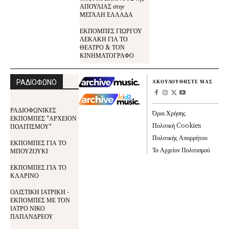
ΑΠΟΥΛΙΑΣ στην
ΜΕΓΑΛΗ ΕΛΛΑΔΑ
ΕΚΠΟΜΠΕΣ ΓΙΩΡΓΟΥ
ΛΕΚΑΚΗ ΓΙΑ ΤΟ
ΘΕΑΤΡΟ & ΤΟΝ
ΚΙΝΗΜΑΤΟΓΡΑΦΟ
ΡΑΔΙΟΦΩΝΟ
ΑΚΟΥΛΟΥΘΗΣΤΕ ΜΑΣ
ΡΑΔΙΟΦΩΝΙΚΕΣ
Όροι Χρήσης
ΕΚΠΟΜΠΕΣ "ΑΡΧΕΙΟΝ
Πολιτική Cookies
ΠΟΛΙΤΙΣΜΟΥ"
Πολιτικής Απορρήτου
ΕΚΠΟΜΠΕΣ ΓΙΑ ΤΟ
Το Αρχείον Πολιτισμού
ΜΠΟΥΖΟΥΚΙ
ΕΚΠΟΜΠΕΣ ΓΙΑ ΤΟ
ΚΛΑΡΙΝΟ
ΟΛΙΣΤΙΚΗ ΙΑΤΡΙΚΗ -
ΕΚΠΟΜΠΕΣ ΜΕ ΤΟΝ
ΙΑΤΡΟ ΝΙΚΟ
ΠΑΠΑΝΔΡΕΟΥ