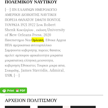
ΠΟΛΕΜΙΚΟΥ ΝΑΥΤΙΚΟΥ
[…] ΠΝ ΕΛΛΗΝΩΝ ΗΜΕΡΟΛΟΓΙΟ
ΑΜΕΡΙΚΗ ΔΙΟΙΚΗΤΗΣ ΝΑΥΤΙΚΟΙ
ΠΟΡΕΙΑ ΘΑΝΑΤΟΥ ΣΦΑΓΗ ΠΟΝΤΟΣ
ΤΟΥΡΚΙΑ 1921 1922 Σενκ Robert
Shenk Κοκτζογλου , εκδοση University
of New Orleans Press, 2020
Πανεπιστημιο Νεα
Ορλεανη
, Εθνικα Αρχεια
ΗΠΑ αμερικανικα αντιτορπιλλικο
Σαμψουντα κυβερνητης πορειες θανατος
αμελετ αμπουρου φρικαλεοτητα μικρασια
μικρασιατικη ελληνικη μειονοτητα,
κυβερνηση Εθνικιστες Τουρκοι μικρα ασια,
Σταυριδης, James Stavridis, Admiral,
USN, […]
ΑΡΧΕΙΟΝ ΠΟΛΙΤΙΣΜΟΥ