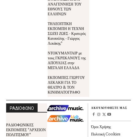
ΑΝΑΓΕΝΝΗΣΗ ΤΟΥ
ΕΘΝΟΥΣ ΤΩΝ
ΕΛΛΗΝΩΝ
ΤΗΛΕΟΠΤΙΚΗ
ΕΚΠΟΜΠΗ Η ΤΕΧΝΗ
ΣΩΖΕΙ ΖΩΕΣ - Κρατερός
Κατσούλης - Γιώργος
Λεκάκης"
ΝΤΟΚΥΜΑΝΤΑΙΡ με
τους ΓΚΡΕΚΑΝΟΥΣ της
ΑΠΟΥΛΙΑΣ στην
ΜΕΓΑΛΗ ΕΛΛΑΔΑ
ΕΚΠΟΜΠΕΣ ΓΙΩΡΓΟΥ
ΛΕΚΑΚΗ ΓΙΑ ΤΟ
ΘΕΑΤΡΟ & ΤΟΝ
ΚΙΝΗΜΑΤΟΓΡΑΦΟ
ΡΑΔΙΟΦΩΝΟ
ΑΚΟΥΛΟΥΘΗΣΤΕ ΜΑΣ
ΡΑΔΙΟΦΩΝΙΚΕΣ
Όροι Χρήσης
ΕΚΠΟΜΠΕΣ "ΑΡΧΕΙΟΝ
Πολιτική Cookies
ΠΟΛΙΤΙΣΜΟΥ"